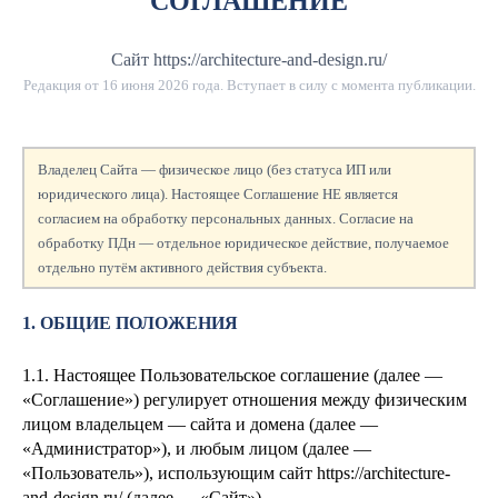
СОГЛАШЕНИЕ
Сайт https://architecture-and-design.ru/
Редакция от
16 июня 2026 года
. Вступает в силу с момента публикации.
Владелец Сайта — физическое лицо (без статуса ИП или
юридического лица). Настоящее Соглашение НЕ является
согласием на обработку персональных данных. Согласие на
обработку ПДн — отдельное юридическое действие, получаемое
отдельно путём активного действия субъекта.
1. ОБЩИЕ ПОЛОЖЕНИЯ
1.1. Настоящее Пользовательское соглашение (далее —
«Соглашение») регулирует отношения между физическим
лицом
владельцем — сайта и домена
(далее —
«Администратор»), и любым лицом (далее —
«Пользователь»), использующим сайт https://architecture-
and-design.ru/ (далее — «Сайт»).