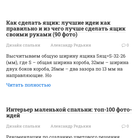
Как сделать ящик: лучшие идеи как
правильно и из чего лучше сделать ящик
своими руками (90 фото)
Дизайн спальни
Александр Редькин
0
Высчитываем общую ширину ящика Sящ=S-32-26
(мм), где S – общая ширина короба, 32мм – ширина
двух боков короба, 26мм – два зазора по 13 мм на
направляющие. Но
Читать полностью
Интерьер маленькой спальни: топ-100 фото-
идей
Дизайн спальни
Александр Редькин
0
Рекомендации по созданию цветового решения