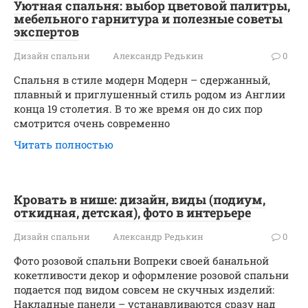
Уютная спальня: выбор цветовой палитры,
мебельного гарнитура и полезные советы
экспертов
Дизайн спальни
Александр Редькин
0
Спальня в стиле модерн Модерн – сдержанный,
плавный и приглушенный стиль родом из Англии
конца 19 столетия. В то же время он до сих пор
смотрится очень современно
Читать полностью
Кровать в нише: дизайн, виды (подиум,
откидная, детская), фото в интерьере
Дизайн спальни
Александр Редькин
0
Фото розовой спальни Вопреки своей банальной
кокетливости декор и оформление розовой спальни
подается под видом совсем не скучных изделий:
Накладные панели – устанавливаются сразу над