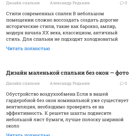
Дизайн спальни
Александр Редькин
0
Стили современных спален В небольшом
помещении сложно воссоздать создать дорогие
исторические стили, такие как барокко, ампир,
модерн начала ХХ века, классицизм, античный
стиль. Для спальни не подходит холодноватый
Читать полностью
Дизайн маленькой спальни без окон — фото
Дизайн спальни
Александр Редькин
0
Обустройство воздухообмена Если в вашей
гардеробной без окон номинальной уже существует
вентиляция, необходимо проверить ее на
эффективность. К решетке шахты поднесите
небольшой лист бумаги, лучше полоску шириной
около
Читать полностью