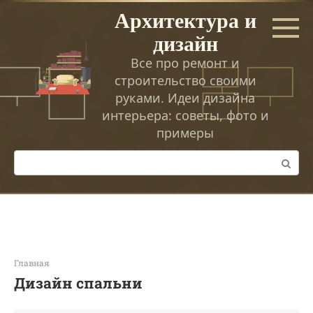
Перейти
Архитектура и
к
дизайн
контенту
Все про ремонт и
строительство своими
руками. Идеи дизайна
интерьера: советы, фото и
примеры
Поиск:
Главная
Дизайн спальни