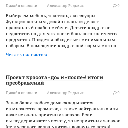
Дизайн спальни
Александр Редькин
0
Выбираем мебель, текстиль, аксессуары
Функциональным дизайн спальни делает
правильный подбор мебели. Девяти квадратов
недостаточно для установки большого количества
предметов. Придется обходиться минимальным
набором. В помещении квадратной формы можно
Читать полностью
Проект красота «до» и «после»! итоги
преображений
Дизайн спальни
Александр Редькин
0
Запах Запах любого дома складывается
из множества ароматов, а также нейтральных или
даже не очень приятных запахов. Если
вы поддерживаете чистоту, то неприятных запахов
(от мусорного ведра, унитаза, кошачьего лотка)