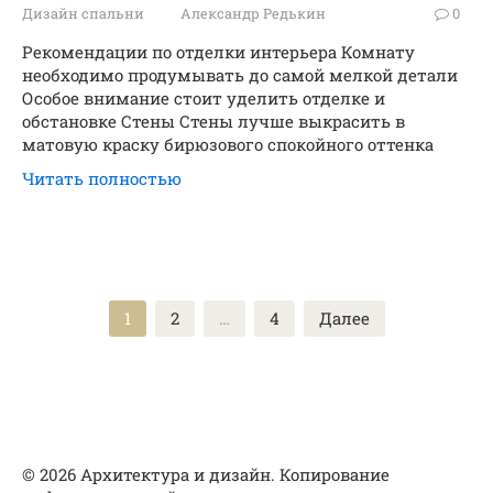
Дизайн спальни
Александр Редькин
0
Рекомендации по отделки интерьера Комнату
необходимо продумывать до самой мелкой детали
Особое внимание стоит уделить отделке и
обстановке Стены Стены лучше выкрасить в
матовую краску бирюзового спокойного оттенка
Читать полностью
Пагинация
1
2
…
4
Далее
записей
© 2026 Архитектура и дизайн. Копирование