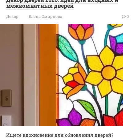
межкомнатных дверей
Декор
Елена Смирнова
0
Ищете вдохновение для обновления дверей?