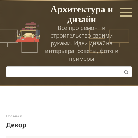
Перейти
Архитектура и
к
дизайн
контенту
Все про ремонт и
строительство своими
руками. Идеи дизайна
интерьера: советы, фото и
примеры
Поиск:
Главная
Декор