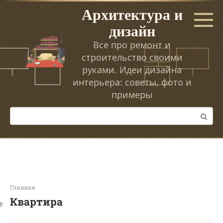
Перейти
Архитектура и
к
дизайн
контенту
Все про ремонт и
строительство своими
руками. Идеи дизайна
интерьера: советы, фото и
примеры
Поиск:
Главная
Квартира