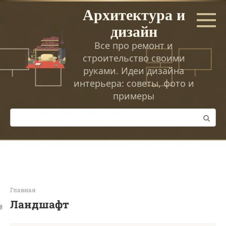
Перейти
Архитектура и
к
дизайн
контенту
Все про ремонт и
строительство своими
руками. Идеи дизайна
интерьера: советы, фото и
примеры
Поиск:
Главная
Ландшафт