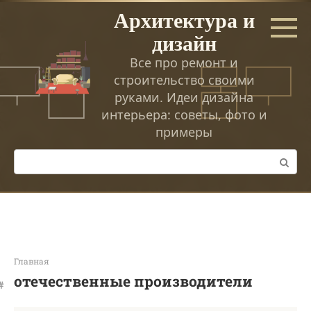
Перейти
Архитектура и
к
дизайн
контенту
Все про ремонт и
строительство своими
руками. Идеи дизайна
интерьера: советы, фото и
примеры
Поиск:
Главная
отечественные производители