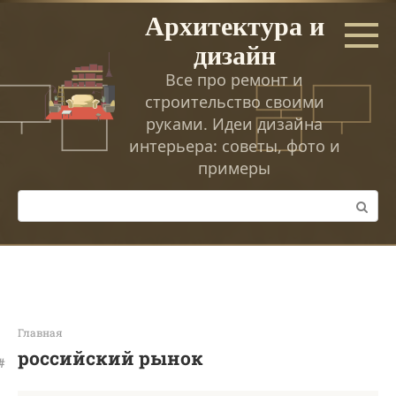
Перейти
Архитектура и
к
дизайн
контенту
Все про ремонт и
строительство своими
руками. Идеи дизайна
интерьера: советы, фото и
примеры
Поиск:
Главная
российский рынок