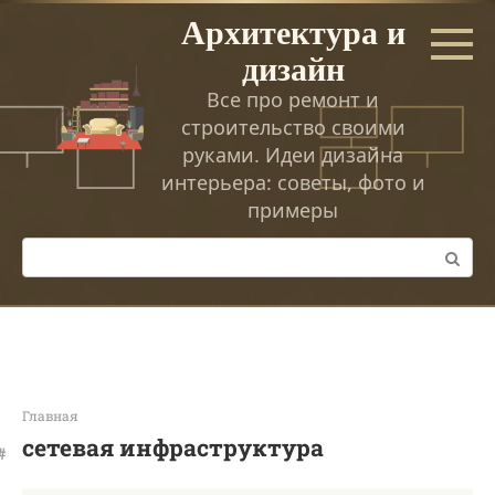
Перейти
Архитектура и
к
дизайн
контенту
Все про ремонт и
строительство своими
руками. Идеи дизайна
интерьера: советы, фото и
примеры
Поиск:
Главная
сетевая инфраструктура