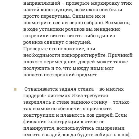
направляющей – проверьте маркировку этих
частей конструкции, возможно они были
просто перепутаны. Снимите их и
посмотрите все ли верно собрано. Возможно,
в ходе установки роликов вы ненадежно
закрепили винты винты либо один из
роликов сдвинут с несущей.
Проверьте его положение, при
необходимости подкорректируйте. Причиной
плохого перемещения дверей может также
послужить и то, что между ними мог
попасть посторонний предмет.
Отваливается задняя стенка – во многих
гардероб- системах Икеа требуется
закреплять к стене заднюю стенку – только
так возможно обеспечить прочность
конструкции и плавность ход дверей. Если
фиксация конструкции к стене не
планируется, воспользуйтесь саморезами
вместо гвоздей, когда будете собирать шкаф.