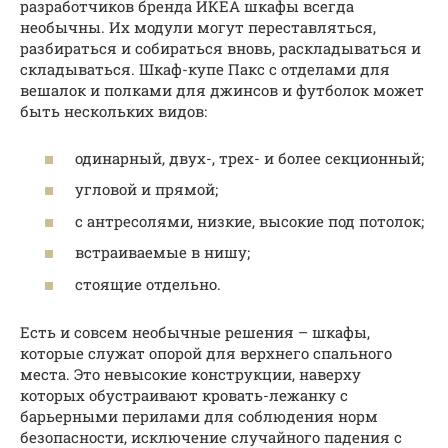
разработчиков бренда ИКЕА шкафы всегда
необычны. Их модули могут переставляться,
разбираться и собираться вновь, раскладываться и
складываться. Шкаф-купе Пакс с отделами для
вешалок и полками для джинсов и футболок может
быть нескольких видов:
одинарный, двух-, трех- и более секционный;
угловой и прямой;
с антресолями, низкие, высокие под потолок;
встраиваемые в нишу;
стоящие отдельно.
Есть и совсем необычные решения – шкафы,
которые служат опорой для верхнего спального
места. Это невысокие конструкции, наверху
которых обустраивают кровать-лежанку с
барьерными перилами для соблюдения норм
безопасности, исключение случайного падения с