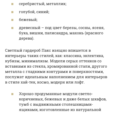
серебристый, металлик;
голубой, синий;
бежевый;
древесный – под цвет березы, сосны, ясеня,
бука, вишни, палисандра, махонь (красного
дерева).
Светлый гардероб Пакс изящно впишется в
интерьеры таких стилей, как: классика, эклектика,
кубизм, минимализм. Модели серых оттенков со
вставками из стекла, хромированной стали, другого
металла с гладкими контурами и поверхностями,
послужат идеальным наполнением для интерьеров
в стиле хай-тек, космо, модерн или лофт.
Хорошо продуманные модули светло-
коричневых, бежевых и даже белых шкафов,
тумб с выдвижными столешницами-
ящиками, изготовленные из натуральной