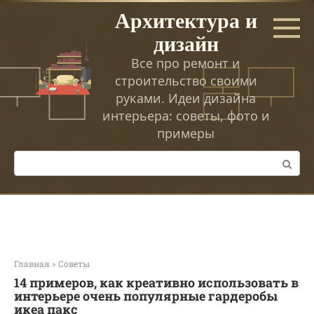
Перейти
Архитектура и
к
дизайн
контенту
Все про ремонт и
строительство своими
руками. Идеи дизайна
интерьера: советы, фото и
примеры
Поиск:
Главная
»
Советы
14 примеров, как креативно использовать в
интерьере очень популярные гардеробы
икеа пакс