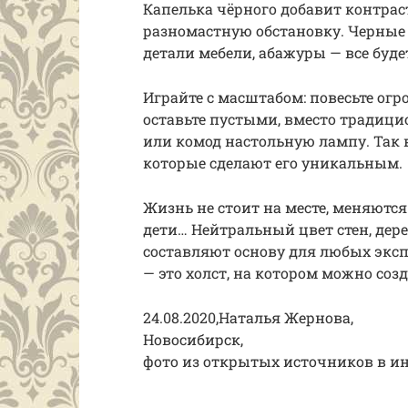
Капелька чёрного добавит контраст
разномастную обстановку. Черные 
детали мебели, абажуры — все буде
Играйте с масштабом: повесьте ог
оставьте пустыми, вместо традици
или комод настольную лампу. Так 
которые сделают его уникальным.
Жизнь не стоит на месте, меняются
дети… Нейтральный цвет стен, дер
составляют основу для любых эксп
— это холст, на котором можно соз
24.08.2020,Наталья Жернова,
Новосибирск,
фото из открытых источников в ин