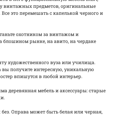
ру винтажных предметов, оригинальные
… Все это перемешать с капелькой черного и
таньте охотником за винтажом и
 блошином рынке, на авито, на чердаке
нту художественного вуза или училища.
 а вы получите интересную, уникальную
постер впишутся в любой интерьер.
ма деревянная мебель и аксессуары: старые
и.
 без. Оправа может быть белая или черная,