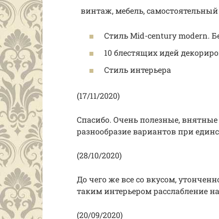
винтаж, мебель, самостоятельный 
Стиль Mid-century modern. Б
10 блестящих идей декори
Стиль интерьера
(17/11/2020)
Спасибо. Очень полезные, внятн
разнообразие вариантов при единс
(28/10/2020)
До чего же все со вкусом, утонченн
таким интерьером расслабление на
(20/09/2020)