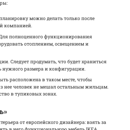
оры:
епланировку можно делать только после
й компанией.
 Для полноценного функционирования
орудовать отоплением, освещением и
ии. Следует продумать, что будет храниться
ль нужного размера и конфигурации.
ыть расположена в таком месте, чтобы
 нее человек не мешал остальным жильцам.
тво в тупиковых зонах.
ь»
ерьера от европейского дизайнера: взять за
ить в него функциональную мебель IKEA,