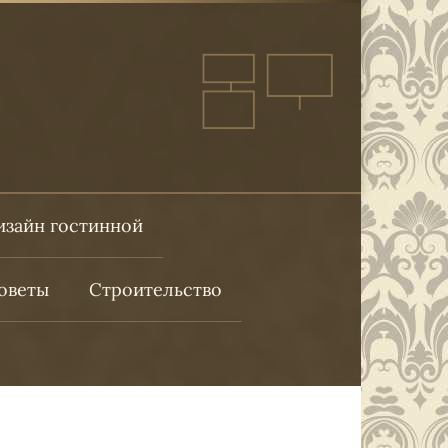
изайн гостинной
оветы
Строительство