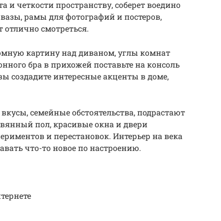
а и четкости пространству, соберет воедино
вазы, рамы для фотографий и постеров,
т отлично смотреться.
ромную картину над диваном, углы комнат
онного бра в прихожей поставьте на консоль
вы создадите интересные акценты в доме,
 вкусы, семейные обстоятельства, подрастают
евянный пол, красивые окна и двери
ериментов и перестановок. Интерьер на века
давать что-то новое по настроению.
тернете