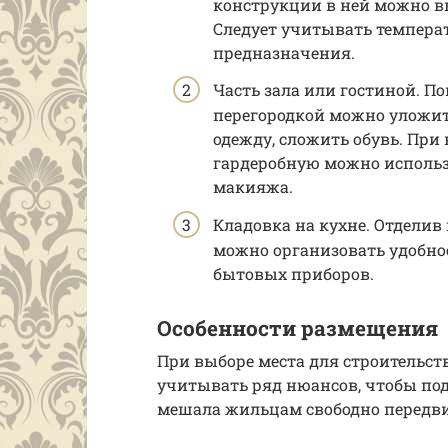
конструкции в ней можно вы
Следует учитывать темпера
предназначения.
Часть зала или гостиной. П
перегородкой можно уложит
одежду, сложить обувь. При
гардеробную можно использо
макияжа.
Кладовка на кухне. Отделив
можно организовать удобное
бытовых приборов.
Особенности размещения
При выборе места для строительс
учитывать ряд нюансов, чтобы подс
мешала жильцам свободно передви