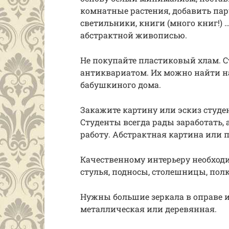
комнатные растения, добавить па
светильники, книги (много книг!) 
абстрактной живописью.
Не покупайте пластиковый хлам. С
антиквариатом. Их можно найти на
бабушкиного дома.
Закажите картину или эскиз студе
Студенты всегда рады заработать,
работу. Абстрактная картина или 
Качественному интерьеру необходи
стулья, подносы, столешницы, полк
Нужны большие зеркала в оправе и
металлическая или деревянная.