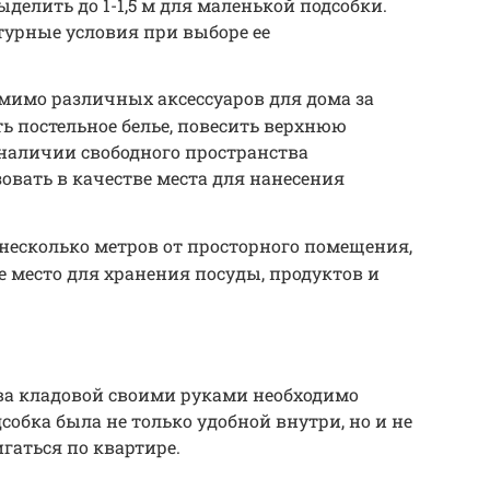
делить до 1-1,5 м для маленькой подсобки.
турные условия при выборе ее
омимо различных аксессуаров для дома за
ь постельное белье, повесить верхнюю
 наличии свободного пространства
вать в качестве места для нанесения
 несколько метров от просторного помещения,
 место для хранения посуды, продуктов и
тва кладовой своими руками необходимо
обка была не только удобной внутри, но и не
гаться по квартире.