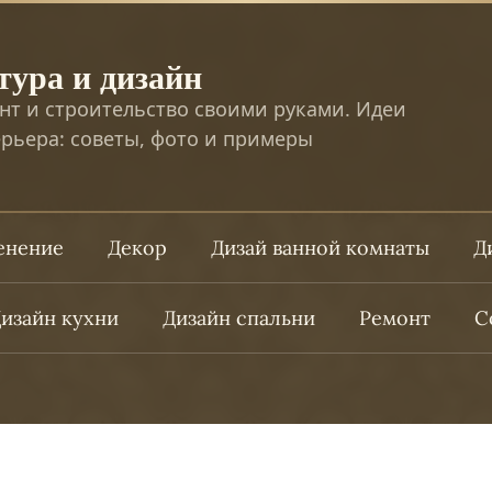
тура и дизайн
нт и строительство своими руками. Идеи
рьера: советы, фото и примеры
ленение
Декор
Дизай ванной комнаты
Д
изайн кухни
Дизайн спальни
Ремонт
С