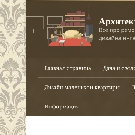
Перейти
к
Архитек
контенту
Все про ремо
дизайна инте
Главная страница
Дача и озе
Дизайн маленькой квартиры
Д
Информация