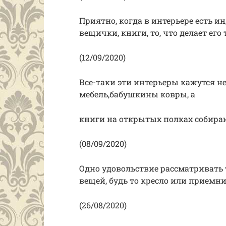
Приятно, когда в интерьере есть 
вещички, книги, то, что делает ег
(12/09/2020)
Все-таки эти интерьеры кажутся н
мебель,бабушкины ковры, а
книги на открытых полках собира
(08/09/2020)
Одно удовольствие рассматривать
вещей, будь то кресло или приемни
(26/08/2020)