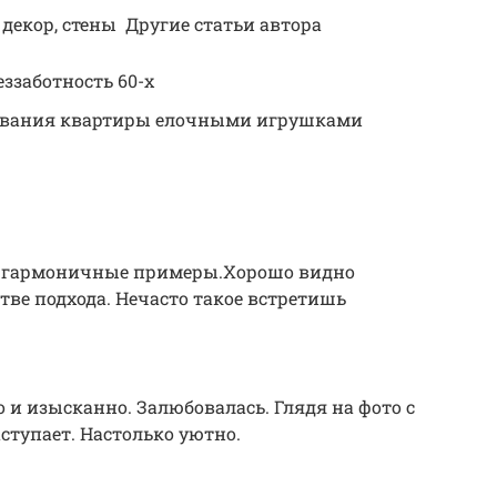
декор, стены Другие статьи автора
еззаботность 60-х
рования квартиры елочными игрушками
ые гармоничные примеры.Хорошо видно
тве подхода. Нечасто такое встретишь
о и изысканно. Залюбовалась. Глядя на фото с
ступает. Настолько уютно.