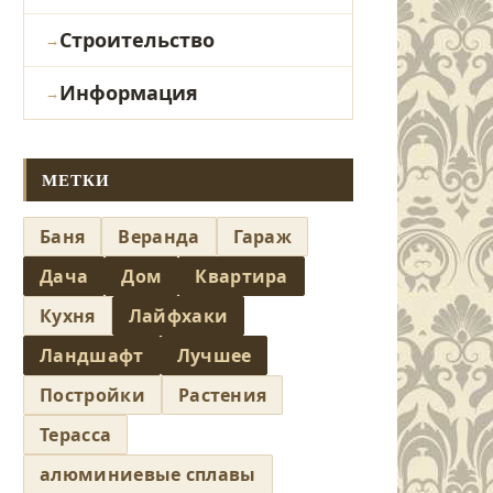
Строительство
Информация
МЕТКИ
Баня
Веранда
Гараж
Дача
Дом
Квартира
Кухня
Лайфхаки
Ландшафт
Лучшее
Постройки
Растения
Терасса
алюминиевые сплавы