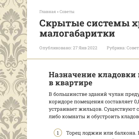
Главная
»
Советы
Скрытые системы х
малогабаритки
Опубликовано:
27 Янв 2022
Рубрика:
Сове
Назначение кладовки 
в квартире
В большинстве зданий чулан пред
коридоре помещения составляет 0,8
устраивает жильцов. Существуют с
либо комнаты и обустроить кладов
Торец лоджии или балкона.