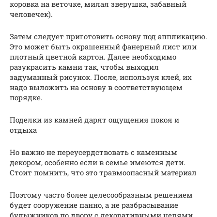
коровка на веточке, милая зверушка, забавный
человечек).
Затем следует приготовить основу под аппликацию.
Это может быть окрашенный фанерный лист или
плотный цветной картон. Далее необходимо
разукрасить камни так, чтобы выходил
задуманный рисунок. После, используя клей, их
надо выложить на основу в соответствующем
порядке.
Поделки из камней дарят ощущения покоя и
отдыха
Но важно не переусердствовать с каменным
декором, особенно если в семье имеются дети.
Стоит помнить, что это травмоопасный материал
Поэтому часто более целесообразным решением
будет сооружение панно, а не разбрасывание
булыжников по двору с декоративными целями