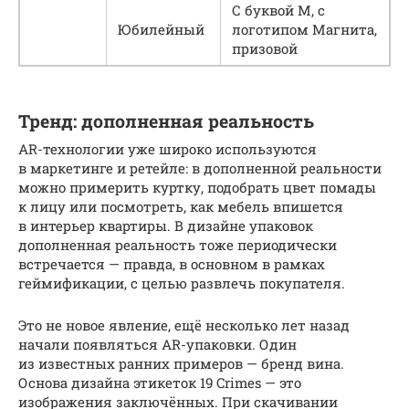
С буквой М, с
Юбилейный
логотипом Магнита,
призовой
Тренд: дополненная реальность
AR-технологии уже широко используются
в маркетинге и ретейле: в дополненной реальности
можно примерить куртку, подобрать цвет помады
к лицу или посмотреть, как мебель впишется
в интерьер квартиры. В дизайне упаковок
дополненная реальность тоже периодически
встречается — правда, в основном в рамках
геймификации, с целью развлечь покупателя.
Это не новое явление, ещё несколько лет назад
начали появляться AR-упаковки. Один
из известных ранних примеров — бренд вина.
Основа дизайна этикеток 19 Crimes — это
изображения заключённых. При скачивании