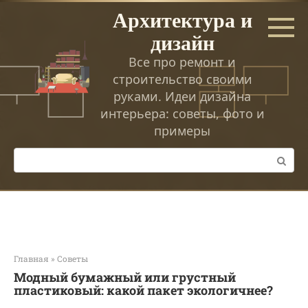
Перейти
Архитектура и
к
дизайн
контенту
Все про ремонт и
строительство своими
руками. Идеи дизайна
интерьера: советы, фото и
примеры
Поиск:
Главная
»
Советы
Модный бумажный или грустный
пластиковый: какой пакет экологичнее?