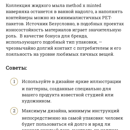
Коллекция жидкого мыла method x minted
наверняка останется в ванной надолго, а наполнять
контейнеры можно из минималистичных PET-
пакетов. Источник Безусловно, в подобных проектах
износостойкость материалов играет значительную
роль. В качестве бонуса для бренда,
использующего подобный тип упаковки, —
чрезвычайно долгий контакт с потребителем и его
лояльность на уровне любимых личных вещей.
Советы:
Используйте в дизайне яркие иллюстрации
и паттерны, созданные специально для
вашего продукта известной студией или
художником.
Максимум дизайна, минимум инструкций
непосредственно на самой упаковке: человек
будет пользоваться ей долго и вряд ли
захочет каждый день смотреть на надпись