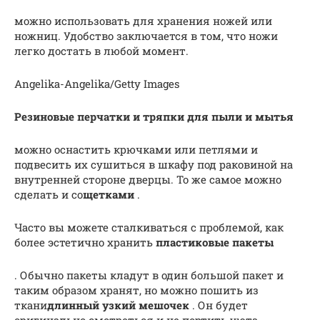
можно использовать для хранения ножей или
ножниц. Удобство заключается в том, что ножи
легко достать в любой момент.
Angelika-Angelika/Getty Images
Резиновые перчатки и тряпки для пыли и мытья
можно оснастить крючками или петлями и
подвесить их сушиться в шкафу под раковиной на
внутренней стороне дверцы. То же самое можно
сделать и со
щетками
.
Часто вы можете сталкиваться с проблемой, как
более эстетично хранить
пластиковые пакеты
. Обычно пакеты кладут в один большой пакет и
таким образом хранят, но можно пошить из
ткани
длинный узкий мешочек
. Он будет
оригинально смотреться и не портить уюта.