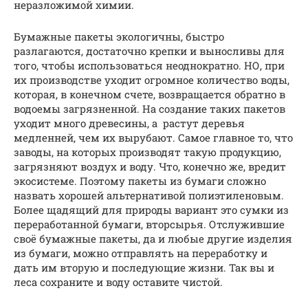
неразложимой химии.
Бумажные пакеты экологичны, быстро
разлагаются, достаточно крепки и выносливы для
того, чтобы использоваться неоднократно. НО, при
их производстве уходит огромное количество воды,
которая, в конечном счете, возвращается обратно в
водоемы загрязненной. На создание таких пакетов
уходит много древесины, а растут деревья
медленней, чем их вырубают. Самое главное то, что
заводы, на которых производят такую продукцию,
загрязняют воздух и воду. Что, конечно же, вредит
экосистеме. Поэтому пакеты из бумаги сложно
назвать хорошей альтернативой полиэтиленовым.
Более щадящий для природы вариант это сумки из
переработанной бумаги, вторсырья. Отслужившие
своё бумажные пакеты, да и любые другие изделия
из бумаги, можно отправлять на переработку и
дать им вторую и последующие жизни. Так вы и
леса сохраните и воду оставите чистой.