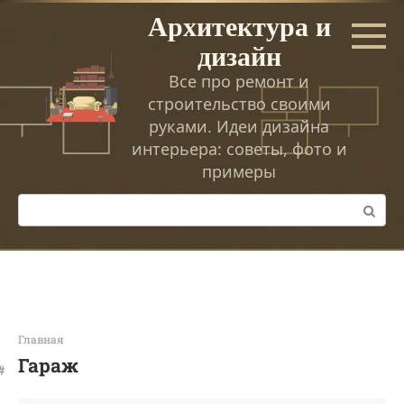
Перейти
Архитектура и
к
дизайн
контенту
Все про ремонт и
строительство своими
руками. Идеи дизайна
интерьера: советы, фото и
примеры
Поиск:
Главная
Гараж