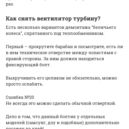
раз.
Как снять вентилятор турбину?
Есть несколько вариантов демонтажа “беличьего
колеса”, спрятанного под теплообменником.
Первый – прокрутите барабан и посмотрите, есть ли
в нем техническое отверстие между лопастями с
правой стороны. За ним должен находиться
фиксирующий болт.
Выкручивать его целиком не обязательно, можно
просто ослабить.
Ошибка №20
Не всегда это можно сделать обычной отверткой.
Дело в том, что данный болтик у отдельных
моделей (самсунг, дэу и подобные) дополнительно
посажен на клей!