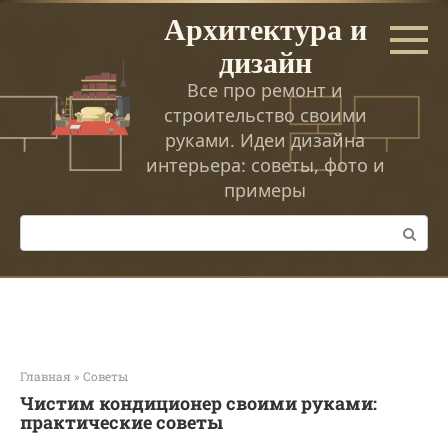
Перейти
Архитектура и
к
дизайн
контенту
Все про ремонт и
строительство своими
руками. Идеи дизайна
интерьера: советы, фото и
примеры
Поиск:
Главная
»
Советы
Чистим кондиционер своими руками:
практические советы