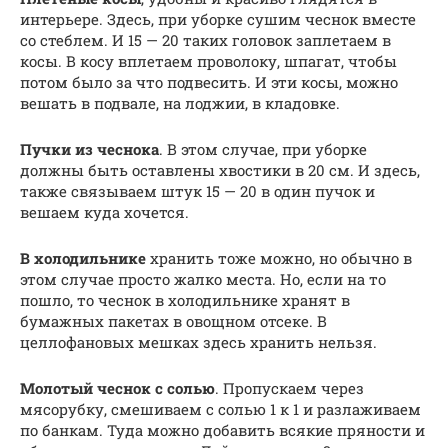
интерьере. Здесь, при уборке сушим чеснок вместе
со стеблем. И 15 — 20 таких головок заплетаем в
косы. В косу вплетаем проволоку, шпагат, чтобы
потом было за что подвесить. И эти косы, можно
вешать в подвале, на лоджии, в кладовке.
Пучки из чеснока
. В этом случае, при уборке
должны быть оставлены хвостики в 20 см. И здесь,
также связываем штук 15 — 20 в один пучок и
вешаем куда хочется.
В холодильнике
хранить тоже можно, но обычно в
этом случае просто жалко места. Но, если на то
пошло, то чеснок в холодильнике хранят в
бумажных пакетах в овощном отсеке. В
целлофановых мешках здесь хранить нельзя.
Молотый чеснок с солью
. Пропускаем через
мясорубку, смешиваем с солью 1 к 1 и разлаживаем
по банкам. Туда можно добавить всякие пряности и