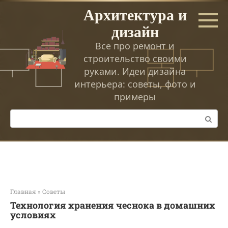
Перейти
Архитектура и
к
дизайн
контенту
Все про ремонт и
строительство своими
руками. Идеи дизайна
интерьера: советы, фото и
примеры
Поиск:
Главная
»
Советы
Технология хранения чеснока в домашних
условиях