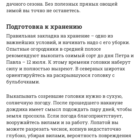
дачного сезона. Без полезных пряных овощей
зимой вы точно не останетесь.
Подготовка к хранению
Правильная закладка на хранение – одно из
важнейших условий, и начинать надо с его уборки.
Опытные огородники в средней полосе
рекомендуют выкопать озимый сорт до дня Петра и
Павла – 12 июля. К этому времени головки наберут
силу и полностью вызреют. В северных широтах
ориентируйтесь на раскрывшуюся головку с
бульбочками.
Выкапывать созревшие головки нужно в сухую,
солнечную погоду. После прошедшего накануне
дождика имеет смысл подождать пару дней, чтобы
земля просохла. Если погода благоприятствует,
вооружайтесь вилами и за работу. Лопатой вы
можете разрезать чеснок, копнув недостаточно
глубоко, убирая вилами, вероятность повреждения