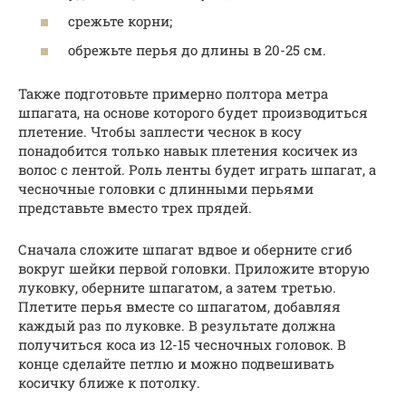
срежьте корни;
обрежьте перья до длины в 20-25 см.
Также подготовьте примерно полтора метра
шпагата, на основе которого будет производиться
плетение. Чтобы заплести чеснок в косу
понадобится только навык плетения косичек из
волос с лентой. Роль ленты будет играть шпагат, а
чесночные головки с длинными перьями
представьте вместо трех прядей.
Сначала сложите шпагат вдвое и оберните сгиб
вокруг шейки первой головки. Приложите вторую
луковку, оберните шпагатом, а затем третью.
Плетите перья вместе со шпагатом, добавляя
каждый раз по луковке. В результате должна
получиться коса из 12-15 чесночных головок. В
конце сделайте петлю и можно подвешивать
косичку ближе к потолку.