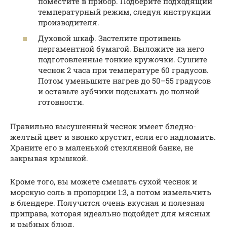
поместите в прибор. Подберите подходящий
температурный режим, следуя инструкции
производителя.
Духовой шкаф. Застелите противень
пергаментной бумагой. Выложите на него
подготовленные тонкие кружочки. Сушите
чеснок 2 часа при температуре 60 градусов.
Потом уменьшите нагрев до 50–55 градусов
и оставьте зубчики подсыхать до полной
готовности.
Правильно высушенный чеснок имеет бледно-
желтый цвет и звонко хрустит, если его надломить.
Храните его в маленькой стеклянной банке, не
закрывая крышкой.
Кроме того, вы можете смешать сухой чеснок и
морскую соль в пропорции 1:3, а потом измельчить
в блендере. Получится очень вкусная и полезная
приправа, которая идеально подойдет для мясных
и рыбных блюд.