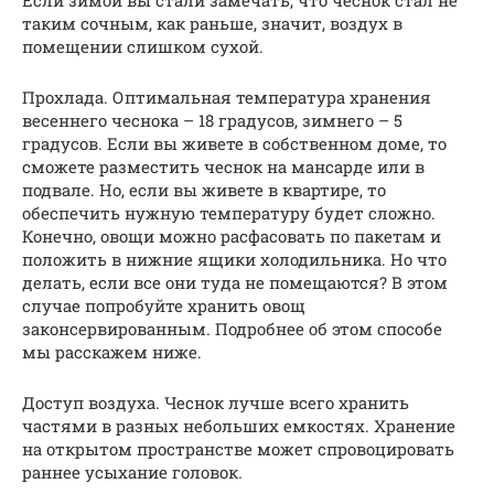
Если зимой вы стали замечать, что чеснок стал не
таким сочным, как раньше, значит, воздух в
помещении слишком сухой.
Прохлада. Оптимальная температура хранения
весеннего чеснока – 18 градусов, зимнего – 5
градусов. Если вы живете в собственном доме, то
сможете разместить чеснок на мансарде или в
подвале. Но, если вы живете в квартире, то
обеспечить нужную температуру будет сложно.
Конечно, овощи можно расфасовать по пакетам и
положить в нижние ящики холодильника. Но что
делать, если все они туда не помещаются? В этом
случае попробуйте хранить овощ
законсервированным. Подробнее об этом способе
мы расскажем ниже.
Доступ воздуха. Чеснок лучше всего хранить
частями в разных небольших емкостях. Хранение
на открытом пространстве может спровоцировать
раннее усыхание головок.