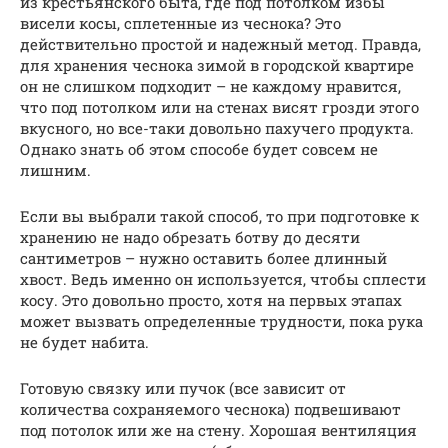
из крестьянского быта, где под потолком избы
висели косы, сплетенные из чеснока? Это
действительно простой и надежный метод. Правда,
для хранения чеснока зимой в городской квартире
он не слишком подходит – не каждому нравится,
что под потолком или на стенах висят грозди этого
вкусного, но все-таки довольно пахучего продукта.
Однако знать об этом способе будет совсем не
лишним.
Если вы выбрали такой способ, то при подготовке к
хранению не надо обрезать ботву до десяти
сантиметров – нужно оставить более длинный
хвост. Ведь именно он используется, чтобы сплести
косу. Это довольно просто, хотя на первых этапах
может вызвать определенные трудности, пока рука
не будет набита.
Готовую связку или пучок (все зависит от
количества сохраняемого чеснока) подвешивают
под потолок или же на стену. Хорошая вентиляция