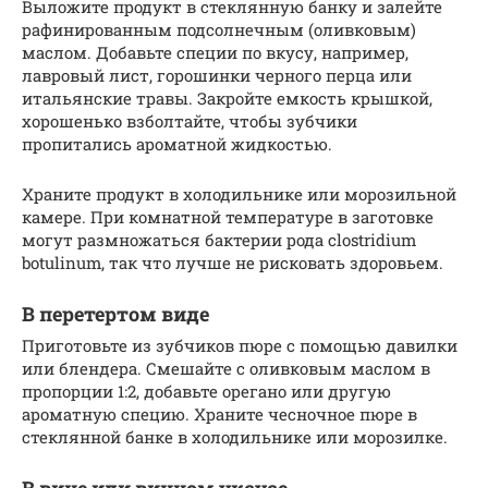
Выложите продукт в стеклянную банку и залейте
рафинированным подсолнечным (оливковым)
маслом. Добавьте специи по вкусу, например,
лавровый лист, горошинки черного перца или
итальянские травы. Закройте емкость крышкой,
хорошенько взболтайте, чтобы зубчики
пропитались ароматной жидкостью.
Храните продукт в холодильнике или морозильной
камере. При комнатной температуре в заготовке
могут размножаться бактерии рода clostridium
botulinum, так что лучше не рисковать здоровьем.
В перетертом виде
Приготовьте из зубчиков пюре с помощью давилки
или блендера. Смешайте с оливковым маслом в
пропорции 1:2, добавьте орегано или другую
ароматную специю. Храните чесночное пюре в
стеклянной банке в холодильнике или морозилке.