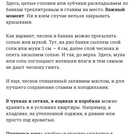
Здесь, целые головки или зубчики раскладываем по
банкам трехлитровым и ставим на место.
Важный
момент
. Ни в коем случае нельзя закрывать
крышками.
Как вариант, чеснок в банках можно просыпать
солью или мукой. Тут, на дно банки сыплем слой
соли или муки 3 см — 4 см, далее слой чеснока и
опять засыпаем солью. И так, до верха. Здесь, мука
или соль поглощают излишки влаги и тем самым
не дают чесноку гнить.
И еще, чеснок очищенный заливаем маслом, и для
лучшего сохранения ставим в холодильник.
В чулках и сетках, в ящиках и коробках
можно
хранить и в условиях квартиры. Например, в
кладовке, на утепленной лоджии, в диване или
просто под кроватью.
Плетеные косы
, удобны и красиво глядятся в