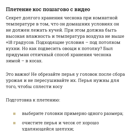
Плетение кос пошагово с видео
Секрет долгого хранения чеснока при комнатной
температуре в том, что он домашних условиях он
не должен лежать кучей. При этом должна быть
высокая влажность и температура воздуха не выше
+18 градусов. Подходящие условия – под потолком
кухни. Но как подвесить овощи к потолку? Был
придуман отличный способ хранения чеснока
зимой – в косах.
Это важно! Не обрезайте перья у головок после сбора
урожая и не пересушивайте их. Перья нужны для
того, чтобы сплести косу
Подготовка к плетению:
выберите головки примерно одного размера;
очистите перья и чесок от хорошо
удаляющейся шелухи;