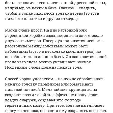
большое количество качественной древесной золы,
например, из печки в бане. Главное — следить,
чтобы в топке сжигалось только дерево (то есть
никакого пластика и других отходов).
Метод очень прост. На дно картонной или
деревянной коробки засыпается зола слоем около
двух сантиметров. Поверх укладывается чеснок –
расстояние между головками может быть
небольшим (всего в несколько миллиметров), но
оно обязательно должно быть. Он засыпается золой,
после чего снова можно укладывать чеснок.
Последним слоем должна лежать зола.
Способ хорош удобством – не нужно обрабатывать
каждую головку парафином или обматывать
пищевой пленкой. Мельчайшие крупицы золы
создают почти такой же эффект: не пропускают
воздух снаружи, создавая что-то вроде
герметичных камер. При этом зола не вытягивает
влагу из чеснока, позволяя ему сохранять свежесть