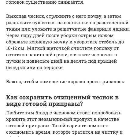
головок существенно снижается.
Выкопав чеснок, стряхните с него почву, а затем
разложите сушиться на солнышке на расстеленной
ткани или уложите в решетчатые фанерные ящики.
Через пару дней после уборки острым ножом
обрежьте корневую мочку и укоротите стебель до
10-12 см. Мягкой щеточкой очистите головку от
остатков налипшей грязи, свяжите чесночок в
пучки и подвесьте дней на десять под крышей
беседки или на чердаке
Важно, чтобы помещение хорошо проветривалось
Как сохранить очищенный чеснок в
виде готовой приправы?
Любителям блюд с чесноком стоит попробовать
хранить этот незаменимый продукт в качестве
готовой приправы. Такой вариант поможет
сэкономить время, которое тратится на чистку и