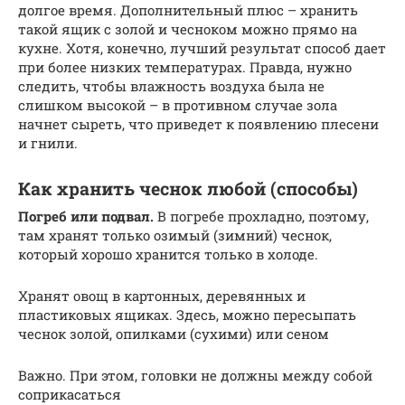
долгое время. Дополнительный плюс – хранить
такой ящик с золой и чесноком можно прямо на
кухне. Хотя, конечно, лучший результат способ дает
при более низких температурах. Правда, нужно
следить, чтобы влажность воздуха была не
слишком высокой – в противном случае зола
начнет сыреть, что приведет к появлению плесени
и гнили.
Как хранить чеснок любой (способы)
Погреб или подвал.
В погребе прохладно, поэтому,
там хранят только озимый (зимний) чеснок,
который хорошо хранится только в холоде.
Хранят овощ в картонных, деревянных и
пластиковых ящиках. Здесь, можно пересыпать
чеснок золой, опилками (сухими) или сеном
Важно. При этом, головки не должны между собой
соприкасаться