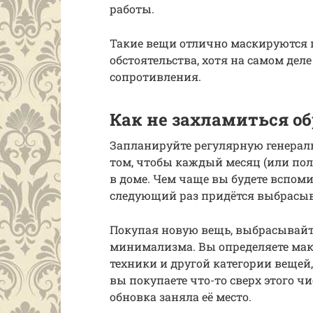
работы.
Такие вещи отлично маскируются
обстоятельства, хотя на самом де
сопротивления.
Как не захламиться о
Запланируйте регулярную генераль
том, чтобы каждый месяц (или пол
в доме. Чем чаще вы будете вспоми
следующий раз придётся выбрасы
Покупая новую вещь, выбрасывайте
минимализма. Вы определяете ма
техники и другой категории вещей,
вы покупаете что-то сверх этого ч
обновка заняла её место.