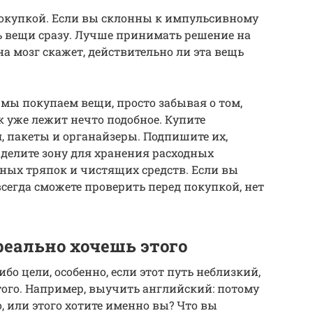
покупкой. Если вы склонны к импульсивному
ь вещи сразу. Лучше принимать решение на
а мозг скажет, действительно ли эта вещь
 мы покупаем вещи, просто забывая о том,
к уже лежит нечто подобное. Купите
, пакеты и органайзеры. Подпишите их,
ыделите зону для хранения расходных
нных тряпок и чистящих средств. Если вы
 всегда сможете проверить перед покупкой, нет
реально хочешь этого
бо цели, особенно, если этот путь неблизкий,
этого. Например, выучить английский: потому
о, или этого хотите именно вы? Что вы