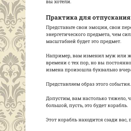
вы хотели.
Практика для отпускания
Представьте свои эмоции, свои пе
энергетического предмета, чем си
масштабней будет это предмет.
Например, вам изменил муж или же
времени с тех пор, но вы постоянно
измена произошла буквально вчер
Представляем образ этого события.
Допустим, вам настолько тяжело, ч
большой, пусть, это будет корабль.
Этот корабль находится сзади вас,