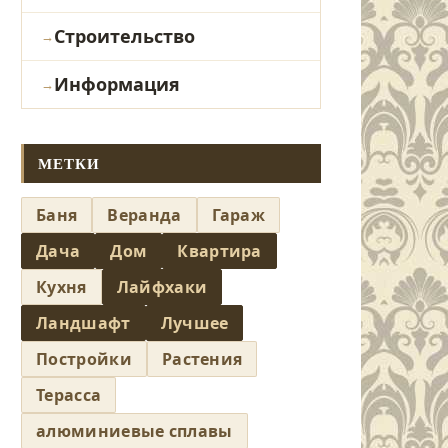
Строительство
Информация
МЕТКИ
Баня
Веранда
Гараж
Дача
Дом
Квартира
Кухня
Лайфхаки
Ландшафт
Лучшее
Постройки
Растения
Терасса
алюминиевые сплавы