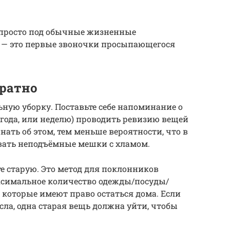
 просто под обычные жизненные
ле — это первые звоночки просыпающегося
братно
ную уборку. Поставьте себе напоминание о
года, или неделю) проводить ревизию вещей
нать об этом, тем меньше вероятности, что в
вать неподъёмные мешки с хламом.
 старую. Это метод для поклонников
ксимальное количество одежды/посуды/
 которые имеют право остаться дома. Если
исла, одна старая вещь должна уйти, чтобы