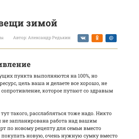
 вещи зимой
ты
Автор:
Александр Редькин
ивление
дущих пункта выполняются на 100%, но
ресурс, цель ваша и делаете все хорошо, не
я сопротивление, которое путают со здравым
 тут такого, расслабляться тоже надо. Никто
мя не запланирована работа над вашим
рт по новому рецепту для семьи вместо
И покупать новую, очень нужную сумку вместо