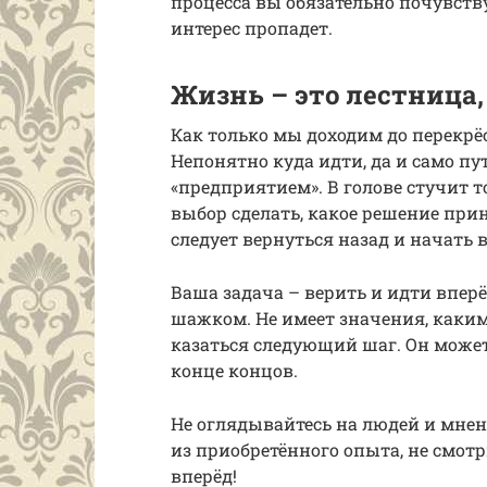
процесса вы обязательно почувств
интерес пропадет.
Жизнь – это лестница,
Как только мы доходим до перекрёс
Непонятно куда идти, да и само п
«предприятием». В голове стучит т
выбор сделать, какое решение при
следует вернуться назад и начать 
Ваша задача – верить и идти вперё
шажком. Не имеет значения, каки
казаться следующий шаг. Он може
конце концов.
Не оглядывайтесь на людей и мнени
из приобретённого опыта, не смотр
вперёд!