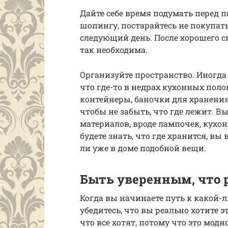
Дайте себе время подумать перед 
шопингу, постарайтесь не покупат
следующий день. После хорошего сн
так необходима.
Организуйте пространство. Иногда
что где-то в недрах кухонных поло
контейнеры, баночки для хранения
чтобы не забыть, что где лежит. В
материалов, вроде лампочек, кухо
будете знать, что где хранится, вы
ли уже в доме подобной вещи.
Быть уверенным, что 
Когда вы начинаете путь к какой-ли
убедитесь, что вы реально хотите 
что все хотят, потому что это модн