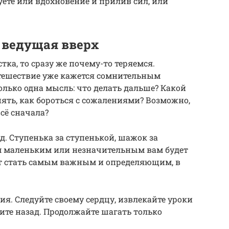
уете или вдохновение и прилив сил, или
 ведущая вверх
тка, то сразу же почему-то теряемся.
утешествие уже кажется сомнительным
олько одна мысль: что делать дальше? Какой
нять, как бороться с сожалениями? Возможно,
всё сначала?
д. Ступенька за ступенькой, шажок за
м маленьким или незначительным вам будет
т стать самым важным и определяющим, в
я. Следуйте своему сердцу, извлекайте уроки
ите назад. Продолжайте шагать только