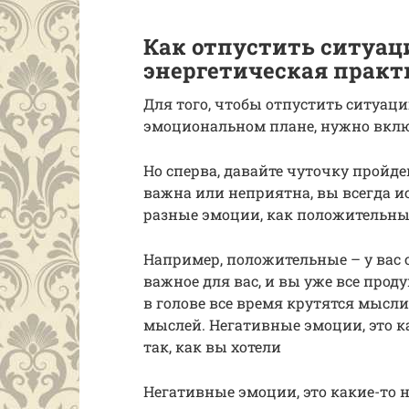
Как отпустить ситуац
энергетическая практ
Для того, чтобы отпустить ситуац
эмоциональном плане, нужно вкл
Но сперва, давайте чуточку пройде
важна или неприятна, вы всегда и
разные эмоции, как положительные
Например, положительные – у вас 
важное для вас, и вы уже все проду
в голове все время крутятся мысли,
мыслей. Негативные эмоции, это ка
так, как вы хотели
Негативные эмоции, это какие-то н