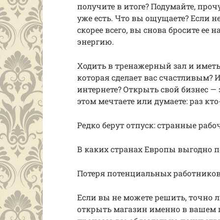
получите в итоге? Подумайте, прочу
уже есть. Что вы ощущаете? Если не
скорее всего, вы снова бросите ее 
энергию.
Ходить в тренажерный зал и иметь 
которая сделает вас счастливым? 
интернете? Открыть свой бизнес — 
этом мечтаете или думаете: раз кто
Редко берут отпуск: странные ра
В каких странах Европы выгодно 
Потеря потенциальных работников:
Если вы не можете решить, точно л
открыть магазин именно в вашем го