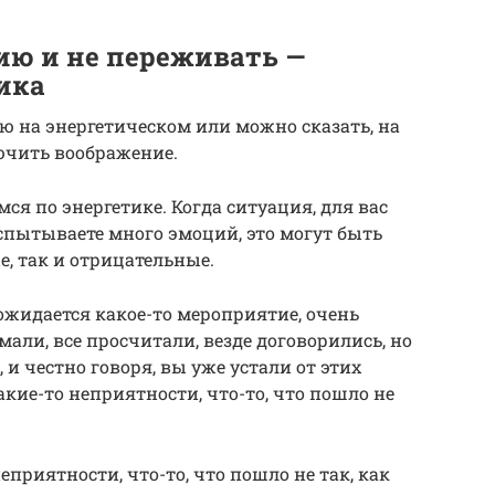
ию и не переживать —
ика
ию на энергетическом или можно сказать, на
ючить воображение.
мся по энергетике. Когда ситуация, для вас
спытываете много эмоций, это могут быть
, так и отрицательные.
ожидается какое-то мероприятие, очень
мали, все просчитали, везде договорились, но
 и честно говоря, вы уже устали от этих
кие-то неприятности, что-то, что пошло не
еприятности, что-то, что пошло не так, как