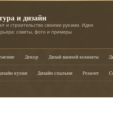
тура и дизайн
нт и строительство своими руками. Идеи
рьера: советы, фото и примеры
ленение
Декор
Дизай ванной комнаты
Д
изайн кухни
Дизайн спальни
Ремонт
С