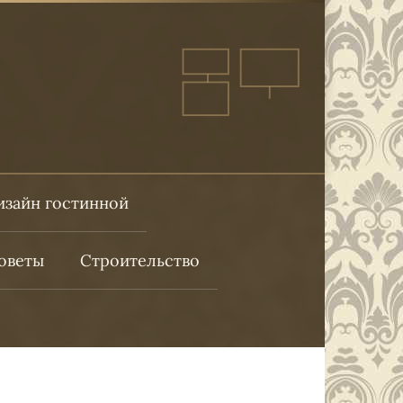
изайн гостинной
оветы
Строительство