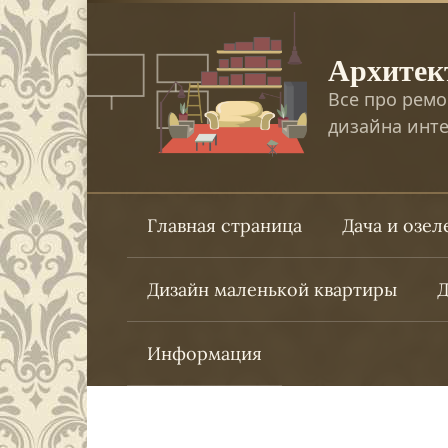
Перейти
к
Архитек
контенту
Все про ремо
дизайна инте
Главная страница
Дача и озе
Дизайн маленькой квартиры
Д
Информация