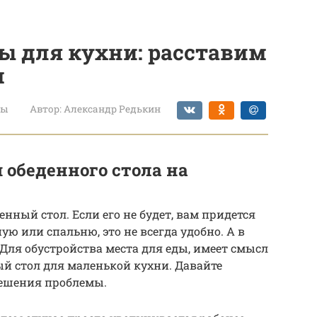
 для кухни: расставим
м
ты
Автор:
Александр Редькин
обеденного стола на
нный стол. Если его не будет, вам придется
ую или спальню, это не всегда удобно. А в
Для обустройства места для еды, имеет смысл
й стол для маленькой кухни. Давайте
решения проблемы.