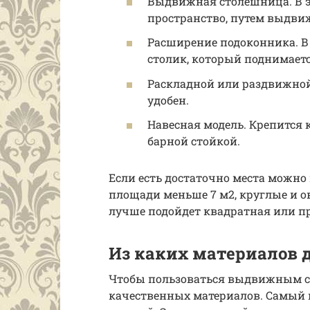
Выдвижная столешница. В э
пространство, путем выдв
Расширение подоконника. В 
столик, который поднимает
Раскладной или раздвижной
удобен.
Навесная модель. Крепится к
барной стойкой.
Если есть достаточно места можно 
площади меньше 7 м2, круглые и о
лучше подойдет квадратная или п
Из каких материалов
Чтобы пользоваться выдвижным ст
качественных материалов. Самый 