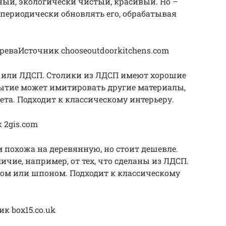
ный, экологически чистый, красивый. Но –
 периодически обновлять его, обрабатывая
еваИсточник chooseoutdoorkitchens.com
 или ЛДСП. Столики из ЛДСП имеют хорошие
ытие может имитировать другие материалы,
ета. Подходит к классическому интерьеру.
2gis.com
 похожа на деревянную, но стоит дешевле.
личие, например, от тех, что сделаны из ЛДСП.
ом или шпоном. Подходит к классическому
 box15.co.uk