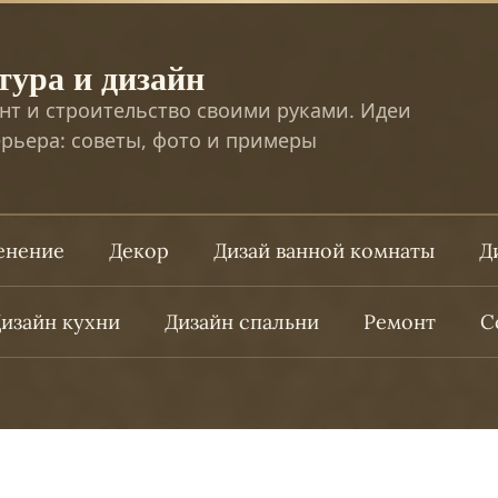
тура и дизайн
нт и строительство своими руками. Идеи
рьера: советы, фото и примеры
ленение
Декор
Дизай ванной комнаты
Д
изайн кухни
Дизайн спальни
Ремонт
С