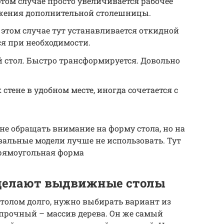
том случае просто увеличивается рабочее
ижения дополнительной столешницы.
этом случае тут устанавливается откидной
ся при необходимости.
 стол. Быстро трансформируется. Довольно
 стене в удобном месте, иногда сочетается с
не обращать внимание на форму стола, но на
вальные модели лучше не использовать. Тут
рямоугольная форма
 делают выдвижные столы
олом долго, нужно выбирать вариант из
прочный – массив дерева. Он же самый