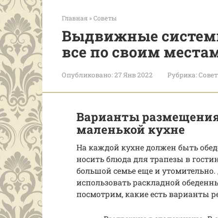
Главная
»
Советы
Выдвижные системы
все по своим места
Опубликовано:
27 Янв 2022
Рубрика:
Сове
Варианты размещения 
маленькой кухне
На каждой кухне должен быть обеде
носить блюда для трапезы в гостин
большой семье еще и утомительно. 
использовать раскладной обеденны
посмотрим, какие есть варианты 