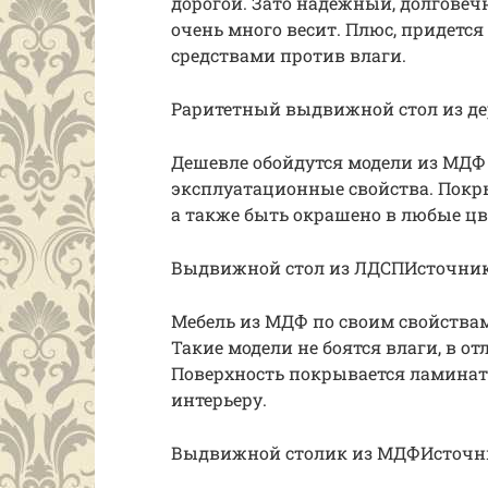
дорогой. Зато надежный, долговеч
очень много весит. Плюс, придется
средствами против влаги.
Раритетный выдвижной стол из дер
Дешевле обойдутся модели из МДФ
эксплуатационные свойства. Покр
а также быть окрашено в любые цв
Выдвижной стол из ЛДСПИсточник 
Мебель из МДФ по своим свойствам
Такие модели не боятся влаги, в от
Поверхность покрывается ламинат
интерьеру.
Выдвижной столик из МДФИсточник