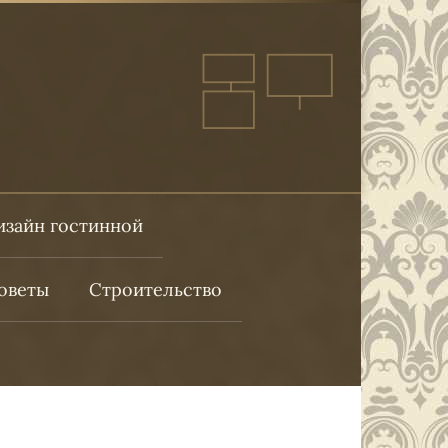
изайн гостинной
оветы
Строительство