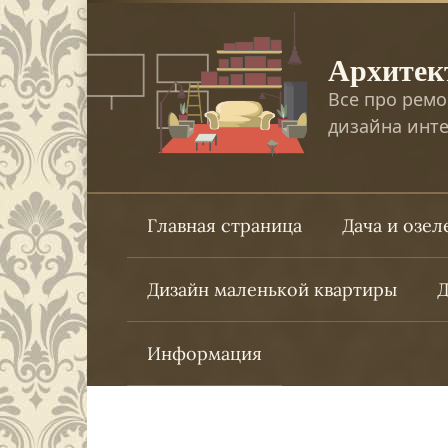
Перейти
к
Архитек
контенту
Все про ремо
дизайна инте
Главная страница
Дача и озе
Дизайн маленькой квартиры
Д
Информация