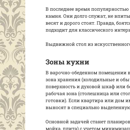
В последнее время популярностью 
камня. Они долго служат, не впиты
весят и дорого стоят. Правда, боя
подходит для классического интерь
Выдвижной стол из искусственного
Зоны кухни
В варочно-обеденном помещении в
зона хранения (холодильные и обы
поверхность и духовой шкаф или бо
рабочая зона (столешница или сто
готовки). Если квартира или дом 
выносят в специально выделенную 
Основной задачей станет планиров
мойка, плита) с учетом минимиза