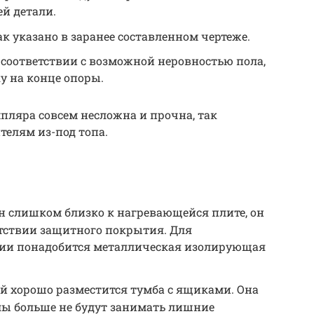
й детали.
ак указано в заранее составленном чертеже.
соответствии с возможной неровностью пола,
у на конце опоры.
пляра совсем несложна и прочна, так
елям из-под топа.
н слишком близко к нагревающейся плите, он
утствии защитного покрытия. Для
ции понадобится металлическая изолирующая
й хорошо разместится тумба с ящиками. Она
лы больше не будут занимать лишние