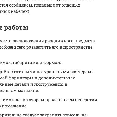
тся особняком, подальше от опасных
нных кабелей).
е работы
 место расположения раздвижного предмета.
обнее всего разместить его в пространстве
ммой, габаритами и формой.
чертёж с готовыми натуральными размерами.
имой фурнитуры и дополнительных
нужные детали и инструменты в
ельном магазине.
ние стола, в котором проделываем отверстия
 в помещение.
арительно следует закрепить консоль на