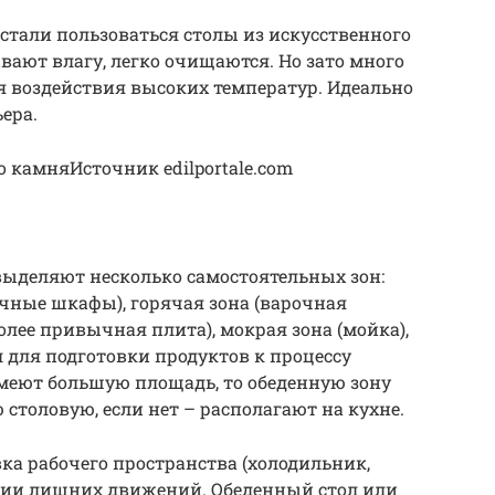
стали пользоваться столы из искусственного
вают влагу, легко очищаются. Но зато много
тся воздействия высоких температур. Идеально
ера.
 камняИсточник edilportale.com
ыделяют несколько самостоятельных зон:
чные шкафы), горячая зона (варочная
лее привычная плита), мокрая зона (мойка),
л для подготовки продуктов к процессу
имеют большую площадь, то обеденную зону
столовую, если нет – располагают на кухне.
ка рабочего пространства (холодильник,
ции лишних движений. Обеденный стол или