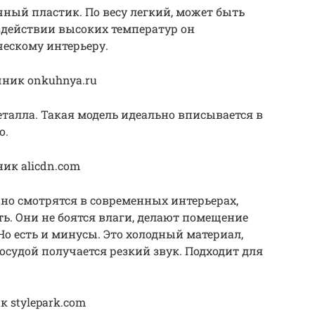
ный пластик. По весу легкий, может быть
здействии высоких температур он
ческому интерьеру.
ник onkuhnya.ru
талла. Такая модель идеально вписывается в
о.
ик alicdn.com
чно смотрятся в современных интерьерах,
ть. Они не боятся влаги, делают помещение
Но есть и минусы. Это холодный материал,
осудой получается резкий звук. Подходит для
 stylepark.com