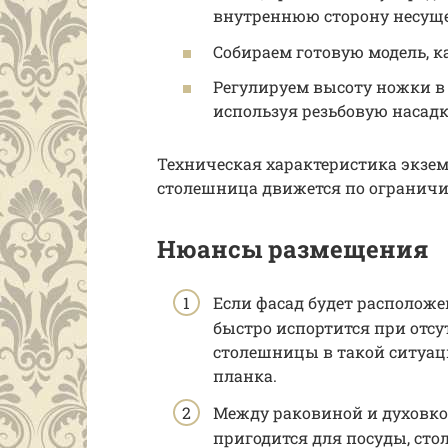
внутреннюю сторону несуще
Собираем готовую модель, к
Регулируем высоту ножки в 
используя резьбовую насадк
Техническая характеристика экзем
столешница движется по ограничит
Нюансы размещения
Если фасад будет расположе
быстро испортится при отс
столешницы в такой ситуа
планка.
Между раковиной и духовко
пригодится для посуды, сто