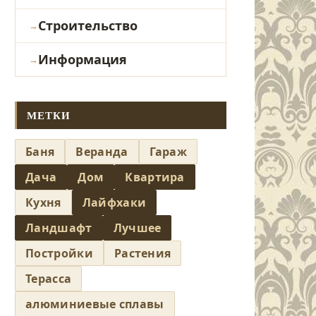
Строительство
Информация
МЕТКИ
Баня
Веранда
Гараж
Дача
Дом
Квартира
Кухня
Лайфхаки
Ландшафт
Лучшее
Постройки
Растения
Терасса
алюминиевые сплавы