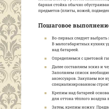
барная стойка обычно обустраиваю
предметов (плиты, ножей, подведе
Пошаговое выполнени
Во-первых следует выбрать
В малогабаритных кухнях уд
над батареей.
Определяемся с цветовой га
Далее составляем эскиз и 
Заполняем список необход
аксессуаров. Закупаем все 
специализированном строит
Крепим над батареей основа
для оттока тёплого воздуха
Затем, крепим ножку. Предв