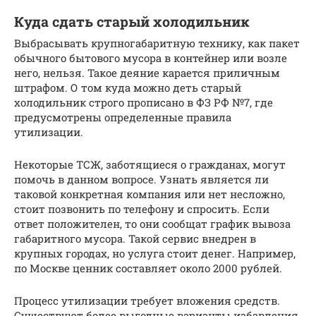
Куда сдать старый холодильник
Выбрасывать крупногабаритную технику, как пакет
обычного бытового мусора в контейнер или возле
него, нельзя. Такое деяние карается приличным
штрафом. О том куда можно деть старый
холодильник строго прописано в ФЗ РФ №7, где
предусмотрены определенные правила
утилизации.
Некоторые ТСЖ, заботящиеся о гражданах, могут
помочь в данном вопросе. Узнать является ли
таковой конкретная компания или нет несложно,
стоит позвонить по телефону и спросить. Если
ответ положителен, то они сообщат график вывоза
габаритного мусора. Такой сервис внедрен в
крупных городах, но услуга стоит денег. Например,
по Москве ценник составляет около 2000 рублей.
Процесс утилизации требует вложения средств.
Существуют более выгодные варианты избавления