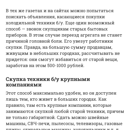
В тех же газетах и на сайтах можно попытаться
поискать объявления, касающиеся покупки
холодильной техники б/у. Еще один возможный
способ — звонок скупщикам старых бытовых
приборов. В этом случае переезд агрегата не станет
причиной головной боли. Его увезут работники
скупки. Правда, на большую сумму продавцам,
живущим в небольших городках, рассчитывать не
придется: они смогут избавиться от старой вещи,
заработав на этом 500-1000 рублей.
Скупка техники б/у крупными
компаниями
Этот способ максимально удобен, но он доступен
лишь тем, кто живет в больших городах. Как
правило, там есть крупные компании, которые
занимаются скупкой любой старой техники, причем
не только габаритной. Сдать можно швейные
машины, СВЧ-печи, пылесосы, телевизоры, газовые
плиты, стиральные машины, холодильники и т. д.