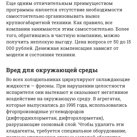
Еще одним отличительным преимуществом
программы является отсутствие необходимости
самостоятельно организовывать вывоз
крупногабаритной техники. Как правило, все
компании занимаются этим самостоятельно. Более
того, обратившись в частную компанию, можно
получить неплохую выгоду. Цена вопроса от 50 до 15
000 рублей. Денежная компенсация зависит от
модели и состояния техники.
Вред для окружающей среды
Во всех холодильниках циркулируют охлаждающие
жидкости — фреоны. При нарушении целостности
испарителя они вытекают и оказывают негативное
воздействие на окружающую среду. В агрегатах,
которые выпускались до 1995 года, использовались
фторпроизводные углеводородов
(дифтордихлорметан, дифторхлорметан),
разрушающие озоновый слой. Чтобы удалить эти
хладагенты, требуется специальное оборудование,
поэтому утилизация старых моделей обходится