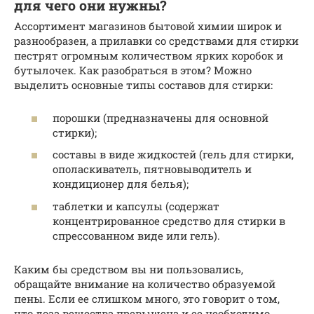
для чего они нужны?
Ассортимент магазинов бытовой химии широк и
разнообразен, а прилавки со средствами для стирки
пестрят огромным количеством ярких коробок и
бутылочек. Как разобраться в этом? Можно
выделить основные типы составов для стирки:
порошки (предназначены для основной
стирки);
составы в виде жидкостей (гель для стирки,
ополаскиватель, пятновыводитель и
кондиционер для белья);
таблетки и капсулы (содержат
концентрированное средство для стирки в
спрессованном виде или гель).
Каким бы средством вы ни пользовались,
обращайте внимание на количество образуемой
пены. Если ее слишком много, это говорит о том,
что доза вещества превышена и ее необходимо