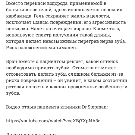
Вместо перекиси водорода, применяемой в
большинстве гелей, здесь используется пероксид
карбамида. Гель сохраняет эмаль в целости,
исключает шансы повреждения: его агрессивность
невысока. Налёт он счищает хорошо. Кроме того,
используют спектр излучения такой длины,
которая делает невозможным перегрев нерва зуба.
Риск осложнений минимален.
Врач вместе с пациентом решает, какой оттенок
необходимо придать зубам. Стоматолог может
отсоветовать делать зубы слишком белыми из-за
риска повреждений – он увидит, в каком состоянии
ротовая полость и каковы врождённые особенности
зубов.
Видео-отзыв пациента клиники Dr.Stepman:
https://youtube.com/watch?v=eXBj7XpNA3o
Далее следуют этапы: