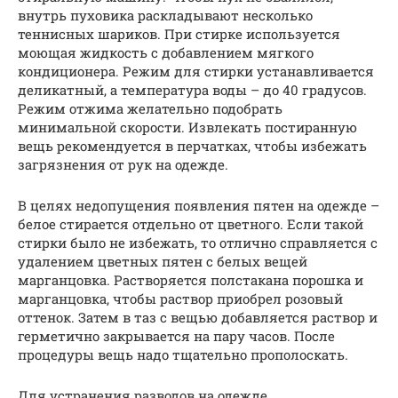
внутрь пуховика раскладывают несколько
теннисных шариков. При стирке используется
моющая жидкость с добавлением мягкого
кондиционера. Режим для стирки устанавливается
деликатный, а температура воды – до 40 градусов.
Режим отжима желательно подобрать
минимальной скорости. Извлекать постиранную
вещь рекомендуется в перчатках, чтобы избежать
загрязнения от рук на одежде.
В целях недопущения появления пятен на одежде –
белое стирается отдельно от цветного. Если такой
стирки было не избежать, то отлично справляется с
удалением цветных пятен с белых вещей
марганцовка. Растворяется полстакана порошка и
марганцовка, чтобы раствор приобрел розовый
оттенок. Затем в таз с вещью добавляется раствор и
герметично закрывается на пару часов. После
процедуры вещь надо тщательно прополоскать.
Для устранения разводов на одежде