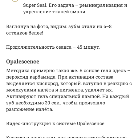
Super Seal. Его задача – реминерализация и
укрепление тканей эмали.
Взглянув на фото, видим: зубы стали на 6–8
оттенков белее!
Продолжительность сеанса – 45 минут.
Opalescence
Методика примерно такая же. В основе геля здесь –
пероксид карбамида. При активации состава
выделяется кислород, который, вступая в реакцию с
молекулами налёта и пигмента, удаляет их.
Активируют гель специальной лампой. На каждый
зуб необходимо 30 сек., чтобы произошло
разложение налёта.
Видео-инструкция к системе Opalescence:
Коротко и ясно о том, как происходит отбеливание