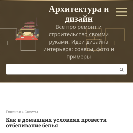
Перейти
Архитектура и
к
дизайн
контенту
Все про ремонт и
строительство своими
руками. Идеи дизайна
интерьера: советы, фото и
примеры
Поиск:
Главная
»
Советы
Как в домашних условиях провести
отбеливание белья