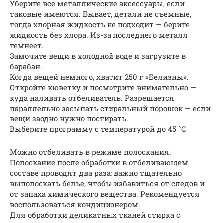
Уберите все металлические аксессуары, если
таковые имеются. Бывает, детали не съемные,
тогда хлорная жидкость не подходит — берите
жидкость без хлора. Из-за последнего металл
темнеет.
Замочите вещи в холодной воде и загрузите в
барабан.
Когда вещей немного, хватит 250 г «Белизны».
Откройте кюветку и посмотрите внимательно —
куда наливать отбеливатель. Разрешается
параллельно засыпать стиральный порошок — если
вещи заодно нужно постирать.
Выберите программу с температурой до 45 °C
Можно отбеливать в режиме полоскания.
Полоскание после обработки в отбеливающем
составе проводят два раза: важно тщательно
выполоскать белье, чтобы избавиться от следов и
от запаха химического вещества. Рекомендуется
воспользоваться кондиционером.
Для обработки деликатных тканей стирка с