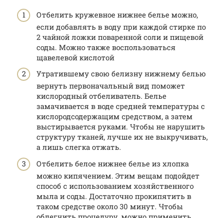
Отбелить кружевное нижнее белье можно,
если добавлять в воду при каждой стирке по
2 чайной ложки поваренной соли и пищевой
соды. Можно также воспользоваться
щавелевой кислотой
Утратившему свою белизну нижнему белью
вернуть первоначальный вид поможет
кислородный отбеливатель. Белье
замачивается в воде средней температуры с
кислородсодержащим средством, а затем
выстирывается руками. Чтобы не нарушить
структуру тканей, лучше их не выкручивать,
а лишь слегка отжать.
Отбелить белое нижнее белье из хлопка
можно кипячением. Этим вещам подойдет
способ с использованием хозяйственного
мыла и соды. Достаточно прокипятить в
таком средстве около 30 минут. Чтобы
облегчить процедуру, можно применить