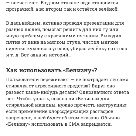
— впечатляет. В одном стакане вода становится
прозрачной, а во втором так и остаётся зелёной.
В дальнейшем, активно проводя презентации для
разных людей, помогал решить для них ту или
иную проблему с красящими пятнами. Выводил
пятна от вина на мягком стуле, чистил мягкие
сиденья кухонного уголка, убирал зелёнку со стола
и т. д. Вот одна из историй…
Как использовать «Белизну»?
Пользователи переживают — не пострадает ли сама
стиралка от агрессивного средства? Вдруг оно
разъест какие-нибудь детали? Однозначного ответа
нет. Чтобы узнать, опасна ли «Белизна» для
стиральной машины, нужно прочесть инструкцию:
если применение хлорсодержащих растворов
запрещено, в ней будет об этом сказано. Обычно
«Белизну» использовать в СМА запрещается.