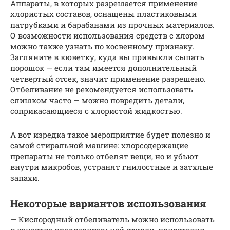
Аппараты, в которых разрешается применение
хлористых составов, оснащены пластиковыми
патрубками и барабанами из прочных материалов.
О возможности использования средств с хлором
можно также узнать по косвенному признаку.
Загляните в кюветку, куда вы привыкли сыпать
порошок — если там имеется дополнительный
четвертый отсек, значит применение разрешено.
Отбеливание не рекомендуется использовать
слишком часто — можно повредить детали,
соприкасающиеся с хлористой жидкостью.
А вот изредка такое мероприятие будет полезно и
самой стиральной машине: хлорсодержащие
препараты не только отбелят вещи, но и убьют
внутри микробов, устранят гнилостные и затхлые
запахи.
Некоторые вариантов использования
— Кислородный отбеливатель можно использовать
в качестве предварительной стирки, приготовив