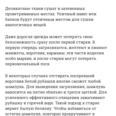
Деликатные ткани сушат в затененных
проветриваемых местах. Уличный навес или
балкон будут отличным местом для сушки
аналогичных вещей.
Даже дорогая одежда может потерять свою
белоснежность сразу после первой стирки. В
первую очередь загрязняются, желтеют и линяют
манжеты, воротник, карманы: эти части изделия
особо маркие, и после стирки могут потерять
первоначальный лоск.
В некоторых случаях отстирать посеревший
воротник белой рубашки вполне сможет любой
шампунь. Для выведения загрязнения, шампунь
наносится на пятно обильно и трется щеткой. Для
усиленного эффективного очищения замачивают
рубашку в горячей воде. Такой подход к стирке
вернет былую белизну. Чтобы избавиться от
остатка шампуня, повторно прокручивают в