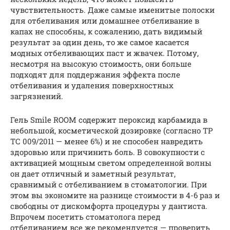
чувствительность. Даже самые именитые полоски
для отбеливания или домашнее отбеливание в
капах не способны, к сожалению, дать видимый
результат за один день, то же самое касается
модных отбеливающих паст и жвачек. Потому,
несмотря на высокую стоимость, они больше
подходят для поддержания эффекта после
отбеливания и удаления поверхностных
загрязнений.
Гель Smile ROOM содержит пероксид карбамида в
небольшой, косметической дозировке (согласно ТР
ТС 009/2011 — менее 6%) и не способен навредить
здоровью или причинить боль. В совокупности с
активацией мощным светом определенной волны
он дает отличный и заметный результат,
сравнимый с отбеливанием в стоматологии. При
этом вы экономите на разнице стоимости в 4-6 раз и
свободны от дискомфорта процедуры у дантиста.
Впрочем посетить стоматолога перед
отбеливанием все же рекомендуется — проверить