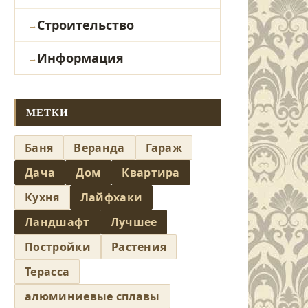
Строительство
Информация
МЕТКИ
Баня
Веранда
Гараж
Дача
Дом
Квартира
Кухня
Лайфхаки
Ландшафт
Лучшее
Постройки
Растения
Терасса
алюминиевые сплавы