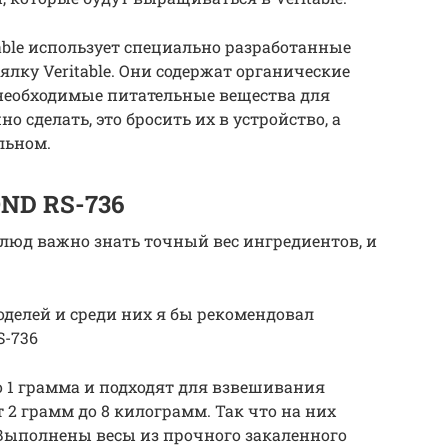
table использует специально разработанные
еялку Veritable. Они содержат органические
 необходимые питательные вещества для
но сделать, это бросить их в устройство, а
альном.
ND RS-736
люд важно знать точный вес ингредиентов, и
делей и среди них я бы рекомендовал
S-736
о 1 грамма и подходят для взвешивания
 2 грамм до 8 килограмм. Так что на них
 Выполнены весы из прочного закаленного