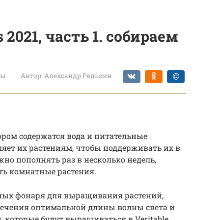
2021, часть 1. собираем
ты
Автор:
Александр Редькин
отором содержатся вода и питательные
ляет их растениям, чтобы поддерживать их в
жно пополнять раз в несколько недель,
ать комнатные растения.
ных фонаря для выращивания растений,
печения оптимальной длины волны света и
 которые будут выращиваться в Veritable.