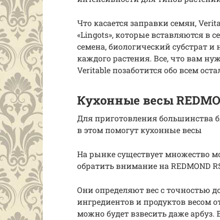
Что касается заправки семян, Veri
«Lingots», которые вставляются в с
семена, биологический субстрат и
каждого растения. Все, что вам нуж
Veritable позаботится обо всем ост
Кухонные весы REDMO
Для приготовления большинства б
в этом помогут кухонные весы
На рынке существует множество мо
обратить внимание на REDMOND R
Они определяют вес с точностью д
ингредиентов и продуктов весом от
можно будет взвесить даже арбуз.