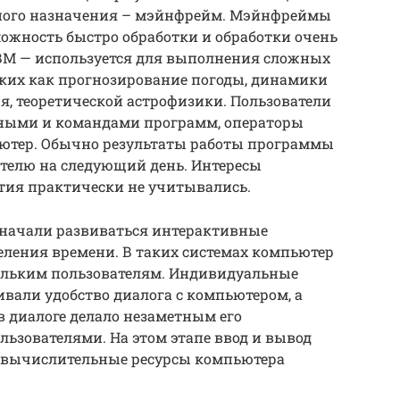
ного назначения – мэйнфрейм. Мэйнфреймы
ожность быстро обработки и обработки очень
ВМ — используется для выполнения сложных
аких как прогнозирование погоды, динамики
, теоретической астрофизики. Пользователи
нными и командами программ, операторы
ьютер. Обычно результаты работы программы
телю на следующий день. Интересы
ития практически не учитывались.
 начали развиваться интерактивные
ления времени. В таких системах компьютер
ольким пользователям. Индивидуальные
вали удобство диалога с компьютером, а
 диалоге делало незаметным его
льзователями. На этом этапе ввод и вывод
 вычислительные ресурсы компьютера