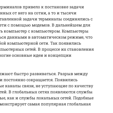
рминалов привело к постановке задачи
нных от него на сотни, а то и тысячи
ставленной задачи терминалы соединялись с
ети с помощью модемов. В дальнейшем для
ть компьютер с компьютером. Компьютеры
ься данными в автоматическом режиме, что
ой компьютерной сети. Так появились
ьютерных сетей. В процессе их становления
ногие основные идеи и концепции
лжают быстро развиваться. Разрыв между
 постоянно сокращается. Появились
е каналы связи, не уступающие по качеству
тей. В глобальных сетях появляются службы
ные, как и службы локальных сетей. Подобные
монстрирует самая популярная глобальная