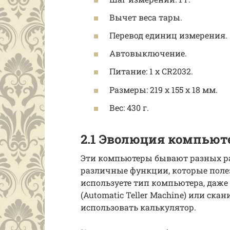
Вычет веса тары.
Перевод единиц измерения.
Автовыключение.
Питание: 1 х CR2032.
Размеры: 219 х 155 х 18 мм.
Вес: 430 г.
2.1 Эволюция компьют
Эти компьютеры бывают разных р
различные функции, которые поле
используете тип компьютера, даже
(Automatic Teller Machine) или ска
использовать калькулятор.