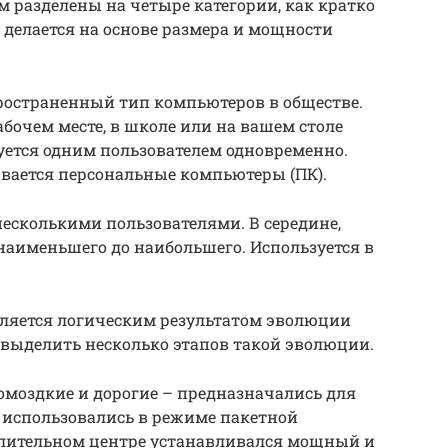
 разделены на четыре категории, как кратко
делается на основе размера и мощности
остраненный тип компьютеров в обществе.
бочем месте, в школе или на вашем столе
зуется одним пользователем одновременно.
вается персональные компьютеры (ПК).
сколькими пользователями. В середине,
наименьшего до наибольшего. Используется в
ляется логическим результатом эволюции
выделить несколько этапов такой эволюции.
омоздкие и дорогие – предназначались для
 использовались в режиме пакетной
слительном центре устанавливался мощный и