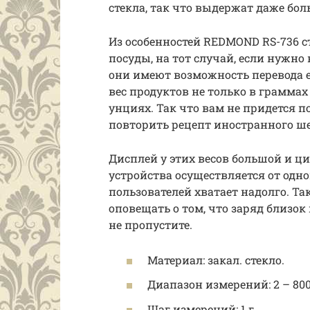
стекла, так что выдержат даже бо
Из особенностей REDMOND RS-736 с
посуды, на тот случай, если нужно
они имеют возможность перевода 
вес продуктов не только в граммах
унциях. Так что вам не придется п
повторить рецепт иностранного ш
Дисплей у этих весов большой и ц
устройства осуществляется от одн
пользователей хватает надолго. Та
оповещать о том, что заряд близок
не пропустите.
Материал: закал. стекло.
Диапазон измерений: 2 – 800
Шаг измерений: 1 г.