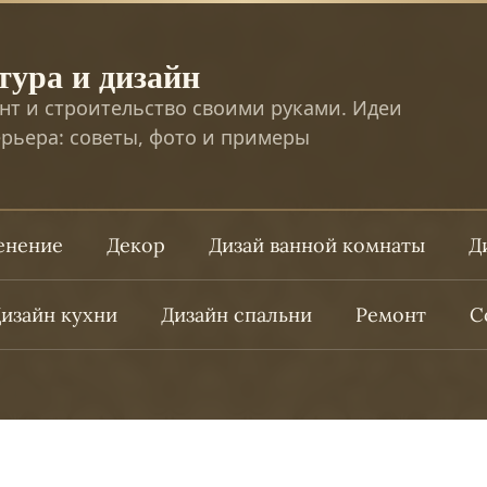
тура и дизайн
нт и строительство своими руками. Идеи
рьера: советы, фото и примеры
ленение
Декор
Дизай ванной комнаты
Д
изайн кухни
Дизайн спальни
Ремонт
С