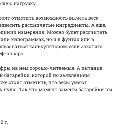
льшую нагрузку.
тоит отметить возможность вычета веса
 взвесить рассыпчатые ингредиенты. А еще,
единиц измерения. Можно будет рассчитать
 или килограммах, но и в фунтах или в
ользоваться калькулятором, если захотите
еф-повара.
ифры на нем хорошо-читаемые. А питание
ой батарейки, которой по заявлениям
кже стоит отметить, что весы умеют
 к нулю. Так что момент замены батарейки вы
0 г.