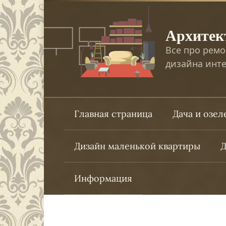
Перейти
к
Архитек
контенту
Все про ремо
дизайна инте
Главная страница
Дача и озе
Дизайн маленькой квартиры
Д
Информация