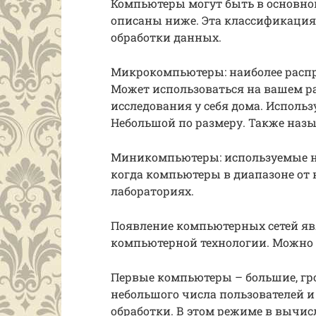
Компьютеры могут быть в основном
описаны ниже. Эта классификация 
обработки данных.
Микрокомпьютеры: наиболее распр
Может использоваться на вашем ра
исследования у себя дома. Исполь
Небольшой по размеру. Также назы
Миникомпьютеры: используемые не
когда компьютеры в диапазоне от 
лабораториях.
Появление компьютерных сетей яв
компьютерной технологии. Можно 
Первые компьютеры – большие, гр
небольшого числа пользователей и
обработки. В этом режиме в вычи