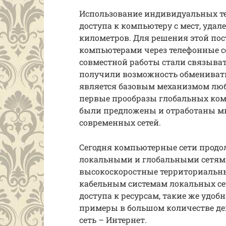
Использование индивидуальных те
доступа к компьютеру с мест, удале
километров. Для решения этой по
компьютерами через телефонные с
совместной работы стали связыва
получили возможность обмениват
является базовым механизмом люб
первые прообразы глобальных комп
были предложены и отработаны м
современных сетей.
Сегодня компьютерные сети продо
локальными и глобальными сетями
высокоскоростные территориальны
кабельным системам локальных се
доступа к ресурсам, такие же удоб
примеры в большом количестве де
сеть – Интернет.