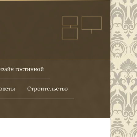
изайн гостинной
оветы
Строительство