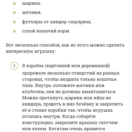
шарики,
мячики,
футляры от киндер-сюрприза,
сухой кошачий корм.
Вот несколько способов, как из этого можно сделать
интересную игрушку:
В коробке (картонной или деревянной)
прорежьте несколько отверстий на разных
сторонах, чтобы входила только кошачья
лапа. Внутрь положите мячики или
клубочки, они не должны выкатываться.
Можно проткнуть шарики или яйца из
киндера, продеть в них бечёвку и закрепить
её в стенке коробки так, чтобы игрушка
осталась внутри. Когда соберёте
конструкцию, закрепите крышку скотчем
или клеем. Котятам очень нравится