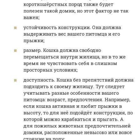
короткошёрстных пород также будет
полезен такой домик, но этот фактор не так
важен;
устойчивость конструкции. Она должна
выдерживать вес вашего питомца и его
прыжки;
размер. Кошка должна свободно
перемещаться внутри жилища, но в то же
время не чувствовать себя в слишком
просторных условиях;
доступность. Кошка без препятствий должна
подходить к своему жилищу. Тут следует
учитывать разные особенности вашего
питомца: возраст, предпочтения. Например,
если кошка активная и любит прыжки в
высоту, то для неё подойдёт конструкция, по
которой можно карабкаться и прыгать. А
для пожилых животных предпочтительней
домики, расположенные невысоко или вовсе
стоящие на полу;