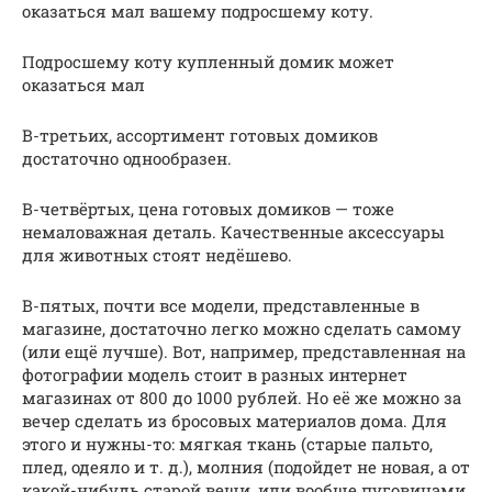
оказаться мал вашему подросшему коту.
Подросшему коту купленный домик может
оказаться мал
В-третьих, ассортимент готовых домиков
достаточно однообразен.
В-четвёртых, цена готовых домиков — тоже
немаловажная деталь. Качественные аксессуары
для животных стоят недёшево.
В-пятых, почти все модели, представленные в
магазине, достаточно легко можно сделать самому
(или ещё лучше). Вот, например, представленная на
фотографии модель стоит в разных интернет
магазинах от 800 до 1000 рублей. Но её же можно за
вечер сделать из бросовых материалов дома. Для
этого и нужны-то: мягкая ткань (старые пальто,
плед, одеяло и т. д.), молния (подойдет не новая, а от
какой-нибудь старой вещи, или вообще пуговицами