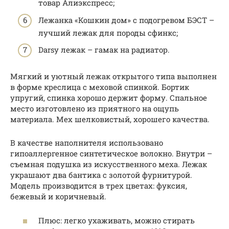
товар Алиэкспресс;
Лежанка «Кошкин дом» с подогревом БЭСТ –
лучший лежак для породы сфинкс;
Darsy лежак – гамак на радиатор.
Мягкий и уютный лежак открытого типа выполнен
в форме креслица с меховой спинкой. Бортик
упругий, спинка хорошо держит форму. Спальное
место изготовлено из приятного на ощупь
материала. Мех шелковистый, хорошего качества.
В качестве наполнителя использовано
гипоаллергенное синтетическое волокно. Внутри –
съемная подушка из искусственного меха. Лежак
украшают два бантика с золотой фурнитурой.
Модель производится в трех цветах: фуксия,
бежевый и коричневый.
Плюс: легко ухаживать, можно стирать