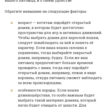
вашего питомца, и о своём удобстве
Обратите внимание на следующие факторы:
возраст — котятам подойдёт открытый
домик, в котором будет достаточно
пространства для игр и активных движений.
Чтобы выбрать домик для взрослой кошки,
следует понаблюдать за ней и понять её
характер. Если ваша кошка склонна к
уединению, тогда выбирайте закрытый
домик, например, будку. Если же ваш
питомец предпочитает больше времени
проводить с вами, тогда ему подойдёт
открытый домик, например, лежак в виде
корзины, откуда питомец сможет наблюдать
за всем происходящим;
особенности породы. Если кошка
длинношёрстная, то особо важным будет
выбрать такой материал домика, который
легко будет очищать от шерсти. Для