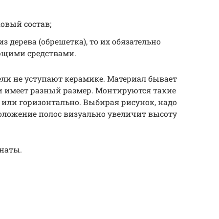
овый состав;
з дерева (обрешетка), то их обязательно
щими средствами.
ли не уступают керамике. Материал бывает
и имеет разный размер. Монтируются такие
 или горизонтально. Выбирая рисунок, надо
оложение полос визуально увеличит высоту
наты.