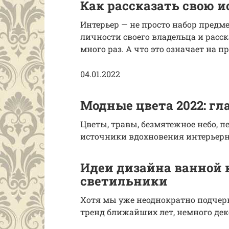
Как рассказать свою и
Интерьер — не просто набор предм
личности своего владельца и расс
много раз. А что это означает на п
04.01.2022
Модные цвета 2022: гл
Цветы, травы, безмятежное небо, 
источники вдохновения интерьерно
Идеи дизайна ванной к
светильники
Хотя мы уже неоднократно подчер
тренд ближайших лет, немного дек