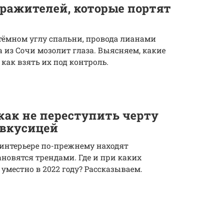
дражителей, которые портят
тёмном углу спальни, провода лианами
а из Сочи мозолит глаза. Выясняем, какие
 как взять их под контроль.
 как не переступить черту
звкусицей
интерьере по-прежнему находят
ановятся трендами. Где и при каких
уместно в 2022 году? Рассказываем.