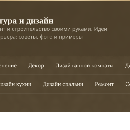
тура и дизайн
нт и строительство своими руками. Идеи
рьера: советы, фото и примеры
ленение
Декор
Дизай ванной комнаты
Д
изайн кухни
Дизайн спальни
Ремонт
С