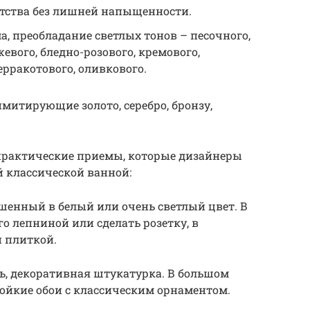
тства без лишней напыщенности.
а, преобладание светлых тонов – песочного,
жевого, бледно-розового, кремового,
ерракотового, оливкового.
митирующие золото, серебро, бронзу,
практические приемы, которые дизайнеры
 классической ванной:
шенный в белый или очень светлый цвет. В
о лепниной или сделать розетку, в
 плиткой.
ь, декоративная штукатурка. В большом
ойкие обои с классическим орнаментом.