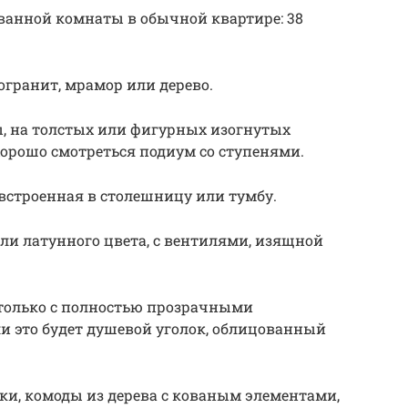
нной комнаты в обычной квартире: 38
огранит, мрамор или дерево.
ы, на толстых или фигурных изогнутых
хорошо смотреться подиум со ступенями.
 встроенная в столешницу или тумбу.
или латунного цвета, с вентилями, изящной
 только с полностью прозрачными
и это будет душевой уголок, облицованный
ки, комоды из дерева с кованым элементами,