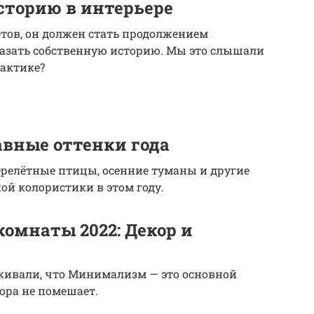
сторию в интерьере
етов, он должен стать продолжением
казать собственную историю. Мы это слышали
рактике?
авные оттенки года
перелётные птицы, осенние туманы и другие
й колористики в этом году.
омнаты 2022: Декор и
кивали, что Минимализм — это основной
ора не помешает.