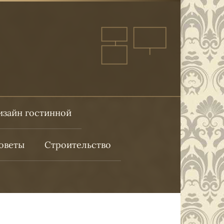
изайн гостинной
оветы
Строительство