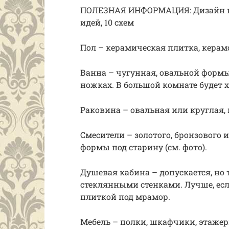
ПОЛЕЗНАЯ ИНФОРМАЦИЯ: Дизайн ва
идей, 10 схем
Пол – керамическая плитка, керам
Ванна – чугунная, овальной форм
ножках. В большой комнате будет 
Раковина – овальная или круглая,
Смесители – золотого, бронзового 
формы под старину (см. фото).
Душевая кабина – допускается, но
стеклянными стенками. Лучше, есл
плиткой под мрамор.
Мебель – полки, шкафчики, этажер