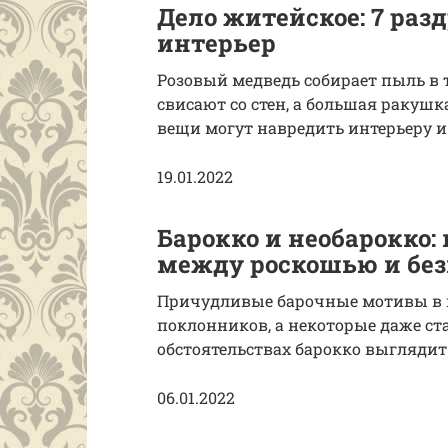
Дело житейское: 7 раз
интерьер
Розовый медведь собирает пыль в 
свисают со стен, а большая ракушк
вещи могут навредить интерьеру и
19.01.2022
Барокко и необарокко:
между роскошью и бе
Причудливые барочные мотивы в 
поклонников, а некоторые даже ст
обстоятельствах барокко выглядит 
06.01.2022