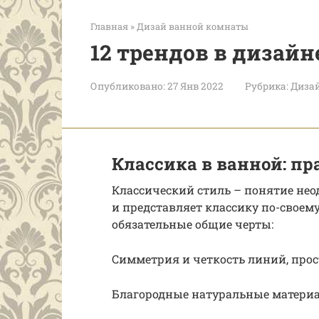
Главная
»
Дизай ванной комнаты
12 трендов в дизай
Опубликовано:
27 Янв 2022
Рубрика:
Диза
Классика в ванной: п
Классический стиль – понятие не
и представляет классику по-своему.
обязательные общие черты:
Симметрия и четкость линий, прос
Благородные натуральные материа