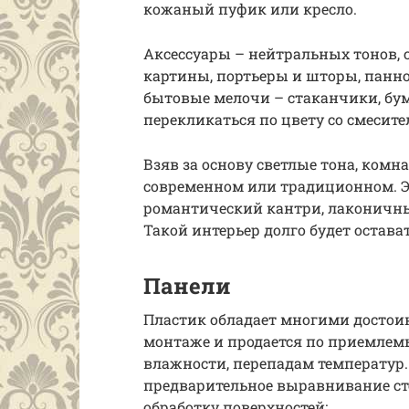
кожаный пуфик или кресло.
Аксессуары – нейтральных тонов, 
картины, портьеры и шторы, панно
бытовые мелочи – стаканчики, бу
перекликаться по цвету со смесите
Взяв за основу светлые тона, комн
современном или традиционном. Э
романтический кантри, лаконичн
Такой интерьер долго будет остава
Панели
Пластик обладает многими достоинс
монтаже и продается по приемлем
влажности, перепадам температур.
предварительное выравнивание ст
обработку поверхностей: