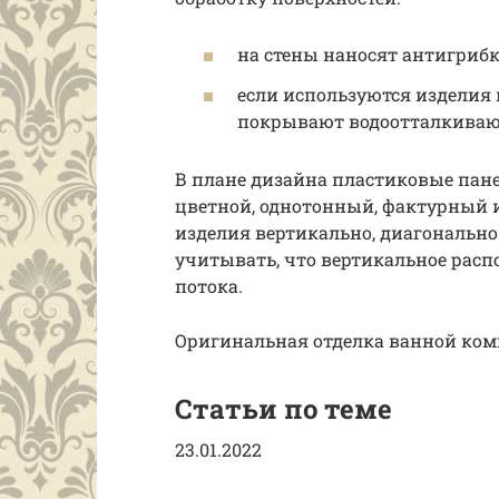
на стены наносят антигрибк
если используются изделия и
покрывают водоотталкиваю
В плане дизайна пластиковые пане
цветной, однотонный, фактурный 
изделия вертикально, диагонально
учитывать, что вертикальное расп
потока.
Оригинальная отделка ванной ком
Статьи по теме
23.01.2022