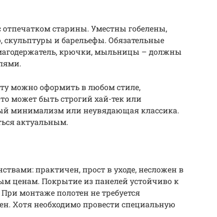
с отпечатком старины. Уместны гобелены,
, скульптуры и барельефы. Обязательные
магодержатель, крючки, мыльницы – должны
лями.
ату можно оформить в любом стиле,
то может быть строгий хай-тек или
ый минимализм или неувядающая классика.
ться актуальным.
твами: практичен, прост в уходе, несложен в
ым ценам. Покрытие из панелей устойчиво к
 При монтаже полотен не требуется
ен. Хотя необходимо провести специальную