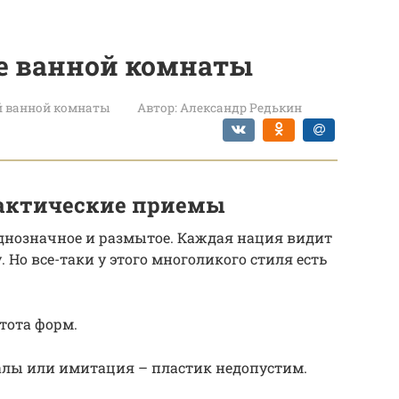
не ванной комнаты
й ванной комнаты
Автор:
Александр Редькин
рактические приемы
однозначное и размытое. Каждая нация видит
 Но все-таки у этого многоликого стиля есть
тота форм.
лы или имитация – пластик недопустим.