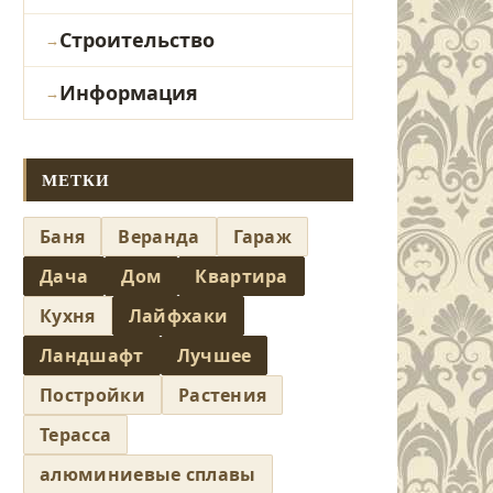
Строительство
Информация
МЕТКИ
Баня
Веранда
Гараж
Дача
Дом
Квартира
Кухня
Лайфхаки
Ландшафт
Лучшее
Постройки
Растения
Терасса
алюминиевые сплавы