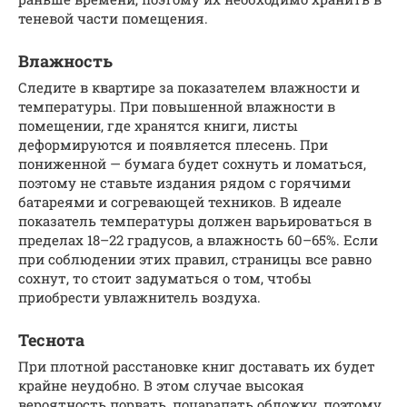
теневой части помещения.
Влажность
Следите в квартире за показателем влажности и
температуры. При повышенной влажности в
помещении, где хранятся книги, листы
деформируются и появляется плесень. При
пониженной — бумага будет сохнуть и ломаться,
поэтому не ставьте издания рядом с горячими
батареями и согревающей техников. В идеале
показатель температуры должен варьироваться в
пределах 18–22 градусов, а влажность 60–65%. Если
при соблюдении этих правил, страницы все равно
сохнут, то стоит задуматься о том, чтобы
приобрести увлажнитель воздуха.
Теснота
При плотной расстановке книг доставать их будет
крайне неудобно. В этом случае высокая
вероятность порвать, поцарапать обложку, поэтому