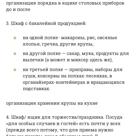
организация порядка в ящике столовых приборов
до и после
3. Шкаф с бакалейной продукцией:
на одной полке- макароны, рис, овсяные
хлопья, гречка, другие крупы,
на другой​ полке — сахар, мука, продукты для
выпечки (а может и миксер здесь же),
на третьей полке — приправы, наборы для
суши, консервы на​ полках-лесенках, в
органайзерах-контейнерах и​ вращающихся
подставках.
организация хранения крупы на кухне
4. Шкаф/ ящик для торжества/праздника. Посуда
«для особых случаев и гостей» есть почти у всех
(прежде всего потому, что для приема нужно
больше посуды, чем в обычные дни). В