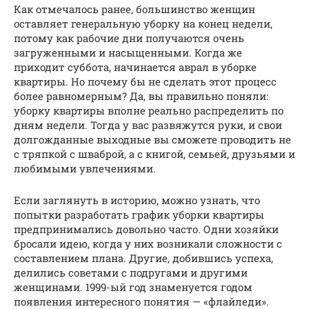
Как отмечалось ранее, большинство женщин
оставляет генеральную уборку на конец недели,
потому как рабочие дни получаются очень
загруженными и насыщенными. Когда же
приходит суббота, начинается аврал в уборке
квартиры. Но почему бы не сделать этот процесс
более равномерным? Да, вы правильно поняли:
уборку квартиры вполне реально распределить по
дням недели. Тогда у вас развяжутся руки, и свои
долгожданные выходные вы сможете проводить не
с тряпкой с шваброй, а с книгой, семьей, друзьями и
любимыми увлечениями.
Если заглянуть в историю, можно узнать, что
попытки разработать график уборки квартиры
предпринимались довольно часто. Одни хозяйки
бросали идею, когда у них возникали сложности с
составлением плана. Другие, добившись успеха,
делились советами с подругами и другими
женщинами. 1999-ый год знаменуется годом
появления интересного понятия — «флайледи».