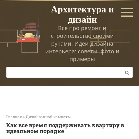
Перейти
Архитектура и
к
дизайн
контенту
Все про ремонт и
строительство своими
руками. Идеи дизайна
интерьера: советы, фото и
примеры
Поиск:
Главная
»
Дизай ванной комнаты
Как все время поддерживать квартиру в
идеальном порядке