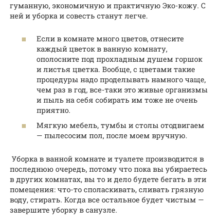
гуманную, экономичную и практичную Эко-кожу. С
ней и уборка и совесть станут легче.
Если в комнате много цветов, отнесите
каждый цветок в ванную комнату,
ополосните под прохладным душем горшок
и листья цветка. Вообще, с цветами такие
процедуры надо проделывать намного чаще,
чем раз в год, все-таки это живые организмы
и пыль на себя собирать им тоже не очень
приятно.
Мягкую мебель, тумбы и столы отодвигаем
— пылесосим пол, после моем вручную.
Уборка в ванной комнате и туалете производится в
последнюю очередь, потому что пока вы убираетесь
в других комнатах, вы то и дело будете бегать в эти
помещения: что-то споласкивать, сливать грязную
воду, стирать. Когда все остальное будет чистым —
завершите уборку в санузле.