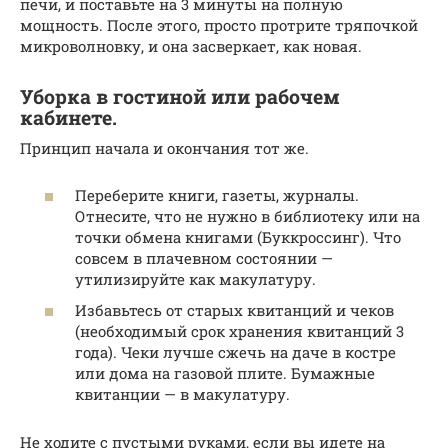
печи, и поставьте на 3 минуты на полную
мощность. После этого, просто протрите тряпочкой
микроволновку, и она засверкает, как новая.
Уборка в гостиной или рабочем
кабинете.
Принцип начала и окончания тот же.
Переберите книги, газеты, журналы.
Отнесите, что не нужно в библиотеку или на
точки обмена книгами (Буккроссинг). Что
совсем в плачевном состоянии —
утилизируйте как макулатуру.
Избавьтесь от старых квитанций и чеков
(необходимый срок хранения квитанций 3
года). Чеки лучше сжечь на даче в костре
или дома на газовой плите. Бумажные
квитанции — в макулатуру.
Не ходите с пустыми руками, если вы идете на