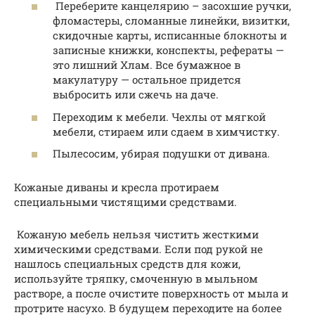
Переберите канцелярию – засохшие ручки,
фломастеры, сломанные линейки, визитки,
скидочные карты, исписанные блокноты и
записные книжки, конспекты, рефераты —
это лишний Хлам. Все бумажное в
макулатуру — остальное придется
выбросить или сжечь на даче.
Переходим к мебели. Чехлы от мягкой
мебели, стираем или сдаем в химчистку.
Пылесосим, убирая подушки от дивана.
Кожаные диваны и кресла протираем
специальными чистящими средствами.
️ Кожаную мебель нельзя чистить жесткими
химическими средствами. Если под рукой не
нашлось специальных средств для кожи,
используйте тряпку, смоченную в мыльном
растворе, а после очистите поверхность от мыла и
протрите насухо. В будущем переходите на более