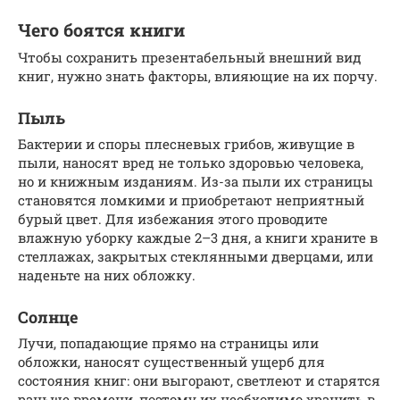
Чего боятся книги
Чтобы сохранить презентабельный внешний вид
книг, нужно знать факторы, влияющие на их порчу.
Пыль
Бактерии и споры плесневых грибов, живущие в
пыли, наносят вред не только здоровью человека,
но и книжным изданиям. Из-за пыли их страницы
становятся ломкими и приобретают неприятный
бурый цвет. Для избежания этого проводите
влажную уборку каждые 2–3 дня, а книги храните в
стеллажах, закрытых стеклянными дверцами, или
наденьте на них обложку.
Солнце
Лучи, попадающие прямо на страницы или
обложки, наносят существенный ущерб для
состояния книг: они выгорают, светлеют и старятся
раньше времени, поэтому их необходимо хранить в