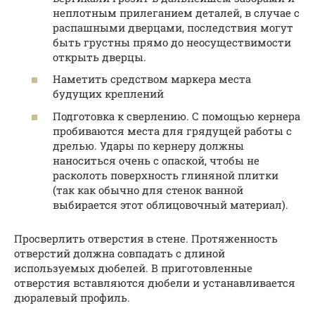
неплотным прилеганием деталей, в случае с
распашными дверцами, последствия могут
быть грустны прямо до неосуществимости
открыть дверцы.
Наметить средством маркера места
будущих креплений
Подготовка к сверлению. С помощью кернера
пробиваются места для грядущей работы с
дрелью. Удары по кернеру должны
наноситься очень с опаской, чтобы не
расколоть поверхность глиняной плитки
(так как обычно для стенок ванной
выбирается этот облицовочный материал).
Просверлить отверстия в стене. Протяженность
отверстий должна совпадать с длиной
используемых дюбелей. В приготовленные
отверстия вставляются дюбели и устанавливается
дюралевый профиль.