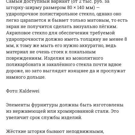
Самый доступный вариант (от 2 тыс. руб. за
шторку-ширму размером 80 × 140 мм) —
ударопрочное полистирольное стекло, однако оно
легко царапается и бывает только матовым, то есть
экран не получится сделать визуально лёгким.
Акриловое стекло для обеспечения требуемой
ударопрочности должно иметь толщину не менее 8
мм, к тому же мыть его нужно аккуратно, ведь
материал не очень стоек к локальным
повреждениям. Изделия из монолитного
поликарбоната и закалённого стекла почти вдвое
дороже, но зато выглядят изящнее да и прослужат
намного дольше.
Фото: Kaldewei
Элементы фурнитуры должны быть изготовлены
из нержавеющей или хромированной стали. Это
увеличит срок службы изделий.
Жёсткие шторки бывают неподвижными,