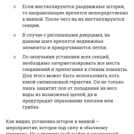
Если инсталлируются раздвижные шторки,
то направляющие крепятся непосредственно
к ванной. После чего на их инсталлируются
секции.
В случае с распашными дверцами, на
данном шаге крепятся недвижные
элементы и прикручиваются петли.
По окончании установки всех секций,
необходимо загерметизировать все места
соединений и прилегания к стенам комнаты.
Для этого может быть использовать хоть
какой силиконовый герметик. Он не только
лишь защитит пол от попадания на него
воды из возможных щелей, да и
предупредит образование плесени или
грибка.
Как видно, установка шторок в ванной –
мероприятие, которое под силу и обычному
человеку. Ну а правильный выбор и следующий