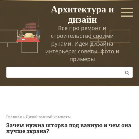
Перейти
Архитектура и
к
дизайн
контенту
Все про ремонт и
строительство своими
руками. Идеи дизайна
интерьера: советы, фото и
примеры
Поиск:
Главная
»
Дизай ванной комнаты
Зачем нужна шторка под ванную и чем она
лучше экрана?