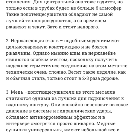
отопления. Для центральной она тоже годится, но
только если в трубах будет не больше 6 атмосфер.
Такие полотенцесушители обладают не самой
лучшей теплопроводностью, а со временем
ржавеют и текут. Зато и стоят недорого.
2. Нержавеющая сталь – подобныемоделиимеют
цельносваренную конструкцию и не боятся
ржавчины. Однако именно швы на нержавейке
являются слабым местом, поскольку получить
надежное герметичное соединение на этом металле
технически очень сложно. Весит такое изделие, как
и обычная сталь, только стоит в 2-3 раза дороже.
3. Медь –полотенцесушители из этого металла
считаются одними из лучших для подключения к
водяному контуру. Они спокойно переносят высокое
давление в системе и гидравлические удары,
обладают антикоррозийным эффектом и в
интерьере смотрятся просто шикарно. Медные
сушилки универсальны, имеют небольшой вес и