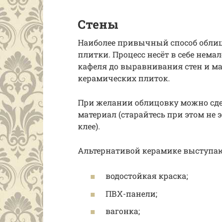
Стены
Наиболее привычный способ облиц
плитки. Процесс несёт в себе нема
кафеля до выравнивания стен и м
керамических плиток.
При желании облицовку можно сде
материал (старайтесь при этом не
клее).
Альтернативой керамике выступаю
водостойкая краска;
ПВХ-панели;
вагонка;