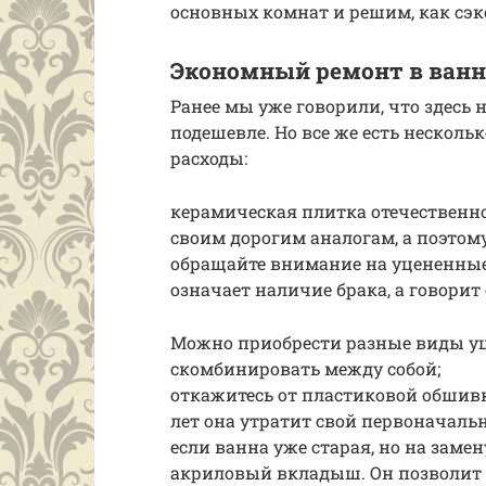
основных комнат и решим, как сэк
Экономный ремонт в ванн
Ранее мы уже говорили, что здесь н
подешевле. Но все же есть несколь
расходы:
керамическая плитка отечественно
своим дорогим аналогам, а поэтому 
обращайте внимание на уцененные
означает наличие брака, а говори
Можно приобрести разные виды у
скомбинировать между собой;
откажитесь от пластиковой обшивк
лет она утратит свой первоначальн
если ванна уже старая, но на замен
акриловый вкладыш. Он позволит 