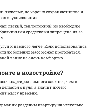
нь тяжелые, но хорошо сохраняют тепло и
авая звукоизоляцию.
л, легкий, теплостойкий, но необходим
абразивными средствами запрещена из-за
ам.
угун и намного легче. Если использовались
йствии больших масс может прогибаться.
такой ванне не очень комфортно.
онте в новостройке?
овых квартирах намного сложнее, чем в
е делается с нуля, а значит ничего
мит массу времени.
формации разделим квартиру на несколько