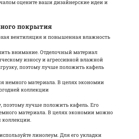
 началом оцените ваши дизайнерские идеи и
ьного покрытия
охая вентиляция и повышенная влажность
лить внимание. Отделочный материал
ческому износу и агрессивной влажной
грузку, поэтому лучше положить кафель
ся немного материала. В целях экономии
огодней коллекции
 поэтому лучше положить кафель. Его
немного материала. В целях экономии можно
й коллекции.
 используйте линолеум. Для его укладки