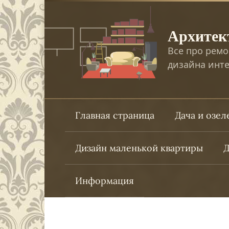
Перейти
к
Архитек
контенту
Все про ремо
дизайна инте
Главная страница
Дача и озе
Дизайн маленькой квартиры
Д
Информация