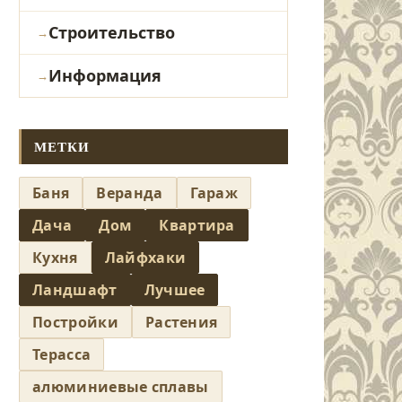
Строительство
Информация
МЕТКИ
Баня
Веранда
Гараж
Дача
Дом
Квартира
Кухня
Лайфхаки
Ландшафт
Лучшее
Постройки
Растения
Терасса
алюминиевые сплавы