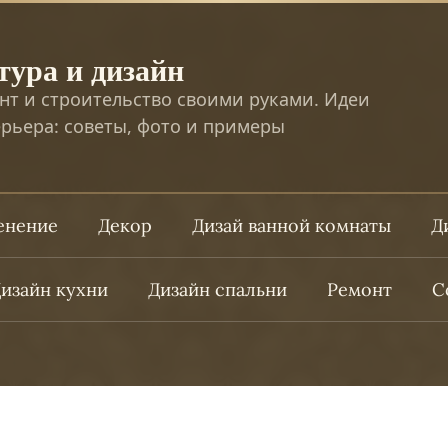
тура и дизайн
нт и строительство своими руками. Идеи
рьера: советы, фото и примеры
ленение
Декор
Дизай ванной комнаты
Д
изайн кухни
Дизайн спальни
Ремонт
С