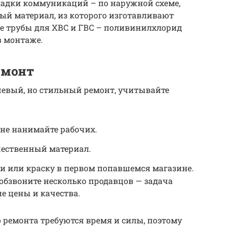
адки коммуникаций – по наружной схеме,
ый материал, из которого изготавливают
 трубы для ХВС и ГВС – поливинилхлорид
в монтаже.
емонт
шевый, но стильный ремонт, учитывайте
 не нанимайте рабочих.
чественный материал.
ли или краску в первом попавшемся магазине.
обзвоните несколько продавцов — задача
е цены и качества.
о ремонта требуются время и силы, поэтому