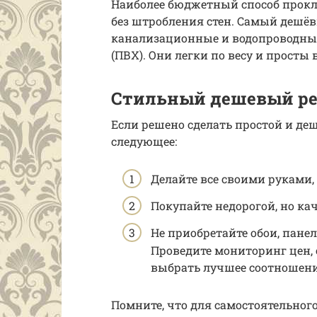
Наиболее бюджетный способ прокл
без штробления стен. Самый дешёв
канализационные и водопроводные
(ПВХ). Они легки по весу и просты 
Стильный дешевый р
Если решено сделать простой и де
следующее:
Делайте все своими руками,
Покупайте недорогой, но ка
Не приобретайте обои, пане
Проведите мониторинг цен, 
выбрать лучшее соотношени
Помните, что для самостоятельног