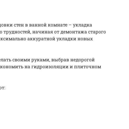
овки стен в ванной комнате – укладка
ло трудностей, начиная от демонтажа старого
аксимально аккуратной укладки новых
лать своими руками, выбрав недорогой
 экономить на гидроизоляции и плиточном
т: