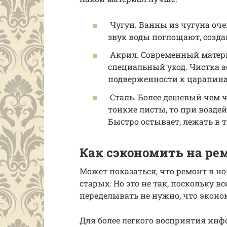
Чугун. Ванны из чугуна оче
звук воды поглощают, созд
Акрил. Современный материа
специальный уход. Чистка 
подверженности к царапин
Сталь. Более дешевый чем ч
тонкие листы, то при возде
Быстро остывает, лежать в 
Как сэкономить на рем
Может показаться, что ремонт в н
старых. Но это не так, поскольку вс
переделывать не нужно, что эконо
Для более легкого восприятия ин