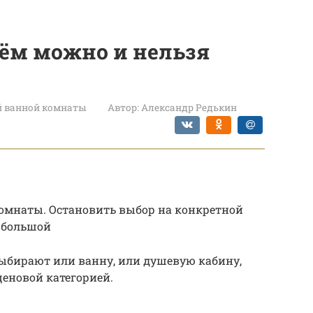
чём можно и нельзя
й ванной комнаты
Автор:
Александр Редькин
омнаты. Остановить выбор на конкретной
ь большой
ыбирают или ванну, или душевую кабину,
еновой категорией.