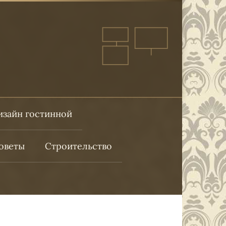
изайн гостинной
оветы
Строительство