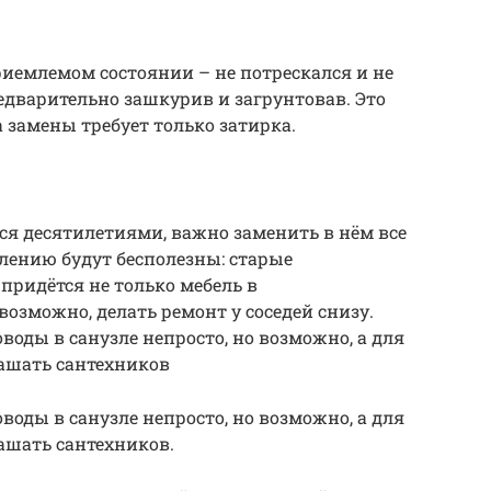
риемлемом состоянии – не потрескался и не
едварительно зашкурив и загрунтовав. Это
 замены требует только затирка.
лся десятилетиями, важно заменить в нём все
лению будут бесполезны: старые
придётся не только мебель в
возможно, делать ремонт у соседей снизу.
оды в санузле непросто, но возможно, а для
ашать сантехников
оды в санузле непросто, но возможно, а для
ашать сантехников.