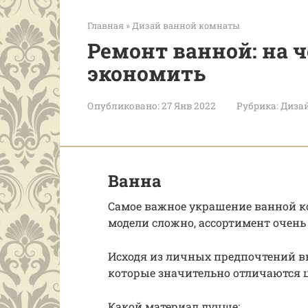
Главная
»
Дизай ванной комнаты
Ремонт ванной: на 
экономить
Опубликовано:
27 Янв 2022
Рубрика:
Диза
Ванна
Самое важное украшение ванной к
модели сложно, ассортимент очен
Исходя из личных предпочтений в
которые значительно отличаются ц
Какой материал лучше: