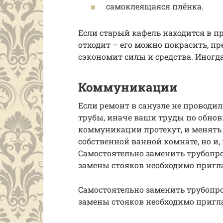
самоклеящаяся плёнка.
Если старый кафель находится в п
отходит – его можно покрасить, пр
сэкономит силы и средства. Иногда
Коммуникации
Если ремонт в санузле не проводи
трубы, иначе ваши труды по обнов
коммуникации протекут, и менять 
собственной ванной комнате, но и, 
Самостоятельно заменить трубопров
замены стояков необходимо пригл
Самостоятельно заменить трубопров
замены стояков необходимо пригл