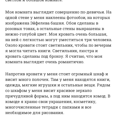
Моя комната выглядит совершенно по-девичьи. На
одной стене у меня наклеены фотообои, на которых
изображена Эйфелева башня. Обои сделаны в
розовых тонах, а остальные стены выкрашены в
нежно-голубой цвет. Моя кровать очень большая,
на ней с легкостью могут уместиться три человека.
Около кровати стоит светильник, чтобы по вечерам
я могла читать книги. Светильник, люстра и
кровать сделаны под бронзу. Я считаю, что моя
комната выглядит очень романтично.
Напротив кровати у меня стоит огромный шкаф и
висит много полочек. Там у меня находятся книги,
одежда, мягкие игрушки и остальные вещи. Рядом
со шкафом у меня висит красивое зеркало
причудливой формы, а под ним находится комод. В
комоде я храню свои украшения, косметику,
многочисленные тетради с папками и все
необходимое для рисования.