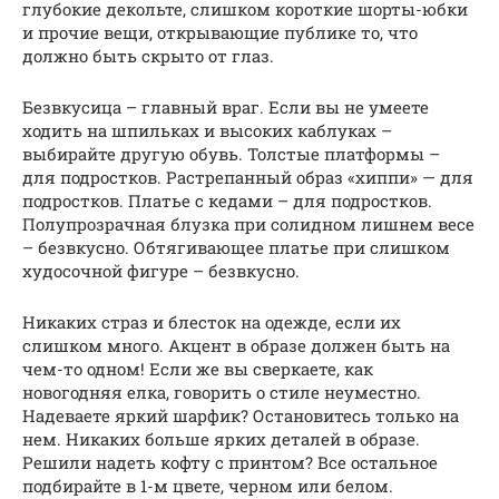
глубокие декольте, слишком короткие шорты-юбки
и прочие вещи, открывающие публике то, что
должно быть скрыто от глаз.
Безвкусица – главный враг. Если вы не умеете
ходить на шпильках и высоких каблуках –
выбирайте другую обувь. Толстые платформы –
для подростков. Растрепанный образ «хиппи» — для
подростков. Платье с кедами – для подростков.
Полупрозрачная блузка при солидном лишнем весе
– безвкусно. Обтягивающее платье при слишком
худосочной фигуре – безвкусно.
Никаких страз и блесток на одежде, если их
слишком много. Акцент в образе должен быть на
чем-то одном! Если же вы сверкаете, как
новогодняя елка, говорить о стиле неуместно.
Надеваете яркий шарфик? Остановитесь только на
нем. Никаких больше ярких деталей в образе.
Решили надеть кофту с принтом? Все остальное
подбирайте в 1-м цвете, черном или белом.