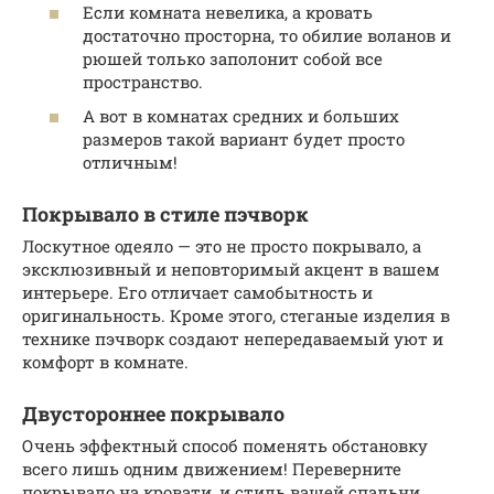
Если комната невелика, а кровать
достаточно просторна, то обилие воланов и
рюшей только заполонит собой все
пространство.
А вот в комнатах средних и больших
размеров такой вариант будет просто
отличным!
Покрывало в стиле пэчворк
Лоскутное одеяло — это не просто покрывало, а
эксклюзивный и неповторимый акцент в вашем
интерьере. Его отличает самобытность и
оригинальность. Кроме этого, стеганые изделия в
технике пэчворк создают непередаваемый уют и
комфорт в комнате.
Двустороннее покрывало
Очень эффектный способ поменять обстановку
всего лишь одним движением! Переверните
покрывало на кровати, и стиль вашей спальни