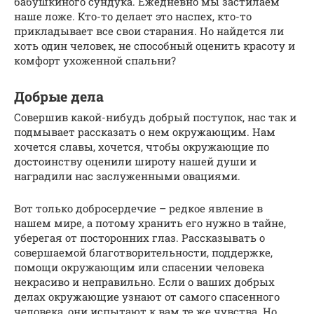
бабушкиного сундука. Ежедневно мы застилаем
наше ложе. Кто-то делает это наспех, кто-то
прикладывает все свои старания. Но найдется ли
хоть один человек, не способный оценить красоту и
комфорт ухоженной спальни?
Добрые дела
Совершив какой-нибудь добрый поступок, нас так и
подмывает рассказать о нем окружающим. Нам
хочется славы, хочется, чтобы окружающие по
достоинству оценили широту нашей души и
наградили нас заслуженными овациями.
Вот только добросердечие – редкое явление в
нашем мире, а потому хранить его нужно в тайне,
уберегая от посторонних глаз. Рассказывать о
совершаемой благотворительности, поддержке,
помощи окружающим или спасении человека
некрасиво и неправильно. Если о ваших добрых
делах окружающие узнают от самого спасенного
человека, они испытают к вам те же чувства. Но