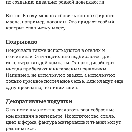
по созданию идеально ровной поверхности.
Важно! В воду можно добавить каплю эфирного
масла, например, лаванды. Это придаст особый
колорит спальному месту
Покрывало
Покрывала также используются в отелях и
гостиницах. Они тщательно подбираются для
интерьера каждой комнаты. Однако дизайнеры
иногда прибегают к интересным решениям.
Например, не используют одеяло, а используют
только красивое постельное белье. Или кладут еще
одну простыню, но лицом вниз.
Декоративные подушки
С их помощью можно создавать разнообразные
композиции в интерьере. Их количество, стиль,
цвет и форма, фактура материалов и тканей могут
различаться.