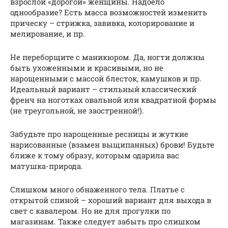
взрослой «дорогой» женщины. Надоело
однообразие? Есть масса возможностей изменить
прическу – стрижка, завивка, колорирование и
мелирование, и пр.
Не переборщите с маникюром. Да, ногти должны
быть ухоженными и красивыми, но не
нарощенными с массой блесток, камушков и пр.
Идеальный вариант – стильный классический
френч на ноготках овальной или квадратной формы
(не треугольной, не заостренной!).
Забудьте про нарощенные ресницы и жуткие
нарисованные (взамен выщипанных) брови! Будьте
ближе к тому образу, которым одарила вас
матушка-природа.
Слишком много обнаженного тела. Платье с
открытой спиной – хороший вариант для выхода в
свет с кавалером. Но не для прогулки по
магазинам. Также следует забыть про слишком