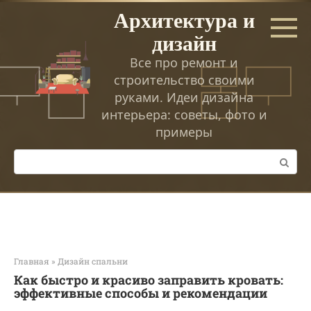
Перейти
Архитектура и
к
дизайн
контенту
Все про ремонт и
строительство своими
руками. Идеи дизайна
интерьера: советы, фото и
примеры
Поиск:
Главная
»
Дизайн спальни
Как быстро и красиво заправить кровать:
эффективные способы и рекомендации