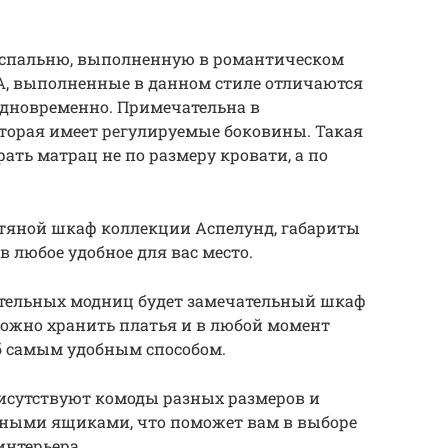
 спальню, выполненную в романтическом
А, выполненные в данном стиле отличаются
дновременно. Примечательна в
торая имеет регулируемые боковины. Такая
ать матрац не по размеру кровати, а по
атяной шкаф коллекции Аспелунд, габариты
в любое удобное для вас место.
тельных модниц будет замечательный шкаф
можно хранить платья и в любой момент
б самым удобным способом.
исутствуют комоды разных размеров и
ными ящиками, что поможет вам в выборе
интерьера.