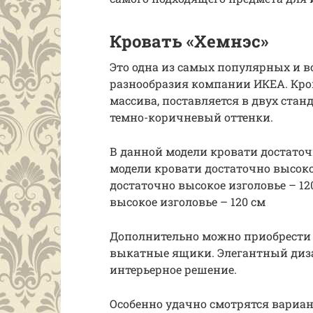
Кровать «Хемнэс»
Это одна из самых популярных и в
разнообразия компании ИКЕА. Кро
массива, поставляется в двух ста
темно-коричневый оттенки.
В данной модели кровати достаточ
модели кровати достаточно высоко
достаточно высокое изголовье – 1
высокое изголовье – 120 см
Дополнительно можно приобрести о
выкатные ящики. Элегантный диза
интерьерное решение.
Особенно удачно смотрятся вари