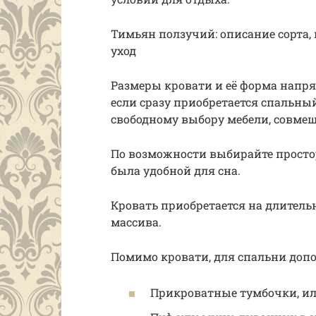
Тимьян ползучий: описание сорта,
уход
Размеры кровати и её форма напр
если сразу приобретается спальный
свободному выбору мебели, совме
По возможности выбирайте просто
была удобной для сна.
Кровать приобретается на длитель
массива.
Помимо кровати, для спальни доп
Прикроватные тумбочки, ил