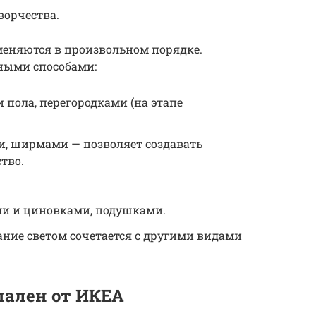
ворчества.
меняются в произвольном порядке.
ными способами:
 пола, перегородками (на этапе
.
, ширмами — позволяет создавать
тво.
ми и циновками, подушками.
ание светом сочетается с другими видами
пален от ИКЕА