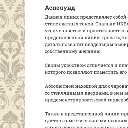
Аспелунд
Данная линия представляет собой
стиле светлых тонов. Спальни ИКЕ
утонченностью и практичностью о
представленной линии кровать, ко
деталь позволит владельцам выбир
собственному желанию.
Своим удобством отличается и пл
которого позволяют поместить его 
Абсолютной находкой для очарова
со стеклянными дверцами, в нем 
продемонстрировать свой гардеро
Также в представленной линии пр
цветов с вместительными выдвиж
самого подходящего предмета для 