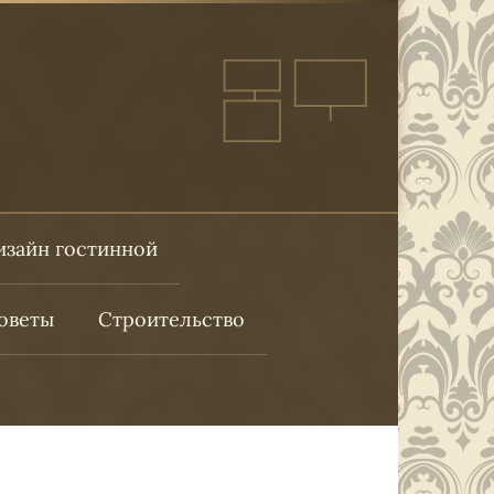
изайн гостинной
оветы
Строительство