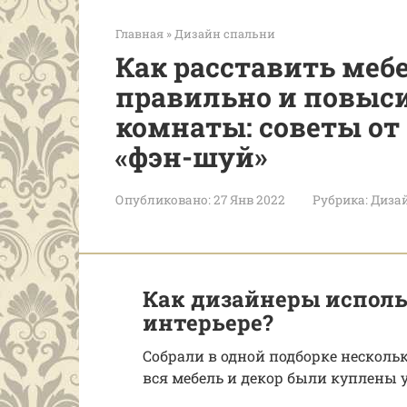
Главная
»
Дизайн спальни
Как расставить меб
правильно и повыс
комнаты: советы от
«фэн-шуй»
Опубликовано:
27 Янв 2022
Рубрика:
Диза
Как дизайнеры исполь
интерьере?
Собрали в одной подборке несколь
вся мебель и декор были куплены 