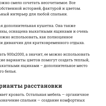
ожно смело сочетать несочетаемое. Все
обственной историей, фактурой и цветом.
ьный интерьер для любой спальни.
ная дополнительная кушетка. Она также
сины, оснащена выкатными ящиками и очень
ожно использовать, как полноценное
ли диванчик для кратковременного отдыха.
ть 900х2000, а значит, ее можно использовать
кие варианты цветов помогут создать теплый,
выкатными ящиками – дополнительное место
о белья.
арианты расстановки
мает кровать. Остальная мебель — органичное
назначение спальни — создание комфортных