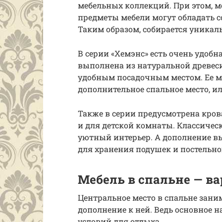
мебельных коллекций. При этом, м
предметы мебели могут обладать с
Таким образом, собирается уникал
В серии «Хемэнс» есть очень удоб
выполнена из натуральной древе
удобным посадочным местом. Ее м
дополнительное спальное место, и
Также в серии предусмотрена крова
и для детской комнаты. Классичес
уютный интерьер. А дополнение 
для хранения подушек и постельног
Мебель в спальне — в
Центральное место в спальне зани
дополнение к ней. Ведь основное 
условий для отдыха.