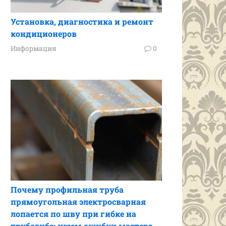
Установка, диагностика и ремонт
кондиционеров
Информация
0
Почему профильная труба
прямоугольная электросварная
лопается по шву при гибке на
трубогибе: ищем ошибки мастера