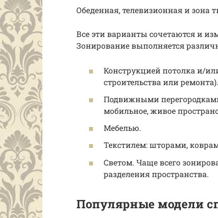
Обеденная, телевизионная и зона т
Все эти варианты сочетаются и из
Зонирование выполняется различ
Конструкцией потолка и/или
строительства или ремонта)
Подвижными перегородками
мобильное, живое пространс
Мебелью.
Текстилем: шторами, ковра
Светом. Чаще всего зониров
разделения пространства.
Популярные модели с