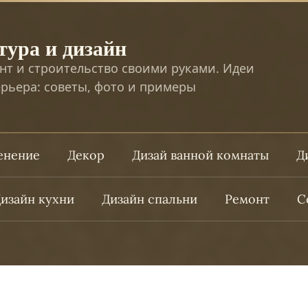
тура и дизайн
нт и строительство своими руками. Идеи
рьера: советы, фото и примеры
ленение
Декор
Дизай ванной комнаты
Д
изайн кухни
Дизайн спальни
Ремонт
С