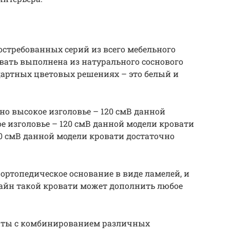
остребованных серий из всего мебельного
вать выполнена из натурального соснового
ндартных цветовых решениях – это белый и
но высокое изголовье – 120 смВ данной
е изголовье – 120 смВ данной модели кровати
20 смВ данной модели кровати достаточно
ртопедическое основание в виде ламелей, и
йн такой кровати может дополнить любое
анты с комбинированием различных