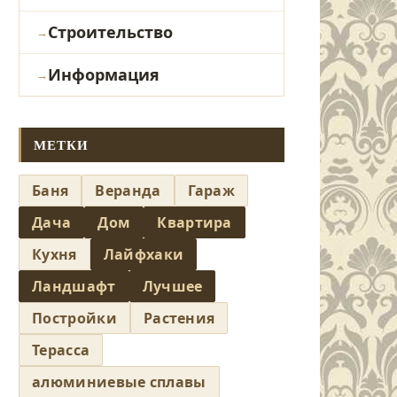
Строительство
Информация
МЕТКИ
Баня
Веранда
Гараж
Дача
Дом
Квартира
Кухня
Лайфхаки
Ландшафт
Лучшее
Постройки
Растения
Терасса
алюминиевые сплавы