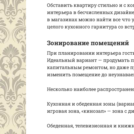
Обставить квартиру стильно и с 
интерьера в бесчисленных дизайне
в магазинах можно найти все что у
целого кухонного гарнитура со вст
Зонирование помещений
При планировании интерьера гост
Идеальный вариант — продумать пл
капитальным ремонтом, но даже п
изменить помещение до неузнавае
Несколько наиболее распространен
Кухонная и обеденная зоны (вариан
игровая зона, «кинозал» — зона с 
Обеденная, телевизионная и книжн