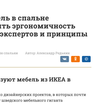
ель в спальне
ить эргономичность
 экспертов и принципы
йн спальни
Автор:
Александр Редькин
зуют мебель из ИКЕА в
ко дизайнерских проектов, в которых почти
у шведского мебельного гиганта