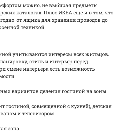
комфортом можно, не выбирая предметы
рских каталогах. Плюс ИКЕА еще и в том, что
годно: от ящика для хранения проводов до
роенной техникой.
иной учитываются интересы всех жильцов.
анировку, стиль и интерьер перед
ри смене интерьера есть возможность
мости.
ных вариантов деления гостиной на зоны:
т гостиной, совмещенной с кухней), детская
диваном и телевизором.
ая зона.