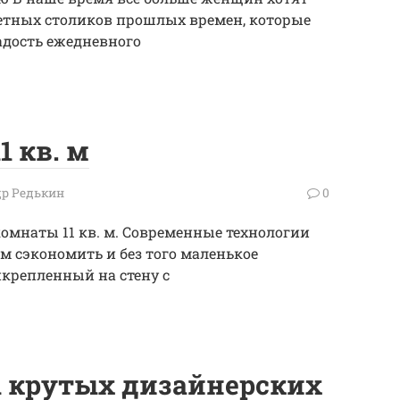
етных столиков прошлых времен, которые
адость ежедневного
1 кв. м
р Редькин
0
омнаты 11 кв. м. Современные технологии
 сэкономить и без того маленькое
икрепленный на стену с
11 крутых дизайнерских