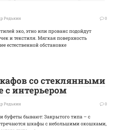
р Редькин
0
тилей эко, этно или прованс подойдут
ек и текстиля. Мягкая поверхность
ее естественной обстановке
кафов со стеклянными
е с интерьером
р Редькин
0
и буфеты бывают: Закрытого типа – с
стречаются шкафы с небольшими окошками,