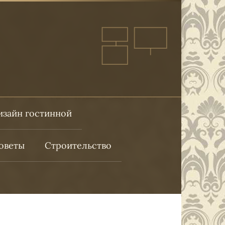
изайн гостинной
оветы
Строительство