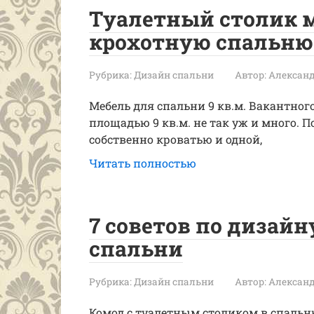
Туалетный столик 
крохотную спальню:
Рубрика:
Дизайн спальни
Автор:
Александ
Мебель для спальни 9 кв.м. Вакантног
площадью 9 кв.м. не так уж и много. 
собственно кроватью и одной,
Читать полностью
7 советов по дизай
спальни
Рубрика:
Дизайн спальни
Автор:
Александ
Комод с туалетным столиком в спальн