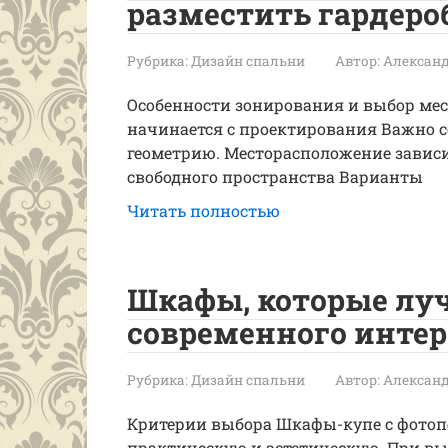
разместить гардер
Рубрика:
Дизайн спальни
Автор:
Александ
Особенности зонирования и выбор мес
начинается с проектирования Важно с
геометрию. Месторасположение завис
свободного пространства Варианты
Читать полностью
Шкафы, которые луч
современного интер
Рубрика:
Дизайн спальни
Автор:
Александ
Критерии выбора Шкафы-купе с фотоп
практическую и эстетическую. При в