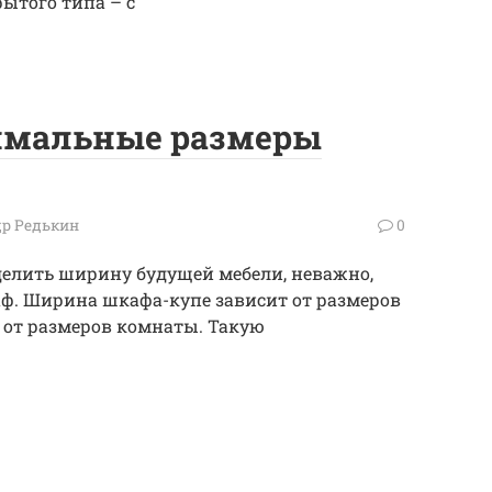
ытого типа – с
имальные размеры
р Редькин
0
елить ширину будущей мебели, неважно,
ф. Ширина шкафа-купе зависит от размеров
от размеров комнаты. Такую