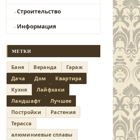
Строительство
Информация
МЕТКИ
Баня
Веранда
Гараж
Дача
Дом
Квартира
Кухня
Лайфхаки
Ландшафт
Лучшее
Постройки
Растения
Терасса
алюминиевые сплавы