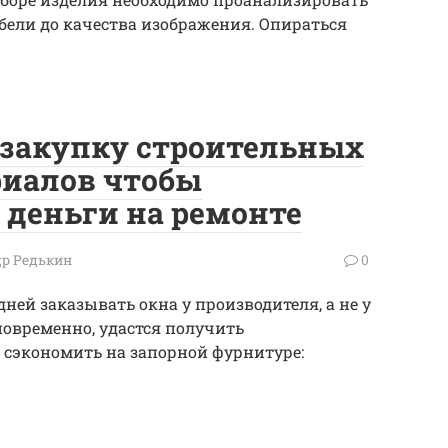
бели до качества изображения. Опираться
ь закупку строительных
риалов чтобы
 деньги на ремонте
р Редькин
0
ней заказывать окна у производителя, а не у
новременно, удастся получить
 сэкономить на запорной фурнитуре: