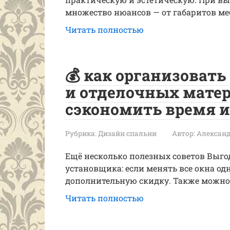
множество нюансов — от габаритов ме
Читать полностью
💰 как организоват
и отделочных мате
сэкономить время и
Рубрика:
Дизайн спальни
Автор:
Александ
Ещё несколько полезных советов Выгод
установщика: если менять все окна од
дополнительную скидку. Также можно
Читать полностью