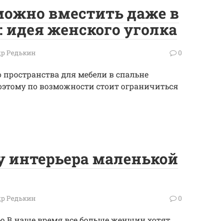
можно вместить даже в
 идея женского уголка
р Редькин
0
о пространства для мебели в спальне
Поэтому по возможности стоит ограничиться
ну интерьера маленькой
р Редькин
0
ю В наше время все больше женщин хотят