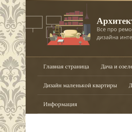
Перейти
к
Архитек
контенту
Все про ремо
дизайна инте
Главная страница
Дача и озе
Дизайн маленькой квартиры
Д
Информация