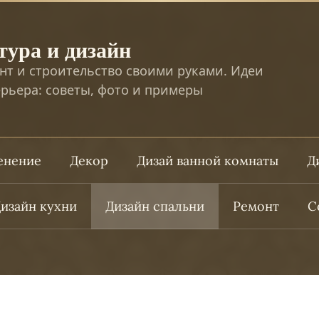
тура и дизайн
нт и строительство своими руками. Идеи
рьера: советы, фото и примеры
ленение
Декор
Дизай ванной комнаты
Д
изайн кухни
Дизайн спальни
Ремонт
С