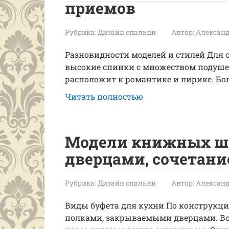
приемов
Рубрика:
Дизайн спальни
Автор:
Александ
Разновидности моделей и стилей Для с
высокие спинки с множеством подушеч
расположит к романтике и лирике. Бол
Читать полностью
Модели книжных ш
дверцами, сочетани
Рубрика:
Дизайн спальни
Автор:
Александ
Виды буфета для кухни По конструкци
полками, закрываемыми дверцами. В