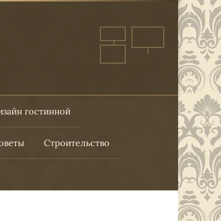
изайн гостинной
оветы
Строительство