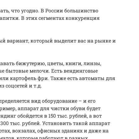
ть, что угодно. В России большинство
напитки. В этих сегментах конкуренция
й вариант, который выделит вас на рынке и
.
вать бижутерию, цветы, книги, линзы,
ые бытовые мелочи. Есть вендинговые
или картофель фри. Также есть автоматы для
 соцсетей и т.д.
пределяется вид оборудование – и его
ример, аппарат для чистки обуви будет
ндинг обойдется в 150 тыс. рублей, а вот
300 тыс. рублей. Установить такой аппарат
тах, вокзалах, офисных зданиях и даже на
матов, которые работают в разных