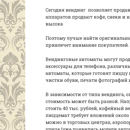
Сегодня вендинг позволяет продава
аппаратов продают кофе, снеки и 
высока
Поэтому лучше найти оригинальны
привлечет внимание покупателей
Вендинговые автоматы могут прода
аксессуары для телефона, различн
автоматы, которые готовят пиццу 
чистки обуви, печати фотографий из
В зависимости от типа вендинга, о
стоимость может быть разной. Нап
стоить 40 тыс. рублей, кофейный ве
пиццемат требует вложений около 
можно в торговых центрах, аэропор
улице (уже появились модели авто