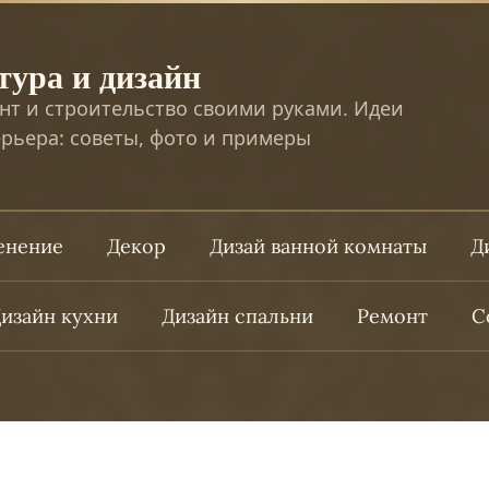
тура и дизайн
нт и строительство своими руками. Идеи
рьера: советы, фото и примеры
ленение
Декор
Дизай ванной комнаты
Д
изайн кухни
Дизайн спальни
Ремонт
С