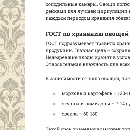
холодильные камеры. Овощи долж
рейками для лучшей циркуляции в
каждым периодом хранения обязате
ГОСТ по хранению овощей
ГОСТ подразумевает правила хран
продукции. Главная цель – сохране
Недозревшие плоды хранят в услови
Относительная влажность для всех 
В зависимости от вида овощей, пр
морковь и картофель – 120-18
огурцы и помидоры – 7-14 су
свекла – 60-180.
Такой срок хранения возможен то