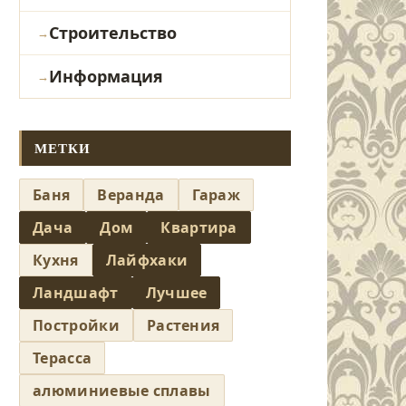
Строительство
Информация
МЕТКИ
Баня
Веранда
Гараж
Дача
Дом
Квартира
Кухня
Лайфхаки
Ландшафт
Лучшее
Постройки
Растения
Терасса
алюминиевые сплавы