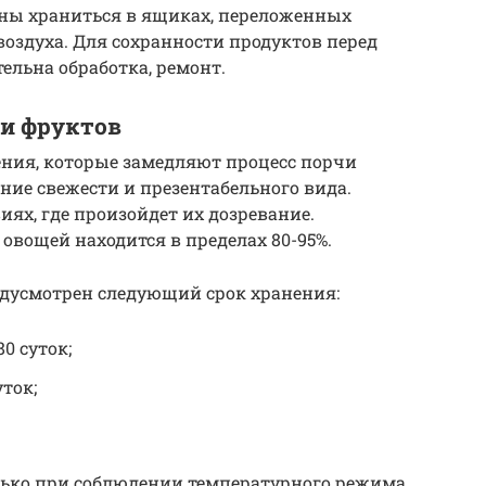
ны храниться в ящиках, переложенных
оздуха. Для сохранности продуктов перед
льна обработка, ремонт.
 и фруктов
ения, которые замедляют процесс порчи
ние свежести и презентабельного вида.
ях, где произойдет их дозревание.
овощей находится в пределах 80-95%.
едусмотрен следующий срок хранения:
0 суток;
ток;
лько при соблюдении температурного режима.