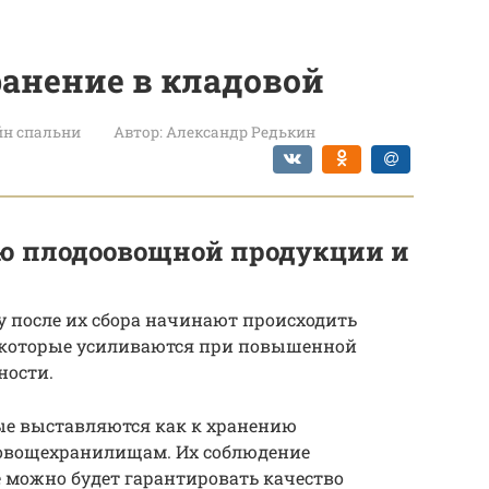
ранение в кладовой
йн спальни
Автор:
Александр Редькин
ю плодоовощной продукции и
 после их сбора начинают происходить
 которые усиливаются при повышенной
ности.
ые выставляются как к хранению
 овощехранилищам. Их соблюдение
е можно будет гарантировать качество