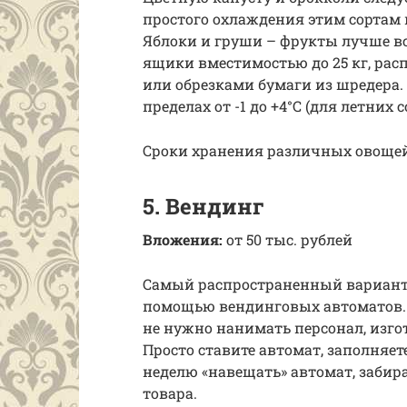
простого охлаждения этим сортам 
Яблоки и груши – фрукты лучше в
ящики вместимостью до 25 кг, рас
или обрезками бумаги из шредера.
пределах от -1 до +4°С (для летних
Сроки хранения различных овоще
5. Вендинг
В
ложения:
от 50 тыс. рублей
Самый распространенный вариант 
помощью вендинговых автоматов. О
не нужно нанимать персонал, изг
Просто ставите автомат, заполняете
неделю «навещать» автомат, забир
товара.