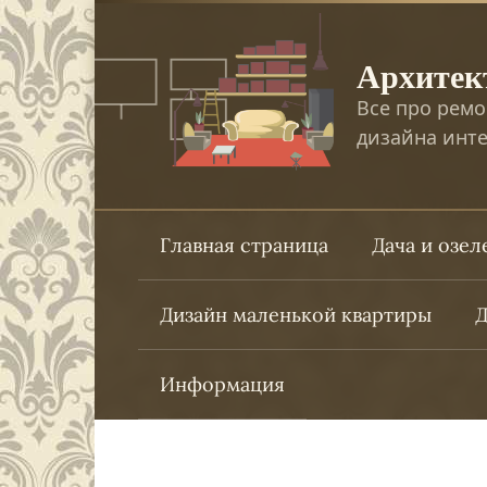
Перейти
к
Архитек
контенту
Все про ремо
дизайна инте
Главная страница
Дача и озе
Дизайн маленькой квартиры
Д
Информация