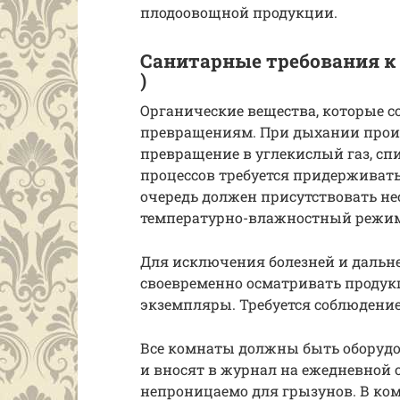
плодоовощной продукции.
Санитарные требования к
)
Органические вещества, которые с
превращениям. При дыхании проис
превращение в углекислый газ, сп
процессов требуется придерживат
очередь должен присутствовать 
температурно-влажностный режи
Для исключения болезней и дальн
своевременно осматривать продукц
экземпляры. Требуется соблюдени
Все комнаты должны быть оборуд
и вносят в журнал на ежедневной
непроницаемо для грызунов. В к