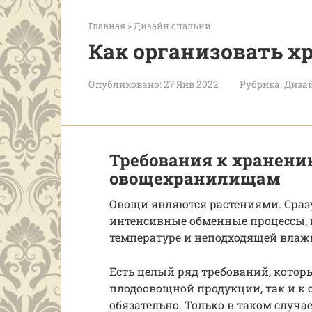
Главная
»
Дизайн спальни
Как организовать х
Опубликовано:
27 Янв 2022
Рубрика:
Диза
Требования к хранени
овощехранилищам
Овощи являются растениями. Сразу
интенсивные обменные процессы,
температуре и неподходящей влаж
Есть целый ряд требований, котор
плодоовощной продукции, так и к
обязательно. Только в таком случа