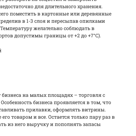
недостаточно для длительного хранения.
сего поместить в картонные или деревянные
пределив в 1-3 слоя и пересыпав опилками
 Температуру желательно соблюдать в
 сортов допустимы границы от +2 до +7°С).
й
бизнеса на малых площадях – торговля с
собенность бизнеса проявляется в том, что
отавливать прилавки, оформлять витрины.
 его товаром и все. Остается только пару раз в
ать из него выручку и пополнять запасы