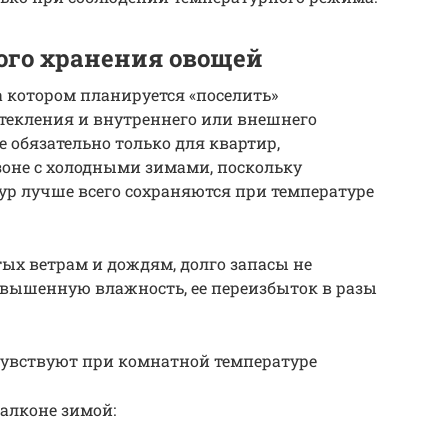
ого хранения овощей
а котором планируется «поселить»
текления и внутреннего или внешнего
е обязательно только для квартир,
оне с холодными зимами, поскольку
р лучше всего сохраняются при температуре
тых ветрам и дождям, долго запасы не
овышенную влажность, ее переизбыток в разы
чувствуют при комнатной температуре
алконе зимой: