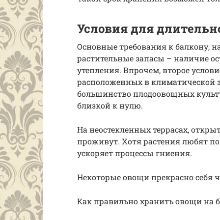
Условия для длительн
Основные требования к балкону, н
растительные запасы – наличие ос
утепления. Впрочем, второе услови
расположенных в климатической з
большинство плодоовощных культу
близкой к нулю.
На неостекленных террасах, откры
проживут. Хотя растения любят п
ускоряет процессы гниения.
Некоторые овощи прекрасно себя 
Как правильно хранить овощи на б