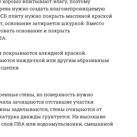
е хорошо впитывают влагу, поэтому
ерева нужно создать влагонепроницаемую
 ОСБ плиту нужно покрыть масляной краской
ет, основание затирается шкуркой. Вместо
овать основание и покрыть
ВА.
ни покрываются алкидной краской.
аются наждачкой или другим абразивным
 сцепки.
ренные стены, но поверхность нужно
ачала зачищаются отставшие участки
ины заделываются, стены очищаются от
катурка дважды грунтуется. На высохшие
 слой ПВА или водоэмульсионки, смешанной