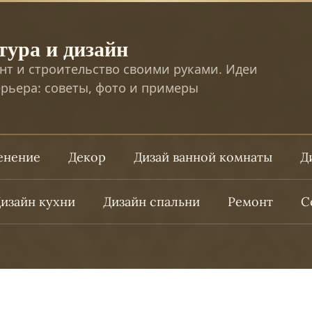
тура и дизайн
нт и строительство своими руками. Идеи
рьера: советы, фото и примеры
ленение
Декор
Дизай ванной комнаты
Д
изайн кухни
Дизайн спальни
Ремонт
С