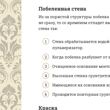
Побеленная стена
Из-за пористой структуры побелка 
не сразу, то со временем отпадет в
стена так:
Стена обрабатывается водой
пульверизатор.
Когда побелка разбухнет от 
Очищенное основание моет
Высохшая стенка грунтуется
Имеющиеся на основании и
Проводится повторная грун
Краска