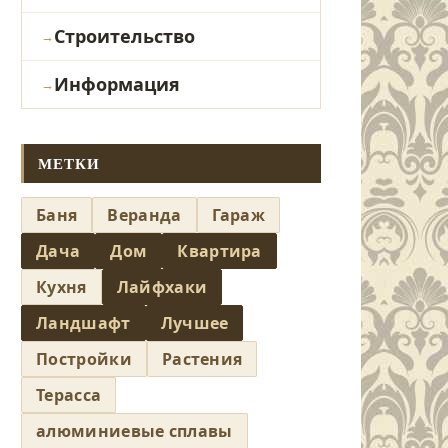
Строительство
Информация
МЕТКИ
Баня
Веранда
Гараж
Дача
Дом
Квартира
Кухня
Лайфхаки
Ландшафт
Лучшее
Постройки
Растения
Терасса
алюминиевые сплавы