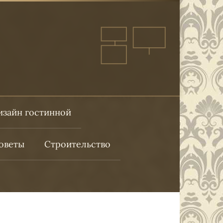
изайн гостинной
оветы
Строительство