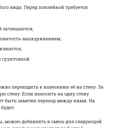
ого вида. Перед поклейкой требуется
й зачищаются;
оватость зашкуриванием;
клюются;
 грунтовкой.
ожно переходить к нанесению её на стену. За
ую стену. Если наносить на одну стену
ет быть заметен переход между ними. На
 будет.
ны, можно добавлять в смесь для следующей