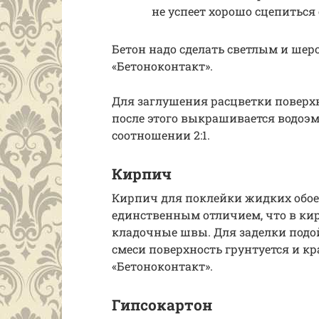
не успеет хорошо сцепиться
Бетон надо сделать светлым и ше
«Бетоноконтакт».
Для заглушения расцветки поверх
после этого выкрашивается водоэ
соотношении 2:1.
Кирпич
Кирпич для поклейки жидких обоев 
единственным отличием, что в ки
кладочные швы. Для заделки подой
смеси поверхность грунтуется и к
«Бетоноконтакт».
Гипсокартон