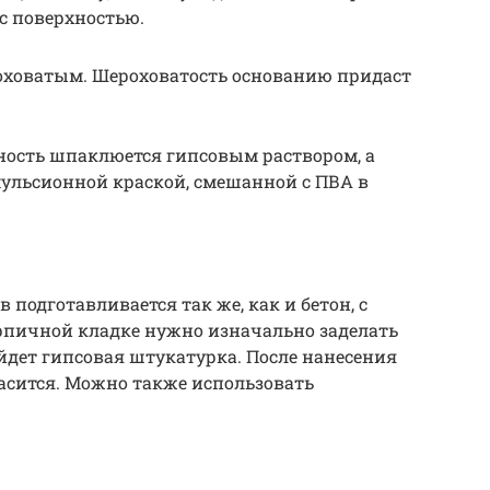
 с поверхностью.
роховатым. Шероховатость основанию придаст
ность шпаклюется гипсовым раствором, а
мульсионной краской, смешанной с ПВА в
подготавливается так же, как и бетон, с
рпичной кладке нужно изначально заделать
дет гипсовая штукатурка. После нанесения
расится. Можно также использовать