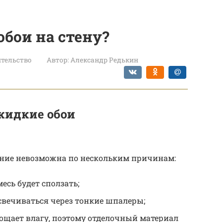
обои на стену?
тельство
Автор:
Александр Редькин
жидкие обои
вание невозможна по нескольким причинам:
месь будет сползать;
свечиваться через тонкие шпалеры;
лощает влагу, поэтому отделочный материал