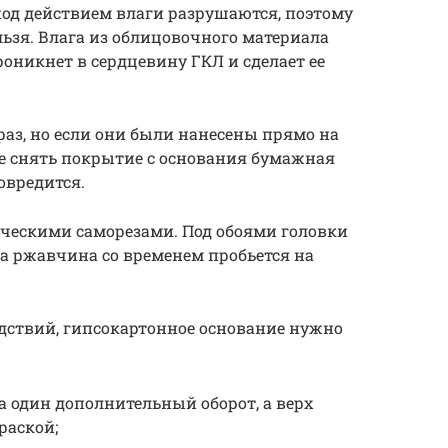
д действием влаги разрушаются, поэтому
льзя. Влага из облицовочного материала
оникнет в сердцевину ГКЛ и сделает ее
раз, но если они были нанесены прямо на
е снять покрытие с основания бумажная
овредится.
ическими саморезами. Под обоями головки
 а ржавчина со временем пробьется на
дствий, гипсокартонное основание нужно
 один дополнительный оборот, а верх
раской;