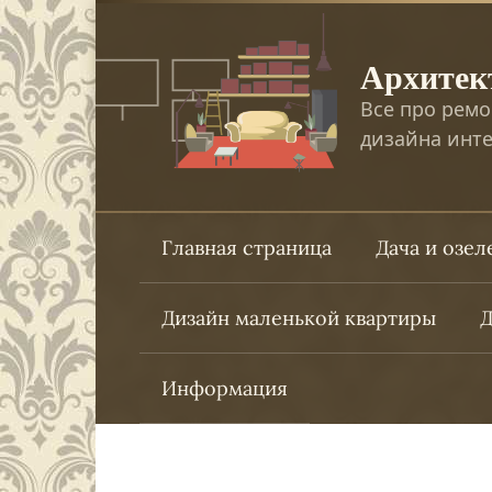
Перейти
к
Архитек
контенту
Все про ремо
дизайна инте
Главная страница
Дача и озе
Дизайн маленькой квартиры
Д
Информация