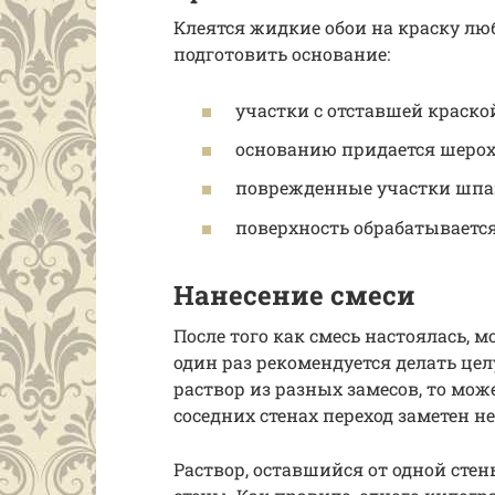
Клеятся жидкие обои на краску люб
подготовить основание:
участки с отставшей краско
основанию придается шерох
поврежденные участки шпа
поверхность обрабатывается
Нанесение смеси
После того как смесь настоялась, м
один раз рекомендуется делать цел
раствор из разных замесов, то мож
соседних стенах переход заметен не
Раствор, оставшийся от одной сте