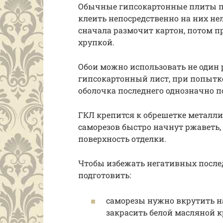
Обычные гипсокартонные плиты по
клеить непосредственно на них не
сначала размочит картон, потом пр
хрупкой.
Обои можно использовать не один 
гипсокартонный лист, при попытк
оболочка последнего однозначно п
ГКЛ крепится к обрешетке металл
саморезов быстро начнут ржаветь,
поверхность отделки.
Чтобы избежать негативных после
подготовить:
саморезы нужно вкрутить на
закрасить белой масляной к