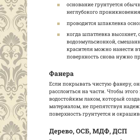
основание грунтуется обычн
неглубокого проникновения
проводится шпаклевка осно
когда шпатлевка высохнет,
водоэмульсионкой, смешанно
красителя можно нанести вт
поверхность снова нужно пр
Фанера
Если покрывать чистую фанеру, он
расслоиться на части. Чтобы этого
водостойким лаком, который созд
материалом, не препятствуя надеж
поверхность грунтуется и окрашив
Дерево, ОСБ, МДФ, ДСП