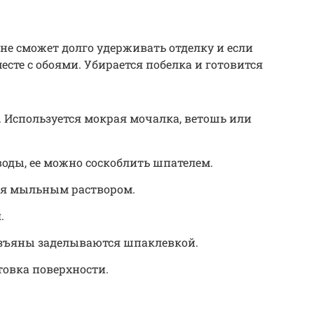
не сможет долго удерживать отделку и если
месте с обоями. Убирается побелка и готовится
. Используется мокрая мочалка, ветошь или
воды, ее можно соскоблить шпателем.
ся мыльным раствором.
.
зъяны заделываются шпаклевкой.
товка поверхности.