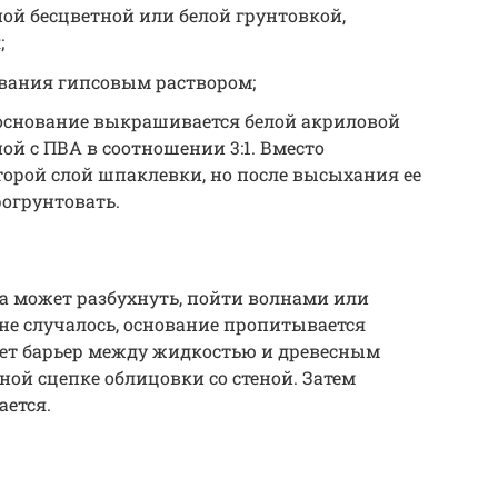
ой бесцветной или белой грунтовкой,
;
вания гипсовым раствором;
 основание выкрашивается белой акриловой
й с ПВА в соотношении 3:1. Вместо
орой слой шпаклевки, но после высыхания ее
огрунтовать.
а может разбухнуть, пойти волнами или
 не случалось, основание пропитывается
ает барьер между жидкостью и древесным
ной сцепке облицовки со стеной. Затем
ается.