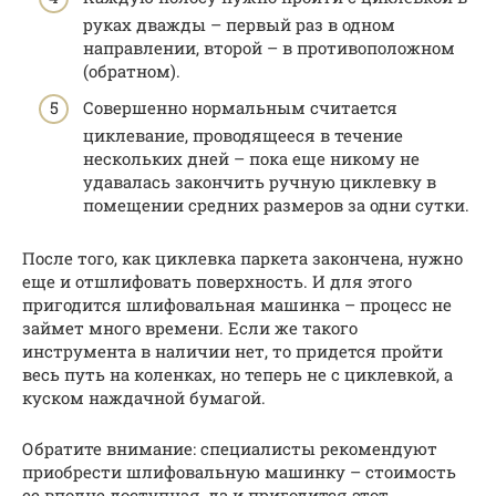
руках дважды – первый раз в одном
направлении, второй – в противоположном
(обратном).
Совершенно нормальным считается
циклевание, проводящееся в течение
нескольких дней – пока еще никому не
удавалась закончить ручную циклевку в
помещении средних размеров за одни сутки.
После того, как циклевка паркета закончена, нужно
еще и отшлифовать поверхность. И для этого
пригодится шлифовальная машинка – процесс не
займет много времени. Если же такого
инструмента в наличии нет, то придется пройти
весь путь на коленках, но теперь не с циклевкой, а
куском наждачной бумагой.
Обратите внимание: специалисты рекомендуют
приобрести шлифовальную машинку – стоимость
ее вполне доступная, да и пригодится этот