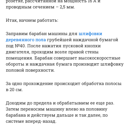
розетке, рассчитанной на мощность 16 А и
проводным сечением – 2,5 мм.
Итак, начнем работать:
Заправим барабан машины для
шлифовки
деревянного пола
грубейшей наждачной бумагой
под №40. После нажатия пусковой кнопки
двигателя, проходим возле правой стены
помещения. Барабан совершает высокоскоростные
обороты и наждачная бумага производит шлифовку
половой поверхности.
За одно прохождение происходит обработка полосы
в 20 см.
Доходим до предела и обрабатываем ее еще раз.
Затем переносим машину влево на половину
барабана и действуем дальше и так далее, по
системе вперед-назад.