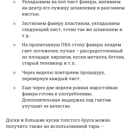
Укладываем на пол лист фанеры, наливаем
на центр его лужицу шпаклевки и разгоняем
кистью.
Застилаем фанеру пластиком, укладываем
следующий лист, точно так же шпаклюем и
т.д.
На пропитанную ПВА стопу фанеры кладем
гнет потяжелее; лучше – рассредоточенный
по площади: кирпичи, куски металла, бетона,
старый телевизор и т.п.
Через неделю повторяем процедуру,
перевернув каждый лист.
Еще через две недели ровная водостойкая
фанера готова к употреблению.
Дополнительная выдержка под гнетом
улучшит ее качество.
Доски и большие куски толстого бруса можно
получить также из использованной тары –