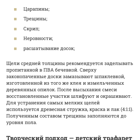
Царапины;
Трещины;
Скрип;
Неровности;
расшатывание досок;
Щели средней толщины рекомендуется заделывать
пропитанной в ПВА бечевкой. Сверху
законопаченные доски замазывают шпаклевкой,
изготовленной из того же клея и измельченных
деревянных опилок. После высыхания смеси
восстановленные участки шлифуют и окрашивают.
Для устранения самых мелких щелей
используется древесная стружка, краска и лак (4:1:1).
Полученным составом трещины заполняются до
уровня пола.
Творческий подход — детский трафарет