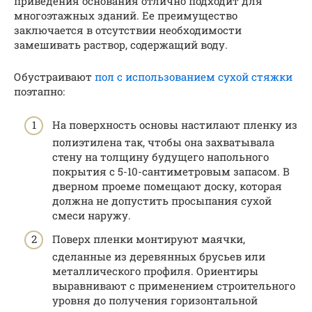
приведения основания отлично подходит для
многоэтажных зданий. Ее преимущество
заключается в отсутствии необходимости
замешивать раствор, содержащий воду.
Обустраивают
пол с использованием сухой стяжки
поэтапно:
На поверхность основы настилают пленку из
полиэтилена так, чтобы она захватывала
стену на толщину будущего напольного
покрытия с 5-10-сантиметровым запасом. В
дверном проеме помещают доску, которая
должна не допустить просыпания сухой
смеси наружу.
Поверх пленки монтируют маячки,
сделанные из деревянных брусьев или
металлического профиля. Ориентиры
выравнивают с применением строительного
уровня до получения горизонтальной