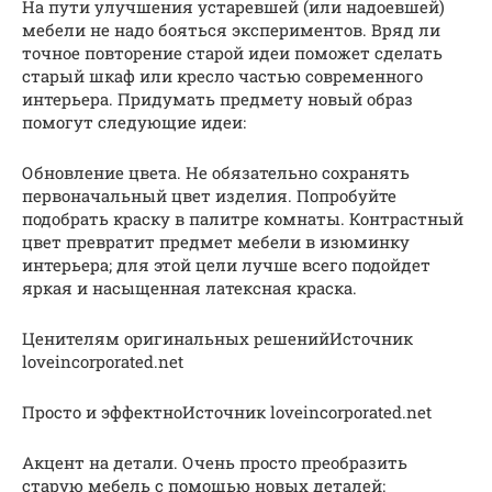
На пути улучшения устаревшей (или надоевшей)
мебели не надо бояться экспериментов. Вряд ли
точное повторение старой идеи поможет сделать
старый шкаф или кресло частью современного
интерьера. Придумать предмету новый образ
помогут следующие идеи:
Обновление цвета. Не обязательно сохранять
первоначальный цвет изделия. Попробуйте
подобрать краску в палитре комнаты. Контрастный
цвет превратит предмет мебели в изюминку
интерьера; для этой цели лучше всего подойдет
яркая и насыщенная латексная краска.
Ценителям оригинальных решенийИсточник
loveincorporated.net
Просто и эффектноИсточник loveincorporated.net
Акцент на детали. Очень просто преобразить
старую мебель с помощью новых деталей: