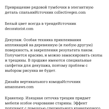
Превращение рядовой тумбочки в элегантную
деталь спальниИсточник collectivegen.com
Белый цвет всегда в трендеИсточник
decoratorist.com
Декупаж. Особая техника приклеивания
аппликаций на деревянную (и любую другую)
поверхность, и закрепления результата лаком.
Получается красиво, и можно замаскировать сколы
и трещины. В продаже имеются специальные
салфетки для декупажа, поэтому проблем с
выбором рисунка не будет.
Дизайн вертикального комодаИсточник
amazonaws.com
Кракелюр. Изящная сеточка трещин придает
мебели особое очарование старины. Эффект
получают с помощью специального кракелюрного