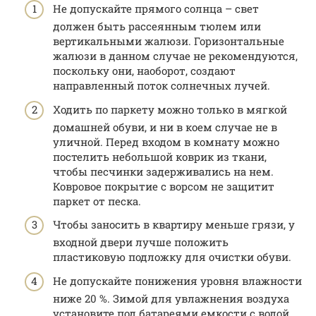
Не допускайте прямого солнца – свет
должен быть рассеянным тюлем или
вертикальными жалюзи. Горизонтальные
жалюзи в данном случае не рекомендуются,
поскольку они, наоборот, создают
направленный поток солнечных лучей.
Ходить по паркету можно только в мягкой
домашней обуви, и ни в коем случае не в
уличной. Перед входом в комнату можно
постелить небольшой коврик из ткани,
чтобы песчинки задерживались на нем.
Ковровое покрытие с ворсом не защитит
паркет от песка.
Чтобы заносить в квартиру меньше грязи, у
входной двери лучше положить
пластиковую подложку для очистки обуви.
Не допускайте понижения уровня влажности
ниже 20 %. Зимой для увлажнения воздуха
установите под батареями емкости с водой.