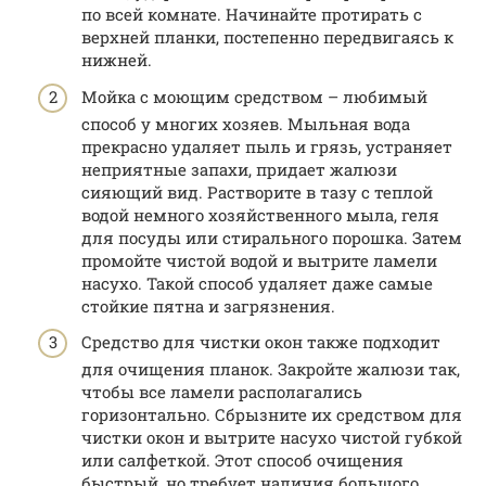
по всей комнате. Начинайте протирать с
верхней планки, постепенно передвигаясь к
нижней.
Мойка с моющим средством – любимый
способ у многих хозяев. Мыльная вода
прекрасно удаляет пыль и грязь, устраняет
неприятные запахи, придает жалюзи
сияющий вид. Растворите в тазу с теплой
водой немного хозяйственного мыла, геля
для посуды или стирального порошка. Затем
промойте чистой водой и вытрите ламели
насухо. Такой способ удаляет даже самые
стойкие пятна и загрязнения.
Средство для чистки окон также подходит
для очищения планок. Закройте жалюзи так,
чтобы все ламели располагались
горизонтально. Сбрызните их средством для
чистки окон и вытрите насухо чистой губкой
или салфеткой. Этот способ очищения
быстрый, но требует наличия большого