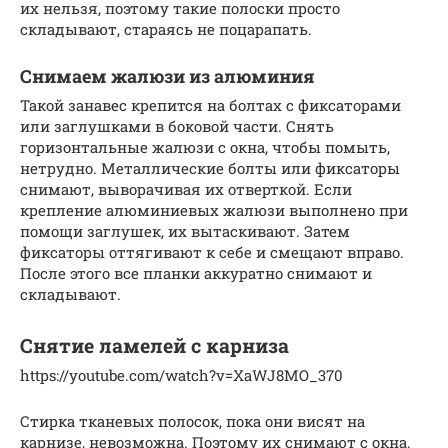
их нельзя, поэтому такие полоски просто
складывают, стараясь не поцарапать.
Снимаем жалюзи из алюминия
Такой занавес крепится на болтах с фиксаторами
или заглушками в боковой части. Снять
горизонтальные жалюзи с окна, чтобы помыть,
нетрудно. Металлические болты или фиксаторы
снимают, выворачивая их отверткой. Если
крепление алюминиевых жалюзи выполнено при
помощи заглушек, их вытаскивают. Затем
фиксаторы оттягивают к себе и смещают вправо.
После этого все планки аккуратно снимают и
складывают.
Снятие ламелей с карниза
https://youtube.com/watch?v=XaWJ8MO_370
Стирка тканевых полосок, пока они висят на
карнизе, невозможна. Поэтому их снимают с окна.