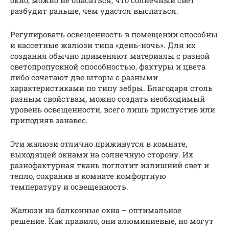
окно, можно не опасаться, что солнечный свет
разбудит раньше, чем удастся выспаться.
Регулировать освещенность в помещении способны
и кассетные жалюзи типа «день-ночь». Для их
создания обычно применяют материалы с разной
светопропускной способностью, фактуры и цвета
либо сочетают две шторы с разными
характеристиками по типу зебры. Благодаря столь
разным свойствам, можно создать необходимый
уровень освещенности, всего лишь приспустив или
приподняв занавес.
Эти жалюзи отлично приживутся в комнате,
выходящей окнами на солнечную сторону. Их
разнофактурная ткань поглотит излишний свет и
тепло, сохранив в комнате комфортную
температуру и освещенность.
Жалюзи на балконные окна – оптимальное
решение. Как правило, они алюминиевые, но могут