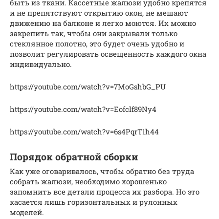
быть из ткани. Кассетные жалюзи удобно крепятся
и не препятствуют открытию окон, не мешают
движению на балконе и легко моются. Их можно
закрепить так, чтобы они закрывали только
стеклянное полотно, это будет очень удобно и
позволит регулировать освещенность каждого окна
индивидуально.
https://youtube.com/watch?v=7MoGshbG_PU
https://youtube.com/watch?v=Eofclf89Ny4
https://youtube.com/watch?v=6s4PqrT1h44
Порядок обратной сборки
Как уже оговаривалось, чтобы обратно без труда
собрать жалюзи, необходимо хорошенько
запомнить все детали процесса их разбора. Но это
касается лишь горизонтальных и рулонных
моделей.