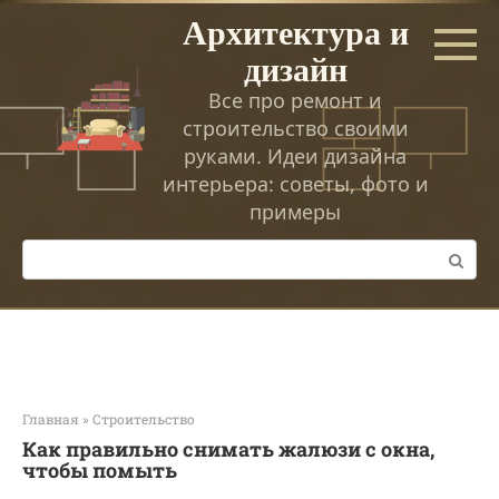
Перейти
Архитектура и
к
дизайн
контенту
Все про ремонт и
строительство своими
руками. Идеи дизайна
интерьера: советы, фото и
примеры
Поиск:
Главная
»
Строительство
Как правильно снимать жалюзи с окна,
чтобы помыть