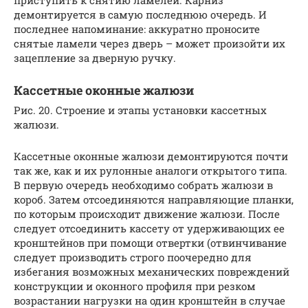
приступить к снятию ламелей. Карниз
демонтируется в самую последнюю очередь. И
последнее напоминание: аккуратно проносите
снятые ламели через дверь – может произойти их
зацепление за дверную ручку.
Кассетные оконные жалюзи
Рис. 20. Строение и этапы установки кассетных
жалюзи.
Кассетные оконные жалюзи демонтируются почти
так же, как и их рулонные аналоги открытого типа.
В первую очередь необходимо собрать жалюзи в
короб. Затем отсоединяются направляющие планки,
по которым происходит движение жалюзи. После
следует отсоединить кассету от удерживающих ее
кронштейнов при помощи отвертки (отвинчивание
следует производить строго поочередно для
избегания возможных механических повреждений
конструкции и оконного профиля при резком
возрастании нагрузки на один кронштейн в случае