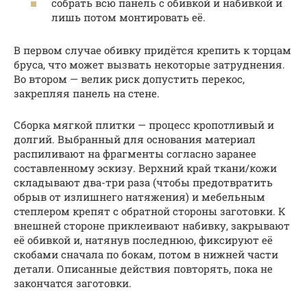
собрать всю панель с обивкой и набивкой и
лишь потом монтировать её.
В первом случае обивку придётся крепить к торцам
бруса, что может вызвать некоторые затруднения.
Во втором — велик риск допустить перекос,
закрепляя панель на стене.
Сборка мягкой плитки — процесс кропотливый и
долгий. Выбранный для основания материал
распиливают на фрагменты согласно заранее
составленному эскизу. Верхний край ткани/кожи
складывают два-три раза (чтобы предотвратить
обрыв от излишнего натяжения) и мебельным
степлером крепят с обратной стороны заготовки. К
внешней стороне приклеивают набивку, закрывают
её обивкой и, натянув последнюю, фиксируют её
скобами сначала по бокам, потом в нижней части
детали. Описанные действия повторять, пока не
закончатся заготовки.