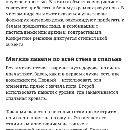
опустошенностью. В жилых объектах специалисты
советуют прибегать к белому в рамках разумного. В
чистом виде он может сказаться угнетающе.
Формируя интерьер дома, рекомендуют прибегать к
белым предметам лишь в комбинации с
пастельными или яркими, контрастными.
Конкретное решение диктуется стилистикой
объекта.
Мягкие панели по всей стене в спальне
Вся мягкая стена — вариант чуть дороже, но очень
впечатляет. Здесь, как и в первом случае, есть две
возможности. Первый — использовать эти
элементы прямо с начала пола. Второй —
использовать панели с уровня, где заканчивается
спальная кровать.
Такая мягкая стена не только отлично смотрится,
но и очень приятна на ощупь. Это делает его
отличным дополнением не только к
стандартной спальне, но и к детской. Если вы