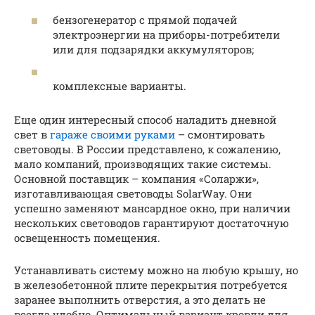
бензогенератор с прямой подачей
электроэнергии на приборы-потребители
или для подзарядки аккумуляторов;
комплексные варианты.
Еще один интересный способ наладить дневной
свет в
гараже своими руками
– смонтировать
световоды. В России представлено, к сожалению,
мало компаний, производящих такие системы.
Основной поставщик – компания «Соларжи»,
изготавливающая световоды SolarWay. Они
успешно заменяют мансардное окно, при наличии
нескольких световодов гарантируют достаточную
освещенность помещения.
Устанавливать систему можно на любую крышу, но
в железобетонной плите перекрытия потребуется
заранее выполнить отверстия, а это делать не
всегда удобно. Оптимальный вариант кровли для