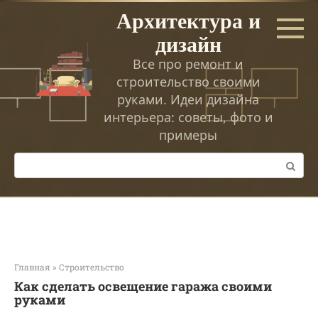
Перейти
Архитектура и
к
дизайн
контенту
Все про ремонт и
строительство своими
руками. Идеи дизайна
интерьера: советы, фото и
примеры
Поиск:
Главная
»
Строительство
Как сделать освещение гаража своими
руками