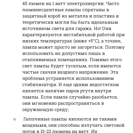
45 люмен на 1 ватт электроэнергии. Часто
люминесцентные лампы спрятаны в
защитный короб из металла и пластика и
теоретически могли бы быть идеальным
источником света для гаража. Но! Они
характеризуются нестабильной работой при
низких температурах (ниже +5°С), а точнее,
лампа может просто не загореться. Поэтому
использовать их допустимо лишь в
отапливаемых помещениях. Помимо этого
свет лампы будет тусклым, если имеются
частые скачки входного напряжения. Эта
проблема устраняется использованием
стабилизатора. И еще одним недостатком
является наличие паров ртути внутри
лампы. Если лампа случайно разобьется,
они мгновенно распространяться в
окружающую среду;
Галогенные лампы являются не такими
мощными, они способны излучать световой
поток в 15-22 люмена на ватт. Их