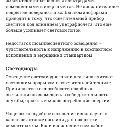
собой стеклянные колбы с электродами,
помещёнными в инертный газ. Но дополнительное
покрытие поверхности колбы люминофорами
приводит к тому, что осветительный прибор
светится под влиянием ультрафиолета. Это еще
больше усиливает световой поток.
Недостаток люминесцентного освещения —
чувствительность к напряжению в компактном
исполнении и мерцание в стандартном.
Светодиоды
Освещение светодиодного или лед типа считают
настоящим прорывом в осветительной технике.
Причина этого в способности подобных
светильников совмещать в себе длительность
службы, яркость и малое потребление энергии.
Чаще всего подобное освещение используют в
качестве автономного или для подсветки
ремонтных ям. Если исполнение всех работ