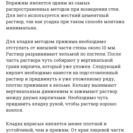
Вприжим является одним из самых
распространенных методов при возведении стен.
Для него используется жесткий цементный
раствор, так как усадка при таком способе монтажа
минимальна.
Для кладки методом прижима необходимо
отступать от внешней части стены около 10 мм.
Раствор разравнивают кельмой по постели. После
часть раствора чуть собирают у вертикальной
грани кирпича, который уже уложен. Следующий
кирпич необходимо нанести на подготовленный
раствор и придвинуть к уже уложенному ряду,
плотно прижимая к кельме. Кельму вынимают
вертикальным движением и зажимают раствор
между двумя кирпичами. Необходимо чуть
придавить кладку рукой, чтобы раствор хорошо
взялся.
Кладка вприсык является менее плотной и
устойчивой, чем в прижим. От края лицевой части