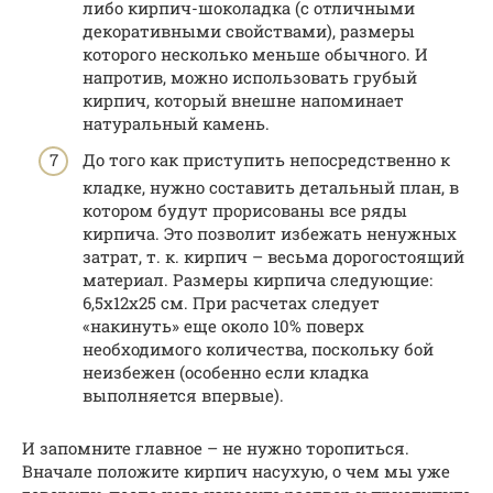
либо кирпич-шоколадка (с отличными
декоративными свойствами), размеры
которого несколько меньше обычного. И
напротив, можно использовать грубый
кирпич, который внешне напоминает
натуральный камень.
До того как приступить непосредственно к
кладке, нужно составить детальный план, в
котором будут прорисованы все ряды
кирпича. Это позволит избежать ненужных
затрат, т. к. кирпич – весьма дорогостоящий
материал. Размеры кирпича следующие:
6,5х12х25 см. При расчетах следует
«накинуть» еще около 10% поверх
необходимого количества, поскольку бой
неизбежен (особенно если кладка
выполняется впервые).
И запомните главное – не нужно торопиться.
Вначале положите кирпич насухую, о чем мы уже