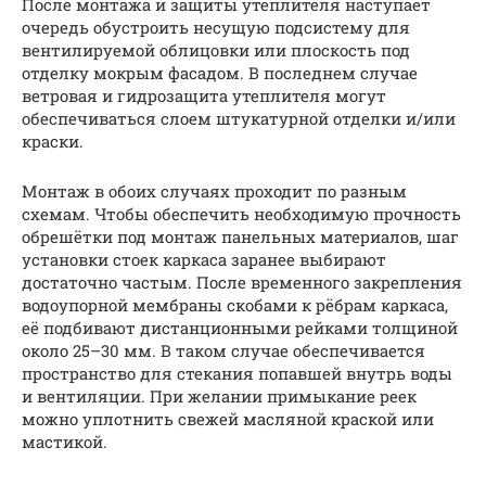
После монтажа и защиты утеплителя наступает
очередь обустроить несущую подсистему для
вентилируемой облицовки или плоскость под
отделку мокрым фасадом. В последнем случае
ветровая и гидрозащита утеплителя могут
обеспечиваться слоем штукатурной отделки и/или
краски.
Монтаж в обоих случаях проходит по разным
схемам. Чтобы обеспечить необходимую прочность
обрешётки под монтаж панельных материалов, шаг
установки стоек каркаса заранее выбирают
достаточно частым. После временного закрепления
водоупорной мембраны скобами к рёбрам каркаса,
её подбивают дистанционными рейками толщиной
около 25–30 мм. В таком случае обеспечивается
пространство для стекания попавшей внутрь воды
и вентиляции. При желании примыкание реек
можно уплотнить свежей масляной краской или
мастикой.