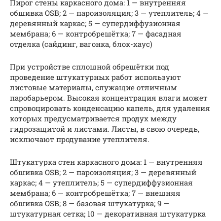
Пирог стены каркасного дома: 1 — внутренняя
обшивка OSB; 2 — пароизоляция; 3 — утеплитель; 4 —
деревянный каркас; 5 — супердиффузионная
мембрана; 6 — контробрешётка; 7 — фасадная
отделка (сайдинг, вагонка, блок-хаус)
При устройстве сплошной обрешётки под
проведение штукатурных работ используют
листовые материалы, служащие отличным
паробарьером. Высокая концентрация влаги может
спровоцировать конденсацию капель, для удаления
которых предусматривается продух между
гидрозащитой и листами. Листы, в свою очередь,
исключают продувание утеплителя.
Штукатурка стен каркасного дома: 1 — внутренняя
обшивка OSB; 2 — пароизоляция; 3 — деревянный
каркас; 4 — утеплитель; 5 — супердиффузионная
мембрана; 6 — контробрешётка; 7 — внешняя
обшивка OSB; 8 — базовая штукатурка; 9 —
штукатурная сетка; 10 — декоративная штукатурка