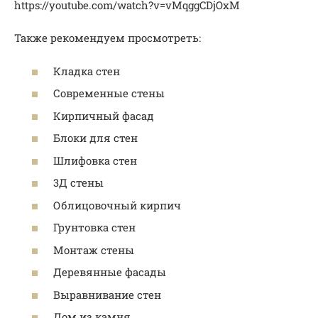
https://youtube.com/watch?v=vMqggCDjOxM
Также рекомендуем просмотреть:
Кладка стен
Современные стены
Кирпичный фасад
Блоки для стен
Шлифовка стен
3Д стены
Облицовочный кирпич
Грунтовка стен
Монтаж стены
Деревянные фасады
Выравнивание стен
Дом из камня