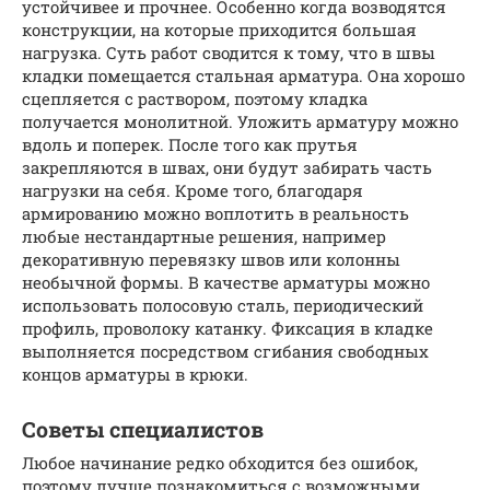
устойчивее и прочнее. Особенно когда возводятся
конструкции, на которые приходится большая
нагрузка. Суть работ сводится к тому, что в швы
кладки помещается стальная арматура. Она хорошо
сцепляется с раствором, поэтому кладка
получается монолитной. Уложить арматуру можно
вдоль и поперек. После того как прутья
закрепляются в швах, они будут забирать часть
нагрузки на себя. Кроме того, благодаря
армированию можно воплотить в реальность
любые нестандартные решения, например
декоративную перевязку швов или колонны
необычной формы. В качестве арматуры можно
использовать полосовую сталь, периодический
профиль, проволоку катанку. Фиксация в кладке
выполняется посредством сгибания свободных
концов арматуры в крюки.
Советы специалистов
Любое начинание редко обходится без ошибок,
поэтому лучше познакомиться с возможными