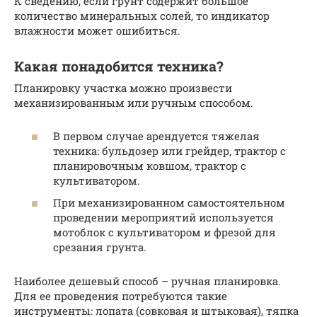
К сведению, если грунт содержит большое
количество минеральных солей, то индикатор
влажности может ошибиться.
Какая понадобится техника?
Планировку участка можно произвести
механизированным или ручным способом.
В первом случае арендуется тяжелая
техника: бульдозер или грейдер, трактор с
планировочным ковшом, трактор с
культиватором.
При механизированном самостоятельном
проведении мероприятий используется
мотоблок с культиватором и фрезой для
срезания грунта.
Наиболее дешевый способ – ручная планировка.
Для ее проведения потребуются такие
инструменты: лопата (совковая и штыковая), тяпка