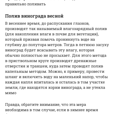
правильно поливать
Полив винограда весной
В весеннее время, до распускания глазков,
производят так называемый влагозарядный полив
(для накопления влаги в почве для вегетации),
который призван помочь проникнуть воде на
глубину до полутора метров. Тогда в летнюю засуху
виноград будет всасывать эту влагу, которая
обычно полностью не просыхает. Для этого метода
в приствольном круге производят дренажные
отверстия и траншеи, куда затем проводят полив
капельным методом. Можно, к примеру, провести
шланг и включить воду на маленький напор, чтобы
каждая капля впиталась и осталась в том участке
земли, где находятся корни винограда, а не утекла
мимо
Правда, обратите внимание, что эта мера
необходима в том случае, если в зимнее время