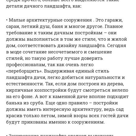
детали дачного ландшафта, как:
• Малые архитектурные сооружения . Это гаражи,
сараи, летний душ, баня и многое другое. Главное
требование к таким дачным постройкам – они
должны выполняться в том же стиле, что и жилой
дом, соответствовать дизайну ландшафта. Сегодня
в моде сочетание несочетаемого и смешение
стилей, но такую работу лучше доверить
профессионалам, так как очень легко
«переборщить». Выдерживая единый стиль
ландшафта дачи, легко добиться натуральности и
естественности. Так, если дом построен из дерева,
кирпичные хозпостройки будут смотреться нелепо
на его фоне. А вот к каменной даче вполне подходит
банька из сруба. Еще одно правило – постройки
должны иметь интересную архитектуру, ведь сад
красив только летом, зимой взоры всех гостей дачи
будут прикованы именно к сооружениям.
• Зонирование ландшафта следует выполнять,