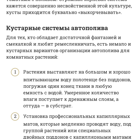
кажется совершенно несвойственной этой культуре,
кусты приходится буквально «выкорчевывать».
Кустарные системы автополива
Для тех, кто обладает достаточной фантазией и
смекалкой и любит ремесленничать, есть немало и
кустарных вариантов организации автополива для
комнатных растений:
Растения выставляют на большом и хорошо
впитывающем воду полотенце без поддонов,
погружая один конец ткани в любую
емкость с водой. Умеренное количество
влаги поступает к дренажным слоям, а
оттуда — в субстрат.
Установка профессиональных капиллярных
матов, которые медленно проводят воду, под
группой растений или специальных
двойных поддонов с капиллярными матами