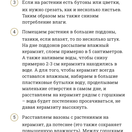
Если на растении есть бутоны или цветки,
их нужно срезать, как и несколько листьев.
Таким образом мы также снизим
потребление влаги.
Помещаем растения в большие поддоны,
тазики, если влазят, то по несколько штук.
На дне поддонов рассыпаем влажный
керамзит, слоем примерно в 5 сантиметров.
А также наливаем воды, чтобы снизу
примерно 2-3 см керамзита находились в
воде. А для того, чтобы керамзит всегда
оставался влажным, набираем в большие
пластиковые бутылки воду, проделываем
маленькие отверстия в самом дне, и
расставляем на керамзит рядом с горшками
– вода будет постепенно просачиваться, не
давая керамзиту высохнуть.
Расставляем вазоны с растениями на
керамзит, да потеснее (это также сохраняет
повышенную влажность). Между горшками