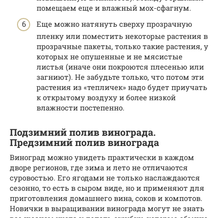
помещаем еще и влажный мох-сфагнум.
Еще можно натянуть сверху прозрачную
пленку или поместить некоторые растения в
прозрачные пакеты, только такие растения, у
которых не опушенные и не мясистые
листья (иначе они покроются плесенью или
загниют). Не забудьте только, что потом эти
растения из «тепличек» надо будет приучать
к открытому воздуху и более низкой
влажности постепенно.
Подзимний полив винограда.
Предзимний полив винограда
Виноград можно увидеть практически в каждом
дворе регионов, где зима и лето не отличаются
суровостью. Его ягодами не только наслаждаются
сезонно, то есть в сыром виде, но и применяют для
приготовления домашнего вина, соков и компотов.
Новички в выращивании винограда могут не знать