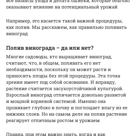
все нюансы ухода и делать ошибки, которые обычно
оказывают влияние на потенциальный урожай
Например, это касается такой важной процедуры,
как полив. Мы расскажем, как правильно поливать
виноград
Полив винограда – да или нет?
Многие садоводы, кто выращивает виноград,
считают, что, в общем, поливать его нет
необходимости, поскольку он может расти и
приносить плоды без этой процедуры. Эта точка
зрения имеет под собой основания. И вправду,
растение считается засухоустойчивой культурой.
Взрослый виноград отличается довольно развитой
и мощной корневой системой. Именно она
проникает глубоко в почву и поглощает влагу из ее
нижних слоев. Но на самом деле на полив растение
реагирует отличным ростом и урожаем
Правда, при этом важно знать, когда и как