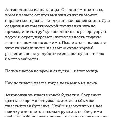
Автополив из капельницы. С поливом цветов во
время вашего отсутствия или отпуска может
справиться простая медицинская капельница. Для
создания автоматической поливалки нужно
присоединить трубку капельницы к резервуару с
водой и отрегулировать интенсивность подачи
капель с помощью зажима. После этого положите
иголку капельницы на землю около корней
растения, но не углубляйте ее в почву, иначе она
быстро забьется.
Полив цветов во время отпуска – капельница
Как поливать цветы когда уезжаешь из дома
Автополив из пластиковой бутылки. Сохранить
цветы во время отпуска поможет и обычная
пластиковая бутылка. Чтобы изготовить из нее
поилку для цветов своими руками, необходимо
набрать в банку воду, надеть на горлышко тонкую