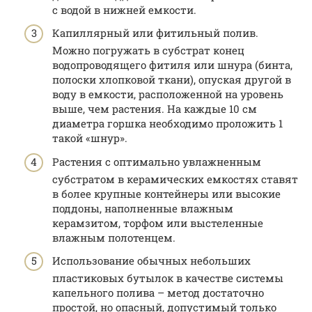
с водой в нижней емкости.
Капиллярный или фитильный полив.
Можно погружать в субстрат конец
водопроводящего фитиля или шнура (бинта,
полоски хлопковой ткани), опуская другой в
воду в емкости, расположенной на уровень
выше, чем растения. На каждые 10 см
диаметра горшка необходимо проложить 1
такой «шнур».
Растения с оптимально увлажненным
субстратом в керамических емкостях ставят
в более крупные контейнеры или высокие
поддоны, наполненные влажным
керамзитом, торфом или выстеленные
влажным полотенцем.
Использование обычных небольших
пластиковых бутылок в качестве системы
капельного полива – метод достаточно
простой, но опасный, допустимый только