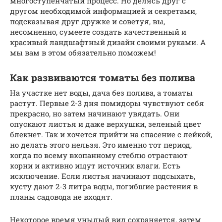
многоступенчатый процесс. Но делясь друг с
другом необходимой информацией и секретами,
подсказывая друг дружке и советуя, вы,
несомненно, сумеете создать качественный и
красивый ландшафтный дизайн своими руками. А
мы вам в этом обязательно поможем!
Как развиваются томаты без полива
На участке нет воды, дача без полива, а томаты
растут. Первые 2-3 дня помидоры чувствуют себя
прекрасно, но затем начинают увядать. Они
опускают листья и даже верхушки, зеленый цвет
блекнет. Так и хочется прийти на спасение с лейкой,
но делать этого нельзя. Это именно тот период,
когда по всему вкопанному стеблю отрастают
корни и активно ищут источник влаги. Есть
исключение. Если листья начинают подсыхать,
кусту дают 2-3 литра воды, погибшие растения в
планы садовода не входят.
Некоторое время унылый вид сохраняется, затем