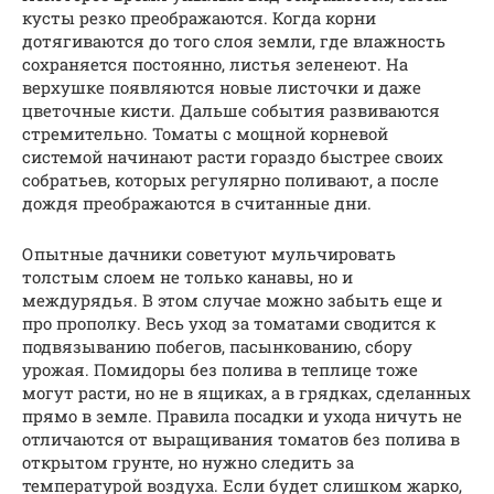
кусты резко преображаются. Когда корни
дотягиваются до того слоя земли, где влажность
сохраняется постоянно, листья зеленеют. На
верхушке появляются новые листочки и даже
цветочные кисти. Дальше события развиваются
стремительно. Томаты с мощной корневой
системой начинают расти гораздо быстрее своих
собратьев, которых регулярно поливают, а после
дождя преображаются в считанные дни.
Опытные дачники советуют мульчировать
толстым слоем не только канавы, но и
междурядья. В этом случае можно забыть еще и
про прополку. Весь уход за томатами сводится к
подвязыванию побегов, пасынкованию, сбору
урожая. Помидоры без полива в теплице тоже
могут расти, но не в ящиках, а в грядках, сделанных
прямо в земле. Правила посадки и ухода ничуть не
отличаются от выращивания томатов без полива в
открытом грунте, но нужно следить за
температурой воздуха. Если будет слишком жарко,