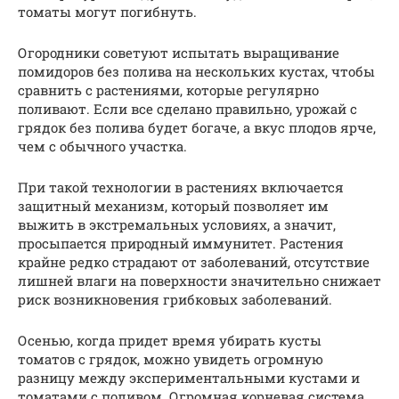
томаты могут погибнуть.
Огородники советуют испытать выращивание
помидоров без полива на нескольких кустах, чтобы
сравнить с растениями, которые регулярно
поливают. Если все сделано правильно, урожай с
грядок без полива будет богаче, а вкус плодов ярче,
чем с обычного участка.
При такой технологии в растениях включается
защитный механизм, который позволяет им
выжить в экстремальных условиях, а значит,
просыпается природный иммунитет. Растения
крайне редко страдают от заболеваний, отсутствие
лишней влаги на поверхности значительно снижает
риск возникновения грибковых заболеваний.
Осенью, когда придет время убирать кусты
томатов с грядок, можно увидеть огромную
разницу между экспериментальными кустами и
томатами с поливом. Огромная корневая система