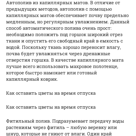
Автополив из капиллярных матов. В отличие от
предыдущих методов, автополив с помощью
капиллярных матов обеспечивает почву предельно
медленным, но регулярным увлажнением. Данный
способ автоматического полива очень прост:
необходимо положить под горшок широкий отрез
ткани и опустить его свободный край в емкость с
водой. Поскольку ткань хорошо переносит влагу,
почва будет увлажняться через дренажные
отверстия горшка. В качестве капиллярного мата
лучше всего использовать махровое полотенце,
которое быстро намокает или готовый
капиллярный коврик.
Как оставить цветы на время отпуска
Как оставить цветы на время отпуска
Фитильный полив. Подразумевает передачу воды
растениям через фитиль – любую веревку или
шнур, которые не гниют от влаги. Один край