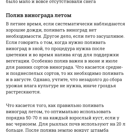
было мало и вовсе отсутствовали снега
Полив винограда летом
В летнее время, если систематически наблюдаются
хорошие дожди, поливать виноград нет
необходимости. Другое дело, если лето засушливое.
Если говорить о том, когда нужно поливать
виноград в зной, то процедура нужна после
цветения и во время налива ягод для поддержки
вегетации. Особенно полив важен в июне и июле
для ранних сортов винограда. Что касается средне-
и позднеспелых сортов, то их необходимо поливать
и в августе. Однако, учтите, что незадолго до сбора
урожая влага культуре не нужна, иначе гроздья
растрескаются.
Что касается того, как правильно поливать
виноград летом, то оптимально использовать
порядка 50-70 л на каждый взрослый куст, если у
вас чернозем. Для рыхлых почв используют на 20 л
больше. После полива землю вокруг штамба