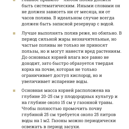
быть систематическим. Иными словами он
не должен зависеть ни от месяца, ни от
часов полива. В идеальном случае всегда
должен быть запасной резервуар с водой.
Лучше выполнять полив реже, но обильно. В
период сильной жары незначительные, но
частые поливы не только не приносят
пользы, но и могут нанести вред растениям.
До основных корней влага все равно не
доходит, зато быстро образуется твердая
корка на почве, которая не только
ограничивает доступ кислород, но и
увеличивает испарение воды.
Основная масса корней расположена на
глубине 20-25 см у плодородных культур и
на глубине около 15 см у газонной травы.
Чтобы полностью промочить почву
глубиной 25 см требуется около 25 литров
воды на 1 м2. Газоны можно периодически
освежать в период засухи.