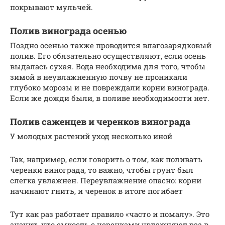
покрывают мульчей.
Полив винограда осенью
Поздно осенью также проводится влагозарядковый
полив. Его обязательно осуществляют, если осень
выдалась сухая. Вода необходима для того, чтобы
зимой в неувлажненную почву не проникали
глубоко морозы и не повреждали корни винограда.
Если же дожди были, в поливе необходимости нет.
Полив саженцев и черенков винограда
У молодых растений уход несколько иной
Так, например, если говорить о том, как поливать
черенки винограда, то важно, чтобы грунт был
слегка увлажнен. Переувлажнение опасно: корни
начинают гнить, и черенок в итоге погибает
Тут как раз работает правило «часто и помалу». Это
значит, что емкость с черенками увлажняют раз в