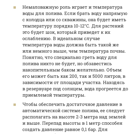
Немаловажную роль играет и температура
воды для полива. Если брать воду напрямую
с колодца или со скважины, она будет иметь
температуру порядка 10-12°С. Для растений
это будет шок, который приведет к их
ослаблению. В идеальном случае
температура воды должна быть такой же
или немного выше, чем температура почвы.
Понятно, что специально греть воду для
полива никто не будет, но обзавестись
накопительным баком желательно. Объем
его может быть как 200, так и 5000 литров, в
зависимости от площади участка. Находясь
в резервуаре под солнцем, вода прогреется до
приемлемой температуры.
Чтобы обеспечить достаточное давление в
автоматической системе полива, ее следует
располагать на высоте 2-3 метра над землей
и выше. Перепад высоты в 1 метр способен
создать давление равное 0,1 бар. Для