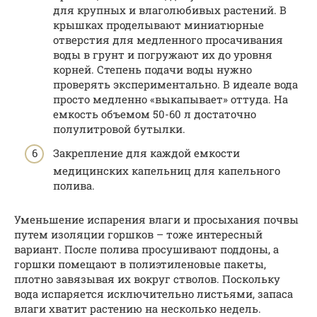
для крупных и влаголюбивых растений. В
крышках проделывают миниатюрные
отверстия для медленного просачивания
воды в грунт и погружают их до уровня
корней. Степень подачи воды нужно
проверять экспериментально. В идеале вода
просто медленно «выкапывает» оттуда. На
емкость объемом 50-60 л достаточно
полулитровой бутылки.
Закрепление для каждой емкости
медицинских капельниц для капельного
полива.
Уменьшение испарения влаги и просыхания почвы
путем изоляции горшков – тоже интересный
вариант. После полива просушивают поддоны, а
горшки помещают в полиэтиленовые пакеты,
плотно завязывая их вокруг стволов. Поскольку
вода испаряется исключительно листьями, запаса
влаги хватит растению на несколько недель.