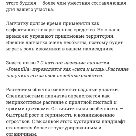
этого будлея — более чем уместная составляющая
для вашего участка.
Лапчатку долгое время применяли как
эффективное лекарственное средство. Но в наше
время ею украшают придомовые территории.
Внешне лапчатка очень необычна, поэтому будет
играть роль изюминки в вашем палисаднике.
Знаете ли вы?
С латыни название лапчатки
«Potentilla» переводится как «сила и мощь».
Растение
получило его за свои лечебные свойства.
Растением обычно озеленяют садовые участки.
Специалистами лапчатка определяется как
неприхотливое растение с приятной листвой и
яркими цветками. Отличительная особенность —
быстрый рост и терпимость к возникновению
отростков. С высадкой этого кустарника ландшафт
становится более структурированным и
органичным.