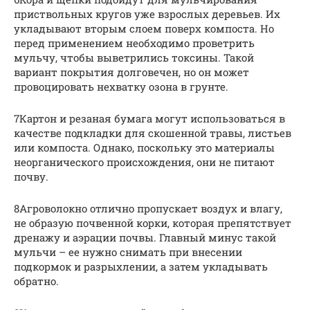
приствольных кругов уже взрослых деревьев. Их
укладывают вторым слоем поверх компоста. Но
перед применением необходимо проветрить
мульчу, чтобы выветрились токсины. Такой
вариант покрытия долговечен, но он может
провоцировать нехватку озона в грунте.
7Картон и резаная бумага могут использоваться в
качестве подкладки для скошенной травы, листьев
или компоста. Однако, поскольку это материалы
неорганического происхождения, они не питают
почву.
8Агроволокно отлично пропускает воздух и влагу,
не образую почвенной корки, которая препятствует
дренажу и аэрации почвы. Главный минус такой
мульчи – ее нужно снимать при внесении
подкормок и разрыхлении, а затем укладывать
обратно.