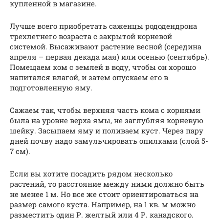
купленной в магазине.
Лучше всего приобретать саженцы рододендрона
трехлетнего возраста с закрытой корневой
системой. Высаживают растение весной (середина
апреля – первая декада мая) или осенью (сентябрь).
Помещаем ком с землей в воду, чтобы он хорошо
напитался влагой, и затем опускаем его в
подготовленную яму.
Сажаем так, чтобы верхняя часть кома с корнями
была на уровне верха ямы, не заглубляя корневую
шейку. Засыпаем яму и поливаем куст. Через пару
дней почву надо замульчировать опилками (слой 5-
7 см).
Если вы хотите посадить рядом несколько
растений, то расстояние между ними должно быть
не менее 1 м. Но все же стоит ориентироваться на
размер самого куста. Например, на 1 кв. м можно
разместить один Р. желтый или 4 Р. канадского.