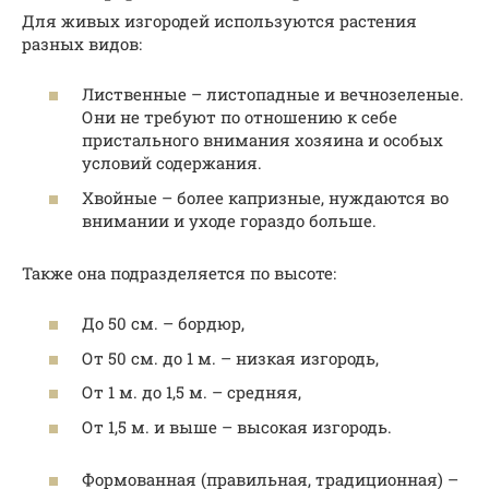
Для живых изгородей используются растения
разных видов:
Лиственные – листопадные и вечнозеленые.
Они не требуют по отношению к себе
пристального внимания хозяина и особых
условий содержания.
Хвойные – более капризные, нуждаются во
внимании и уходе гораздо больше.
Также она подразделяется по высоте:
До 50 см. – бордюр,
От 50 см. до 1 м. – низкая изгородь,
От 1 м. до 1,5 м. – средняя,
От 1,5 м. и выше – высокая изгородь.
Формованная (правильная, традиционная) –