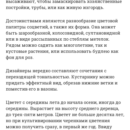
высаживают, чтобы замаскировать хозяйственные
постройки, трубы, или как живую изгородь.
Достоинствами являются разнообразие цветовой
палитры соцветий, а также их форма. Она может
быть шарообразной, колосовидной, султановидной
или в виде рассыпанных по стеблям метелок.
Рядом можно садить как многолетние, так и
кустовые растения, или использовать будлею как
фон для роз.
Дизайнеры нередко составляют сочетания с
переходящей тональностью. Кустарнику можно
придать эффектный вид, обрезав нижние ветки и
поместив его в вазоны.
Цветет с середины лета до начала осени, иногда до
середины. Вырастает на высоту среднего деревца,
до трех-пяти метров. Цветет не больше десятка лет,
но при культивировании черенками цветения
можно получить сразу, в первый же год. Ввиду