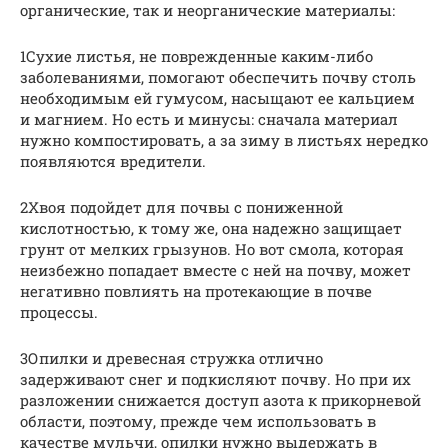
органические, так и неорганические материалы:
1Сухие листья, не поврежденные каким-либо
заболеваниями, помогают обеспечить почву столь
необходимым ей гумусом, насыщают ее кальцием
и магнием. Но есть и минусы: сначала материал
нужно компостировать, а за зиму в листьях нередко
появляются вредители.
2Хвоя подойдет для почвы с пониженной
кислотностью, к тому же, она надежно защищает
грунт от мелких грызунов. Но вот смола, которая
неизбежно попадает вместе с ней на почву, может
негативно повлиять на протекающие в почве
процессы.
3Опилки и древесная стружка отлично
задерживают снег и подкисляют почву. Но при их
разложении снижается доступ азота к прикорневой
области, поэтому, прежде чем использовать в
качестве мульчи, опилки нужно выдержать в