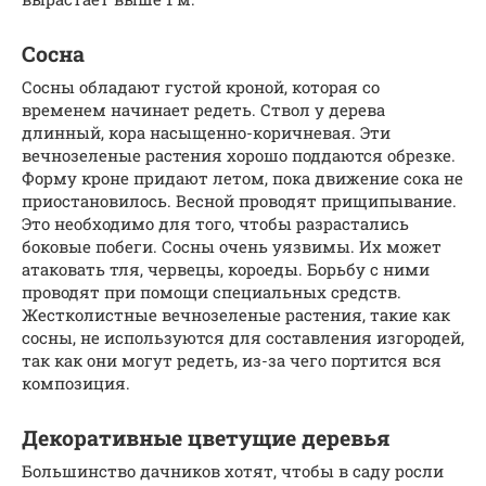
Сосна
Сосны обладают густой кроной, которая со
временем начинает редеть. Ствол у дерева
длинный, кора насыщенно-коричневая. Эти
вечнозеленые растения хорошо поддаются обрезке.
Форму кроне придают летом, пока движение сока не
приостановилось. Весной проводят прищипывание.
Это необходимо для того, чтобы разрастались
боковые побеги. Сосны очень уязвимы. Их может
атаковать тля, червецы, короеды. Борьбу с ними
проводят при помощи специальных средств.
Жестколистные вечнозеленые растения, такие как
сосны, не используются для составления изгородей,
так как они могут редеть, из-за чего портится вся
композиция.
Декоративные цветущие деревья
Большинство дачников хотят, чтобы в саду росли