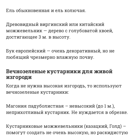
Ель обыкновенная и ель колючая.
Древовидный виргинский или китайский
можжевельник — дерево с голубоватой хвоей,
достигающее 3 м. в высоту.
Бук европейский — очень декоративный, но не
любящий чрезмерно влажную почву.
Вечнозеленые кустарники для живой
изгороди
Когда не нужна высокая изгородь, то используют
вечнозеленые кустарники:
Магония падуболистная – невысокий (до 1 м.),
неприхотливый кустарник. Не нуждается в обрезке.
Кустарниковые можжевельники (казацкий, Голд) –
помогут создать не очень высокую, но раскидистую