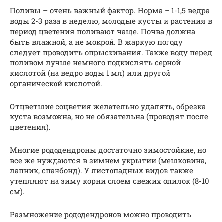
Поливы – очень важный фактор. Норма – 1-1,5 ведра
воды 2-3 раза в неделю, молодые кусты и растения в
период цветения поливают чаще. Почва должна
быть влажной, а не мокрой. В жаркую погоду
следует проводить опрыскивания. Также воду перед
поливом лучше немного подкислять серной
кислотой (на ведро воды 1 мл) или другой
органической кислотой.
Отцветшие соцветия желательно удалять, обрезка
куста возможна, но не обязательна (проводят после
цветения).
Многие рододендроны достаточно зимостойкие, но
все же нуждаются в зимнем укрытии (мешковина,
лапник, спанбонд). У листопадных видов также
утепляют на зиму корни слоем свежих опилок (8-10
см).
Размножение рододендронов можно проводить