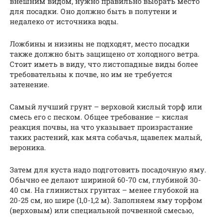
внешним видом, нужно правильно выбрать место
для посадки. Оно должно быть в полутени и
недалеко от источника воды.
Ложбины и низины не подходят, место посадки
также должно быть защищено от холодного ветра.
Стоит иметь в виду, что листопадные виды более
требовательны к почве, но им не требуется
затенение.
Самый лучший грунт – верховой кислый торф или
смесь его с песком. Общее требование – кислая
реакция почвы, на что указывает произрастание
таких растений, как мята собачья, щавелек малый,
вероника.
Затем для куста надо подготовить посадочную яму.
Обычно ее делают шириной 60-70 см, глубиной 30-
40 см. На глинистых грунтах – менее глубокой на
20-25 см, но шире (1,0-1,2 м). Заполняем яму торфом
(верховым) или специальной почвенной смесью,