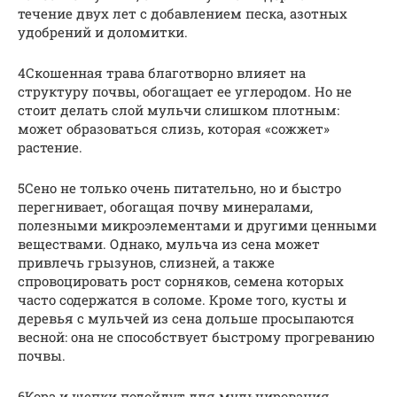
течение двух лет с добавлением песка, азотных
удобрений и доломитки.
4Скошенная трава благотворно влияет на
структуру почвы, обогащает ее углеродом. Но не
стоит делать слой мульчи слишком плотным:
может образоваться слизь, которая «сожжет»
растение.
5Сено не только очень питательно, но и быстро
перегнивает, обогащая почву минералами,
полезными микроэлементами и другими ценными
веществами. Однако, мульча из сена может
привлечь грызунов, слизней, а также
спровоцировать рост сорняков, семена которых
часто содержатся в соломе. Кроме того, кусты и
деревья с мульчей из сена дольше просыпаются
весной: она не способствует быстрому прогреванию
почвы.
6Кора и щепки подойдут для мульчирования