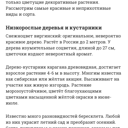
только цветущие декоративные растения.
Рассмотрим самые красивые и неприхотливые
виды и сорта.
Низкорослые деревья и кустарники
Снежноцвет виргинский: оригинальное, невероятно
красивое дерево. Растёт в России до 2 метров. У
дерева изумительные соцветия, длиной до 27 см,
цветочки издают невероятный аромат.
Дерево-кустарник карагана древовидная, достигает
взрослое растение 4-6 м в высоту. Многим известна
как сибирская или жёлтая акация. Высаживают на
участке как живую изгородь. Растение
морозоустойчивое, цветёт благоухающими
цветками насыщенной жёлтой окраски в июне-
июле.
Известно много разновидностей бересклета. Любой
из них украсит летний сад и преобразит осенний.
Сорта, популярные у наших дачников, знакомы под