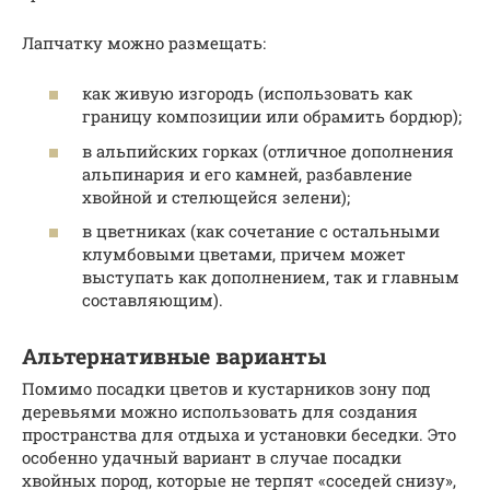
Лапчатку можно размещать:
как живую изгородь (использовать как
границу композиции или обрамить бордюр);
в альпийских горках (отличное дополнения
альпинария и его камней, разбавление
хвойной и стелющейся зелени);
в цветниках (как сочетание с остальными
клумбовыми цветами, причем может
выступать как дополнением, так и главным
составляющим).
Альтернативные варианты
Помимо посадки цветов и кустарников зону под
деревьями можно использовать для создания
пространства для отдыха и установки беседки. Это
особенно удачный вариант в случае посадки
хвойных пород, которые не терпят «соседей снизу»,