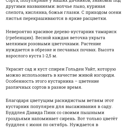
другими названиями: волчье лыко, куриная
слепота, кислянка, божьи глазки. С приходом осени
листья перекрашиваются в яркие расцветки.
Невероятно красивое дерево-кустарник тамариск
(гребенщик). Весной каждая веточка укрыта
мелкими розовыми цветочками. Растение
нуждается в обрезке и песчаных почвах. Высота
взрослого куста 1-2,5 м.
Украсит сад и куст спиреи Гольден Уайт, которую
можно использовать в качестве живой изгороди.
Особенность этого кустарника – цветение
различных сортов в разное время.
Благодаря цветущим раскидистым ветвям этот
кустарник популярен для высаживания в саду.
Буддлея Давида Пинк со своими пышными
гроздьями напоминает сирень. Вот только цветёт
буддлея с июня по октябрь. Нуждается в