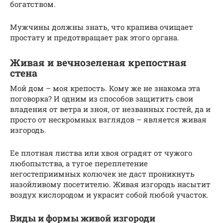
богатством.
Мужчины должны знать, что крапива очищает
простату и предотвращает рак этого органа.
Живая и вечнозеленая крепостная
стена
Мой дом – моя крепость. Кому же не знакома эта
поговорка? И одним из способов защитить свои
владения от ветра и зноя, от незванных гостей, да и
просто от нескромных взглядов – является живая
изгородь.
Ее плотная листва или хвоя оградят от чужого
любопытства, а тугое переплетение
негостеприимных колючек не даст проникнуть
назойливому посетителю. Живая изгородь насытит
воздух кислородом и украсит собой любой участок.
Виды и формы живой изгороди