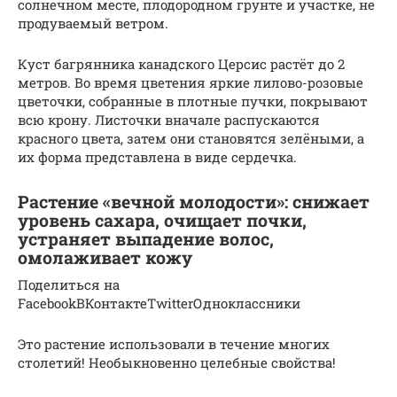
солнечном месте, плодородном грунте и участке, не
продуваемый ветром.
Куст багрянника канадского Церсис растёт до 2
метров. Во время цветения яркие лилово-розовые
цветочки, собранные в плотные пучки, покрывают
всю крону. Листочки вначале распускаются
красного цвета, затем они становятся зелёными, а
их форма представлена в виде сердечка.
Растение «вечной молодости»: снижает
уровень сахара, очищает почки,
устраняет выпадение волос,
омолаживает кожу
Поделиться на
FacebookВКонтактеTwitterОдноклассники
Это растение использовали в течение многих
столетий! Необыкновенно целебные свойства!