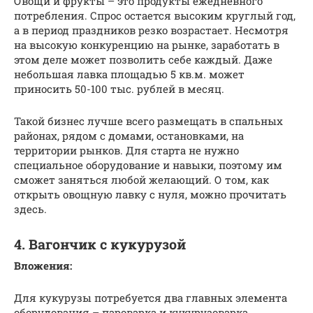
Овощи и фрукты – это продукты ежедневного
потребления. Спрос остается высоким круглый год,
а в период праздников резко возрастает. Несмотря
на высокую конкуренцию на рынке, заработать в
этом деле может позволить себе каждый. Даже
небольшая лавка площадью 5 кв.м. может
приносить 50-100 тыс. рублей в месяц.
Такой бизнес лучше всего размещать в спальных
районах, рядом с домами, остановками, на
территории рынков. Для старта не нужно
специальное оборудование и навыки, поэтому им
сможет заняться любой желающий. О том, как
открыть овощную лавку с нуля, можно прочитать
здесь.
4. Вагончик с кукурузой
Вложения:
Для кукурузы потребуется два главных элемента
оборудования – пароварка и кукурузоварка.