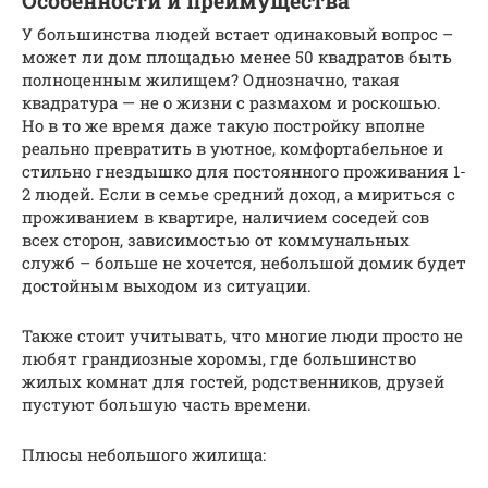
Особенности и преимущества
У большинства людей встает одинаковый вопрос –
может ли дом площадью менее 50 квадратов быть
полноценным жилищем? Однозначно, такая
квадратура — не о жизни с размахом и роскошью.
Но в то же время даже такую постройку вполне
реально превратить в уютное, комфортабельное и
стильно гнездышко для постоянного проживания 1-
2 людей. Если в семье средний доход, а мириться с
проживанием в квартире, наличием соседей сов
всех сторон, зависимостью от коммунальных
служб – больше не хочется, небольшой домик будет
достойным выходом из ситуации.
Также стоит учитывать, что многие люди просто не
любят грандиозные хоромы, где большинство
жилых комнат для гостей, родственников, друзей
пустуют большую часть времени.
Плюсы небольшого жилища: