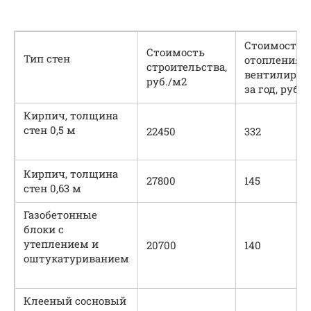
Стоимость
Стоимость
Тип стен
отопления 
строительства,
вентилиров
руб./м2
за год, руб./
Кирпич, толщина
стен 0,5 м
22450
332
Кирпич, толщина
27800
145
стен 0,63 м
Газобетонные
блоки с
утеплением и
20700
140
оштукатуриванием
Клееный сосновый