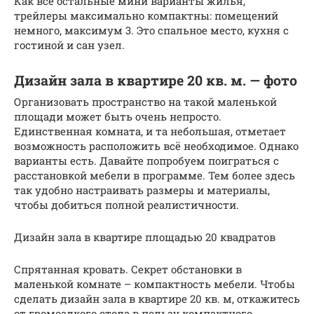
Как все остальные мини варианты жилья,
трейлеры максимально компактны: помещений
немного, максимум 3. Это спальное место, кухня с
гостиной и сан узел.
Дизайн зала в квартире 20 кв. м. — фото
Организовать пространство на такой маленькой
площади может быть очень непросто.
Единственная комната, и та небольшая, отметает
возможность расположить всё необходимое. Однако
варианты есть. Давайте попробуем поиграться с
расстановкой мебели в программе. Тем более здесь
так удобно настраивать размеры и материалы,
чтобы добиться полной реалистичности.
Дизайн зала в квартире площадью 20 квадратов
Спрятанная кровать. Секрет обстановки в
маленькой комнате – компактность мебели. Чтобы
сделать дизайн зала в квартире 20 кв. м, откажитесь
от громоздкого стола в пользу компактного,