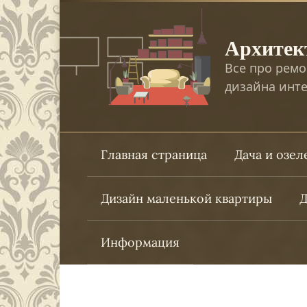
Перейти
к
Архитек
контенту
Все про ремо
дизайна инте
Главная страница
Дача и озе
Дизайн маленькой квартиры
Д
Информация