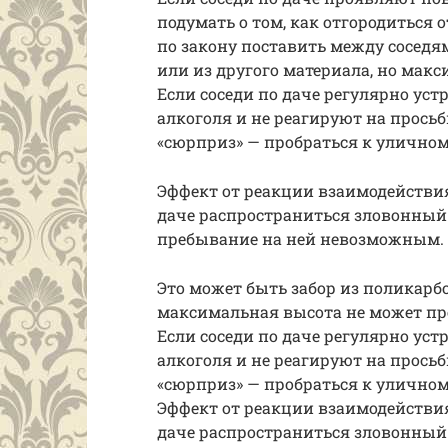
подумать о том, как отгородиться о
по закону поставить между соседя
или из другого материала, но макс
Если соседи по даче регулярно у
алкоголя и не реагируют на просьб
«сюрприз» — пробраться к уличном
Эффект от реакции взаимодействи
даче распространиться зловонный
пребывание на ней невозможным.
Это может быть забор из поликарбо
максимальная высота не может пре
Если соседи по даче регулярно у
алкоголя и не реагируют на просьб
«сюрприз» — пробраться к уличном
Эффект от реакции взаимодействи
даче распространиться зловонный