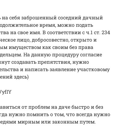
ь на себя заброшенный соседний дачный
родолжительное время, можно подать
а на свое имя. В соответствии с ч.1 ст. 234
еское лицо, добросовестно, открыто и
ым имуществом как своим без права
адельцем. На данную процедуру согласие
ачнут создавать препятствия, нужно
ельства и написать заявление участковому
ений здесь)
VyfIY
виться от проблем на даче быстро и без
гда нужно помнить о том, что всегда нужно
оседями мирным или законным путем.