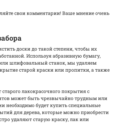
авляйте свои комментарии! Ваше мнение очень
забора
стить доски до такой степени, чтобы их
аботанной. Используя абразивную бумагу,
или шлифовальный станок, мы удаляем
крытие старой краски или пропитки, а также
т старого лакокрасочного покрытия с
тов может быть чрезвычайно трудным или
ии необходимо будет купить специальные
ытий для дерева, которые можно приобрести
стро удаляют старую краску, лак или