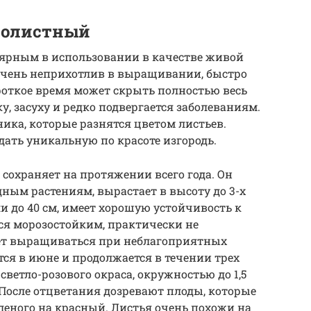
нолистный
лярным в использовании в качестве живой
 очень неприхотлив в выращивании, быстро
роткое время может скрыть полностью весь
у, засуху и редко подвергается заболеваниям.
ика, которые разнятся цветом листьев.
дать уникальную по красоте изгородь.
охраняет на протяжении всего года. Он
ным растениям, вырастает в высоту до 3-х
и до 40 см, имеет хорошую устойчивость к
ся морозостойким, практически не
ет выращиваться при неблагоприятных
тся в июне и продолжается в течении трех
светло-розового окраса, окружностью до 1,5
После отцветания дозревают плоды, которые
еленого на красный. Листья очень похожи на