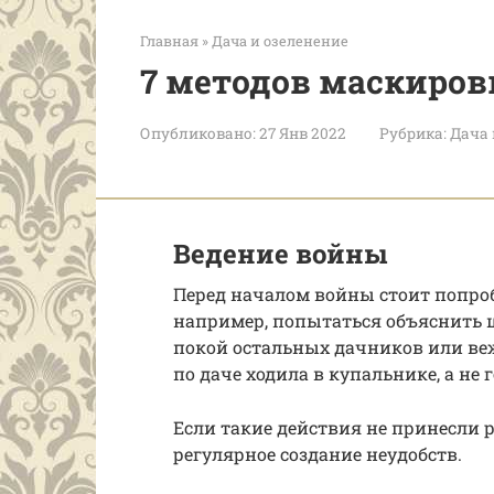
Главная
»
Дача и озеленение
7 методов маскиров
Опубликовано:
27 Янв 2022
Рубрика:
Дача 
Ведение войны
Перед началом войны стоит попро
например, попытаться объяснить 
покой остальных дачников или вежл
по даче ходила в купальнике, а не 
Если такие действия не принесли р
регулярное создание неудобств.