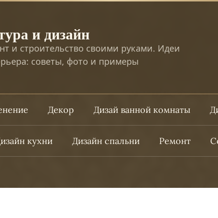
тура и дизайн
нт и строительство своими руками. Идеи
рьера: советы, фото и примеры
ленение
Декор
Дизай ванной комнаты
Д
изайн кухни
Дизайн спальни
Ремонт
С