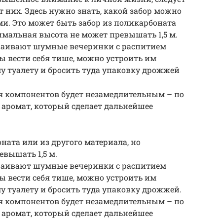
т них. Здесь нужно знать, какой забор можно
ми. Это может быть забор из поликарбоната
имальная высота не может превышать 1,5 м.
страивают шумные вечеринки с распитием
ы вести себя тише, можно устроить им
у туалету и бросить туда упаковку дрожжей
я компонентов будет незамедлительным – по
 аромат, который сделает дальнейшее
ната или из другого материала, но
вышать 1,5 м.
страивают шумные вечеринки с распитием
ы вести себя тише, можно устроить им
у туалету и бросить туда упаковку дрожжей.
я компонентов будет незамедлительным – по
 аромат, который сделает дальнейшее