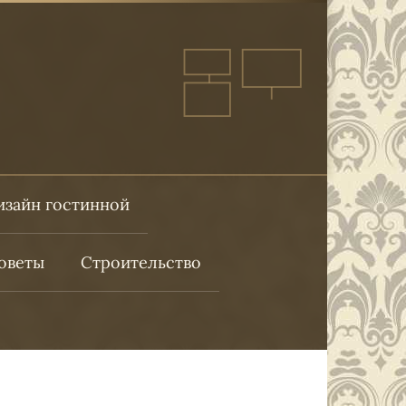
изайн гостинной
оветы
Строительство