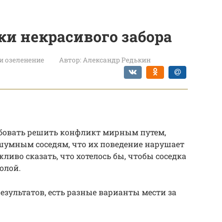
ки некрасивого забора
и озеленение
Автор:
Александр Редькин
бовать решить конфликт мирным путем,
шумным соседям, что их поведение нарушает
иво сказать, что хотелось бы, чтобы соседка
голой.
езультатов, есть разные варианты мести за