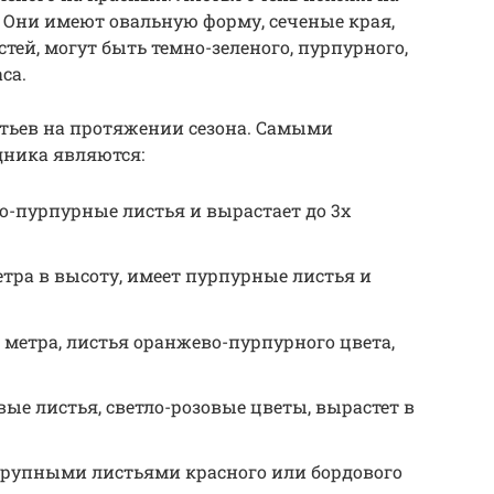
. Они имеют овальную форму, сеченые края,
астей, могут быть темно-зеленого, пурпурного,
са.
тьев на протяжении сезона. Самыми
ника являются:
о-пурпурные листья и вырастает до 3х
етра в высоту, имеет пурпурные листья и
 метра, листья оранжево-пурпурного цвета,
вые листья, светло-розовые цветы, вырастет в
 крупными листьями красного или бордового