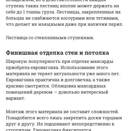
ступень таких лестниц вполне может держать на
себе до 1 тонны груза. Лестницы, закрепленные на
больцах не снабжаются косоурами или тетивами,
что делает их изящными даже при наличии перил.
Лестница со стеклянными ступенями.
Финишная отделка стен и потолка
Широкую популярность при отделке мансарды
приобрела евровагонка. Использование этого
материала не теряет актуальности уже много лет.
Евровагонка практична и долговечна, а также
красиво смотрится. Облицовка мансардных
помещений деревом — довольно интересный
вариант.
Монтаж этого материала не составит сложностей.
Понадобится всего лишь закрепить доски торцами
друг к другу. Их подшивают непосредственно к
стропилам. Евровагонка фиксируется