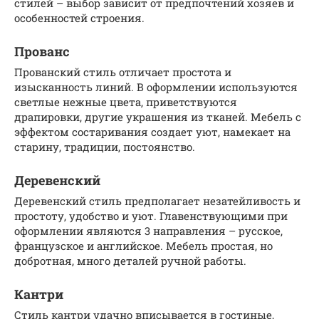
стилей – выбор зависит от предпочтений хозяев и
особенностей строения.
Прованс
Прованский стиль отличает простота и
изысканность линий. В оформлении используются
светлые нежные цвета, приветствуются
драпировки, другие украшения из тканей. Мебель с
эффектом состаривания создает уют, намекает на
старину, традиции, постоянство.
Деревенский
Деревенский стиль предполагает незатейливость и
простоту, удобство и уют. Главенствующими при
оформлении являются 3 направления – русское,
французское и английское. Мебель простая, но
добротная, много деталей ручной работы.
Кантри
Стиль кантри удачно вписывается в гостиные,