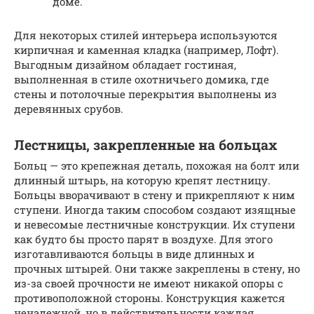
доме.
Для некоторых стилей интерьера используются
кирпичная и каменная кладка (например, Лофт).
Выгодным дизайном обладает гостиная,
выполненная в стиле охотничьего домика, где
стены и потолочные перекрытия выполнены из
деревянных срубов.
Лестницы, закрепленные на больцах
Больц — это крепежная деталь, похожая на болт или
длинный штырь, на которую крепят лестницу.
Больцы вворачивают в стену и прикрепляют к ним
ступени. Иногда таким способом создают изящные
и невесомые лестничные конструкции. Их ступени
как будто бы просто парят в воздухе. Для этого
изготавливаются больцы в виде длинных и
прочных штырей. Они также закреплены в стену, но
из-за своей прочности не имеют никакой опоры с
противоположной стороны. Конструкция кажется
ненадежной, но в действительности каждая