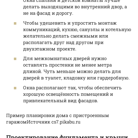
Окна спальни и детской комнаты лучше
делать выходящими во внутренний двор, а
не на фасад и дорогу.
Чтобы удешевить и упростить монтаж
коммуникаций, кухню, санузлы и котельную
желательно делать смежными или
располагать друг над другом при
двухэтажном проекте.
Для межкомнатных дверей нужно
оставлять простенки не менее метра
длиной. Чуть меньше можно делать для
дверей в туалет, кладовку или гардеробную.
Окна располагают так, чтобы обеспечить
хорошую освещённость помещений и
привлекательный вид фасадов.
Пример планировки дома с пристроенным
гаражомИсточник cs7.pikabu.ru
Проектирование фундамента и крыши