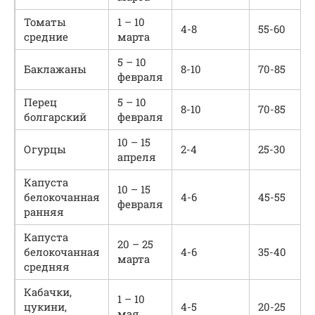
Томаты
1 – 10
4-8
55-60
средние
марта
5 – 10
Баклажаны
8-10
70-85
февраля
Перец
5 – 10
8-10
70-85
болгарский
февраля
10 – 15
Огурцы
2-4
25-30
апреля
Капуста
10 – 15
белокочанная
4-6
45-55
февраля
ранняя
Капуста
20 – 25
белокочанная
4-6
35-40
марта
средняя
Кабачки,
1 – 10
цукини,
4-5
20-25
мая