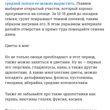
средней полосе ее можно вырастить
. Главное
выберите открытый участок, который хорошо
прогревается на солнце. За 10-15 дней до посадки
семян, грунт покрывают темной пленкой, таким
образом нагревая его. В этом укрывном материале
делайте отверстия и прямо туда помещайте семена
дины.
Цветы в мае:
Но не только овощи преобладают в этот период,
также можно заняться и цветами. Ну во — первых
это: георгины, гладиолусы, каны, а также другие
однолетние. А какие многолетние цветы, можно
посадить: дельфиниумы, флоксы, пустозвоны,
гвоздики, иберийка, средние колокольчики.
Также не забывайте про такие однолетники как:
герань, анютины глазки, фуксия, космея.