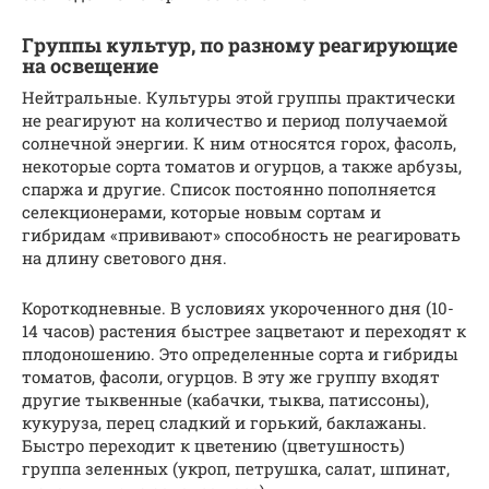
Группы культур, по разному реагирующие
на освещение
Нейтральные. Культуры этой группы практически
не реагируют на количество и период получаемой
солнечной энергии. К ним относятся горох, фасоль,
некоторые сорта томатов и огурцов, а также арбузы,
спаржа и другие. Список постоянно пополняется
селекционерами, которые новым сортам и
гибридам «прививают» способность не реагировать
на длину светового дня.
Короткодневные. В условиях укороченного дня (10-
14 часов) растения быстрее зацветают и переходят к
плодоношению. Это определенные сорта и гибриды
томатов, фасоли, огурцов. В эту же группу входят
другие тыквенные (кабачки, тыква, патиссоны),
кукуруза, перец сладкий и горький, баклажаны.
Быстро переходит к цветению (цветушность)
группа зеленных (укроп, петрушка, салат, шпинат,