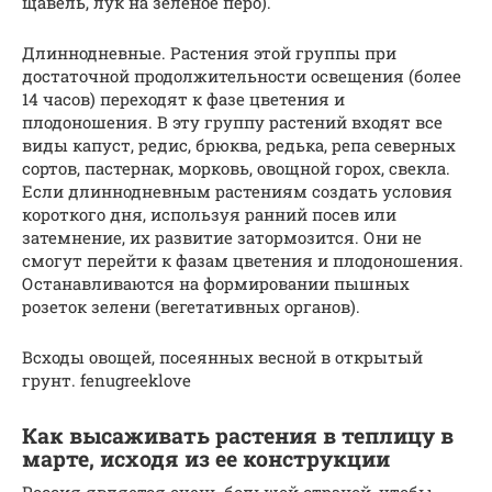
щавель, лук на зеленое перо).
Длиннодневные. Растения этой группы при
достаточной продолжительности освещения (более
14 часов) переходят к фазе цветения и
плодоношения. В эту группу растений входят все
виды капуст, редис, брюква, редька, репа северных
сортов, пастернак, морковь, овощной горох, свекла.
Если длиннодневным растениям создать условия
короткого дня, используя ранний посев или
затемнение, их развитие затормозится. Они не
смогут перейти к фазам цветения и плодоношения.
Останавливаются на формировании пышных
розеток зелени (вегетативных органов).
Всходы овощей, посеянных весной в открытый
грунт. fenugreeklove
Как высаживать растения в теплицу в
марте, исходя из ее конструкции
Россия является очень большой страной, чтобы