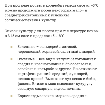
При прогреве почвы в корнеобитаемом слое от +5°С
можно продолжить посев некоторых мало– и
среднетребовательных к условиям
солнцеобеспечения культур.
Список культур для посева при температуре почвы
в 8-15 см слое в пределах +5…+8°С.
Зеленные – сельдерей листовой,
черешковый, корневой, салатный цикорий.
Овощные – все виды капуст: белокочанная
средняя, краснокочанная, брюссельская,
савойская, кольраби и другие. Высаживают
картофель ранний, средний, лук порей,
чеснок яровой. Высевают лук севок и бобы,
фасоль. Ближе к маю высевают кукурузу
овощную сахарную, подсолнечник.
Корнеплоды: свекла, морковь средняя.