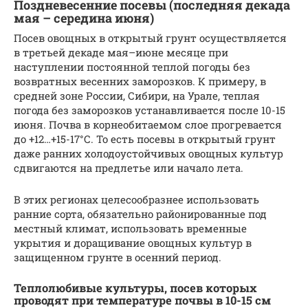
Поздневесенние посевы (последняя декада
мая – середина июня)
Посев овощных в открытый грунт осуществляется
в третьей декаде мая–июне месяце при
наступлении постоянной теплой погоды без
возвратных весенних заморозков. К примеру, в
средней зоне России, Сибири, на Урале, теплая
погода без заморозков устанавливается после 10-15
июня. Почва в корнеобитаемом слое прогревается
до +12…+15-17°С. То есть посевы в открытый грунт
даже ранних холодоустойчивых овощных культур
сдвигаются на предлетье или начало лета.
В этих регионах целесообразнее использовать
ранние сорта, обязательно районированные под
местный климат, использовать временные
укрытия и доращивание овощных культур в
защищенном грунте в осенний период.
Теплолюбивые культуры, посев которых
проводят при температуре почвы в 10-15 см