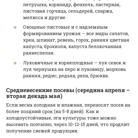
петрушка, кориандр, фенхель, пастернак,
листовая горчица, сельдерей, спаржа,
мелисса и другие.
Овощные листовые и с надземным
формированием урожая – все виды салатов,
хрен, шпинат, ревень, горох, ранняя цветная
капуста, брокколи, капуста белокочанная
раннеспелая.
Луковичные и корнеплодные – лук севок и
лук чернушка на перо и луковицу, морковь
ранняя, редис, редька, репа, брюква.
Средневесенние посевы (середина апреля –
вторая декада мая)
Если весна холодная и влажная, переносят посев на
более поздний срок (на 5-8 дней). Как и
холодоустойчивые, эти культуры тоже можно
высевать поэтапно, через 10-12-15 дней, что продлит
получение свежей продукции.