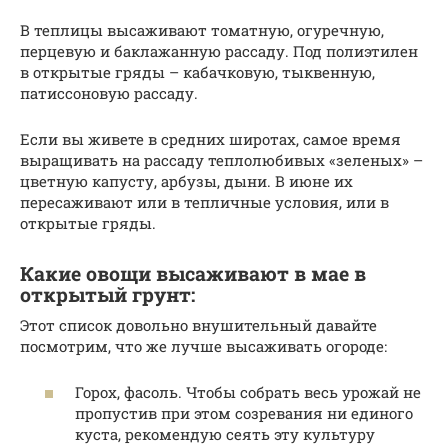
В теплицы высаживают томатную, огуречную,
перцевую и баклажанную рассаду. Под полиэтилен
в открытые гряды – кабачковую, тыквенную,
патиссоновую рассаду.
Если вы живете в средних широтах, самое время
выращивать на рассаду теплолюбивых «зеленых» –
цветную капусту, арбузы, дыни. В июне их
пересаживают или в тепличные условия, или в
открытые гряды.
Какие овощи высаживают в мае в
открытый грунт:
Этот список довольно внушительный давайте
посмотрим, что же лучше высаживать огороде:
Горох, фасоль. Чтобы собрать весь урожай не
пропустив при этом созревания ни единого
куста, рекомендую сеять эту культуру