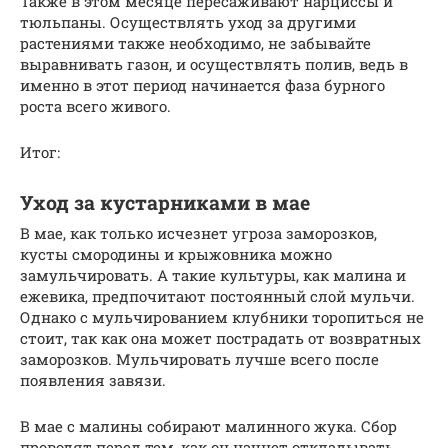
Также в этом месяце пересаживают нарциссы и
тюльпаны. Осуществлять уход за другими
растениями также необходимо, не забывайте
выравнивать газон, и осуществлять полив, ведь в
именно в этот период начинается фаза бурного
роста всего живого.
Итог:
Уход за кустарниками в мае
В мае, как только исчезнет угроза заморозков,
кусты смородины и крыжовника можно
замульчировать. А такие культуры, как малина и
ежевика, предпочитают постоянный слой мульчи.
Однако с мульчированием клубники торопиться не
стоит, так как она может пострадать от возвратных
заморозков. Мульчировать лучше всего после
появления завязи.
В мае с малины собирают малинного жука. Сбор
проводят перед тем, как он начнет откладывать