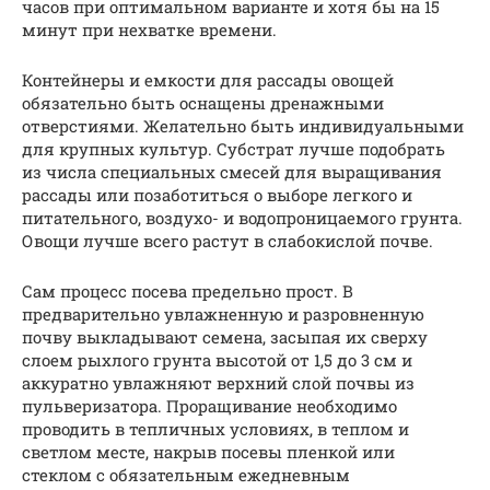
часов при оптимальном варианте и хотя бы на 15
минут при нехватке времени.
Контейнеры и емкости для рассады овощей
обязательно быть оснащены дренажными
отверстиями. Желательно быть индивидуальными
для крупных культур. Субстрат лучше подобрать
из числа специальных смесей для выращивания
рассады или позаботиться о выборе легкого и
питательного, воздухо- и водопроницаемого грунта.
Овощи лучше всего растут в слабокислой почве.
Сам процесс посева предельно прост. В
предварительно увлажненную и разровненную
почву выкладывают семена, засыпая их сверху
слоем рыхлого грунта высотой от 1,5 до 3 см и
аккуратно увлажняют верхний слой почвы из
пульверизатора. Проращивание необходимо
проводить в тепличных условиях, в теплом и
светлом месте, накрыв посевы пленкой или
стеклом с обязательным ежедневным