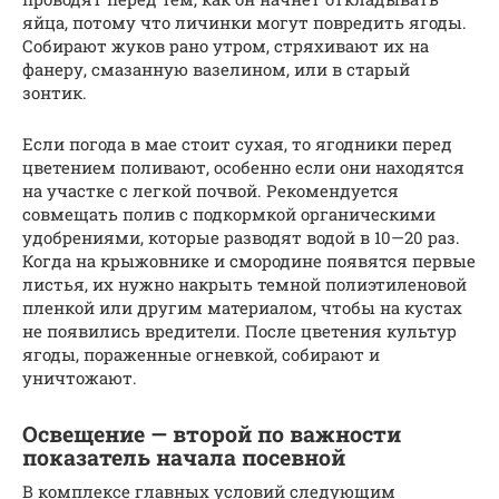
яйца, потому что личинки могут повредить ягоды.
Собирают жуков рано утром, стряхивают их на
фанеру, смазанную вазелином, или в старый
зонтик.
Если погода в мае стоит сухая, то ягодники перед
цветением поливают, особенно если они находятся
на участке с легкой почвой. Рекомендуется
совмещать полив с подкормкой органическими
удобрениями, которые разводят водой в 10—20 раз.
Когда на крыжовнике и смородине появятся первые
листья, их нужно накрыть темной полиэтиленовой
пленкой или другим материалом, чтобы на кустах
не появились вредители. После цветения культур
ягоды, пораженные огневкой, собирают и
уничтожают.
Освещение — второй по важности
показатель начала посевной
В комплексе главных условий следующим