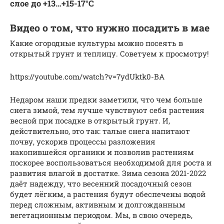
слое до +13…+15-17°С
Видео о том, что нужно посадить в мае
Какие огородные культуры можно посеять в
открытый грунт и теплицу. Советуем к просмотру!
https://youtube.com/watch?v=7ydUktk0-BA
Недаром наши предки заметили, что чем больше
снега зимой, тем лучше чувствуют себя растения
весной при посадке в открытый грунт. И,
действительно, это так: талые снега напитают
почву, ускорив процессы разложения
накопившейся органики и позволив растениям
поскорее воспользоваться необходимой для роста и
развития влагой в достатке. Зима сезона 2021-2022
даёт надежду, что весенний посадочный сезон
будет лёгким, а растения будут обеспечены водой
перед сложным, активным и долгожданным
вегетационным периодом. Мы, в свою очередь,