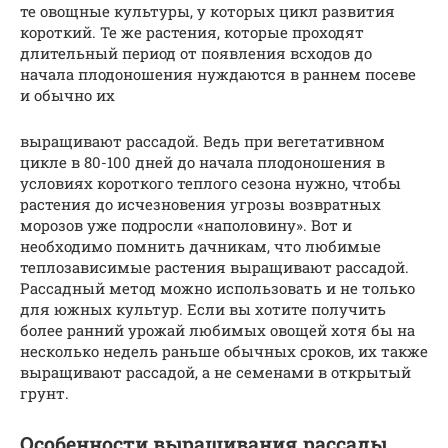
те овощные культуры, у которых цикл развития
короткий. Те же растения, которые проходят
длительный период от появления всходов до
начала плодоношения нуждаются в раннем посеве
и обычно их
выращивают рассадой. Ведь при вегетативном
цикле в 80-100 дней до начала плодоношения в
условиях короткого теплого сезона нужно, чтобы
растения до исчезновения угрозы возвратных
морозов уже подросли «наполовину». Вот и
необходимо помнить дачникам, что любимые
теплозависимые растения выращивают рассадой.
Рассадный метод можно использовать и не только
для южных культур. Если вы хотите получить
более ранний урожай любимых овощей хотя бы на
несколько недель раньше обычных сроков, их также
выращивают рассадой, а не семенами в открытый
грунт.
Особенности выращивания рассады