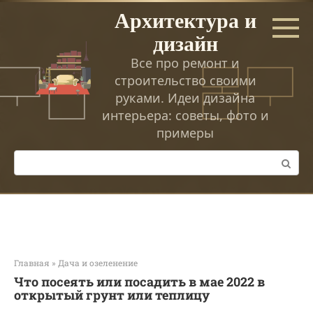
Перейти
Архитектура и
к
дизайн
контенту
Все про ремонт и
строительство своими
руками. Идеи дизайна
интерьера: советы, фото и
примеры
Поиск:
Главная
»
Дача и озеленение
Что посеять или посадить в мае 2022 в
открытый грунт или теплицу