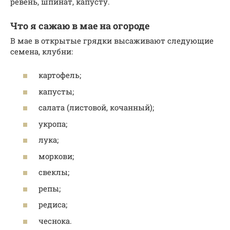
ревень, шпинат, капусту.
Что я сажаю в мае на огороде
В мае в открытые грядки высаживают следующие
семена, клубни:
картофель;
капусты;
салата (листовой, кочанный);
укропа;
лука;
моркови;
свеклы;
репы;
редиса;
чеснока.