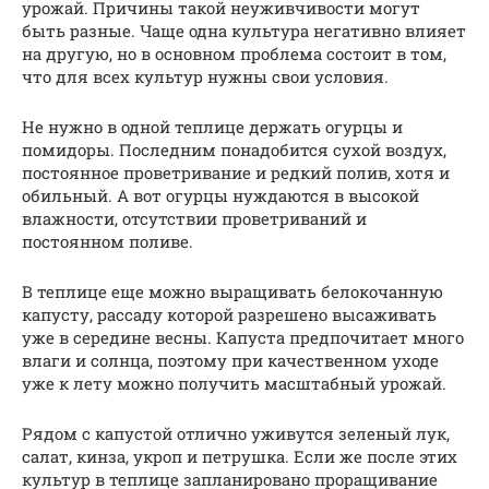
урожай. Причины такой неуживчивости могут
быть разные. Чаще одна культура негативно влияет
на другую, но в основном проблема состоит в том,
что для всех культур нужны свои условия.
Не нужно в одной теплице держать огурцы и
помидоры. Последним понадобится сухой воздух,
постоянное проветривание и редкий полив, хотя и
обильный. А вот огурцы нуждаются в высокой
влажности, отсутствии проветриваний и
постоянном поливе.
В теплице еще можно выращивать белокочанную
капусту, рассаду которой разрешено высаживать
уже в середине весны. Капуста предпочитает много
влаги и солнца, поэтому при качественном уходе
уже к лету можно получить масштабный урожай.
Рядом с капустой отлично уживутся зеленый лук,
салат, кинза, укроп и петрушка. Если же после этих
культур в теплице запланировано проращивание