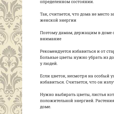
определенном состоянии.
Так, считается, что дома не место
женской энергии
Поэтому дамам, держащим в доме с
внимание
Рекомендуется избавиться и от ста
Больные цветы нужно убрать из до
у людей.
Если цветок, несмотря на особый ух
избавиться. Считается, что он изл
Нужно выбирать цветы, листья ко
положительной энергией. Растения
доме.