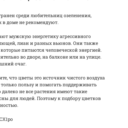
транен среди любительниц озеленения,
х в доме не рекомендуют.
чают мужскую энергетику агрессивного
плющей, лиан и разных вьюнов. Они также
которые питаются человеческой энергией.
ельно во дворе, на балконе или на улице.
ашний очаг.
те, что цветы это источник чистого воздуха
 только пользу и помогать поддерживать
далеко не все растения имеют такие
асны для людей. Поэтому к подбору цветков
ьностью.
dCX1po