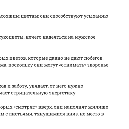
 засохшим цветам: они способствуют усыханию
ухоцветы, нечего надеяться на мужское
рых цветов, которые давно не дают побегов.
ма, поскольку они могут «отнимать» здоровье
од и заботу, увядает, от него нужно
учает отрицательную энергетику.
торых «смотрят» вверх, они наполнят жилище
м с листьями, тянущимися вниз, не место в