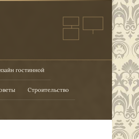
изайн гостинной
оветы
Строительство