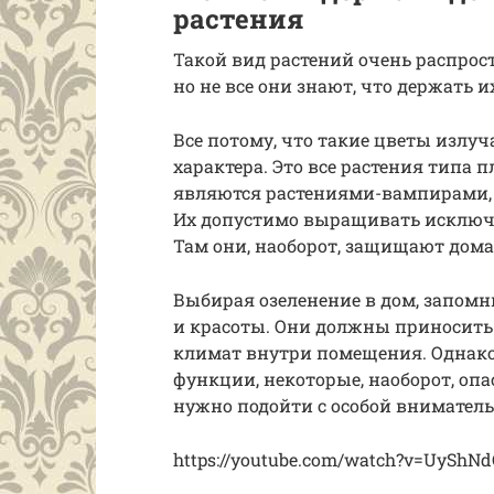
растения
Такой вид растений очень распрос
но не все они знают, что держать и
Все потому, что такие цветы излу
характера. Это все растения типа 
являются растениями-вампирами, 
Их допустимо выращивать исключит
Там они, наоборот, защищают дом
Выбирая озеленение в дом, запомни
и красоты. Они должны приносить
климат внутри помещения. Однако 
функции, некоторые, наоборот, оп
нужно подойти с особой внимател
https://youtube.com/watch?v=UyShN