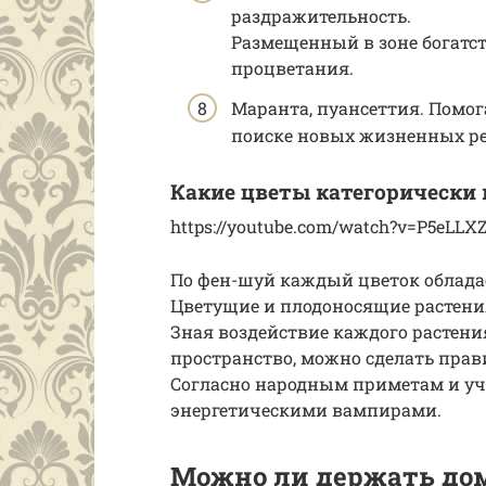
раздражительность.
Размещенный в зоне богатст
процветания.
Маранта, пуансеттия. Помо
поиске новых жизненных р
Какие цветы категорически 
https://youtube.com/watch?v=P5eLLX
По фен-шуй каждый цветок обладае
Цветущие и плодоносящие растени
Зная воздействие каждого растени
пространство, можно сделать прав
Согласно народным приметам и у
энергетическими вампирами.
Можно ли держать до