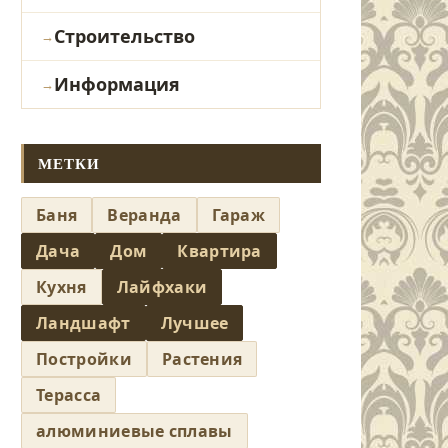
Строительство
Информация
МЕТКИ
Баня
Веранда
Гараж
Дача
Дом
Квартира
Кухня
Лайфхаки
Ландшафт
Лучшее
Постройки
Растения
Терасса
алюминиевые сплавы