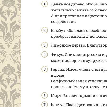
Денежное дерево. Чтобы оно
желательно сажать собстве
А припрятанная в цветочно
воздействие.
Бамбук. Обладает способнос
преобразовывать в положит
Лимонное дерево. Благотвор
Фикус. Снимает агрессию и р
может испортить супружеск
Герань. Имеет очень сильн
в доме.
Ее эфирный запах успокаив
процессов. Этому цветку не 
Мирт. Вносит гармонию в от
Кактус. Подходит вспыльчи