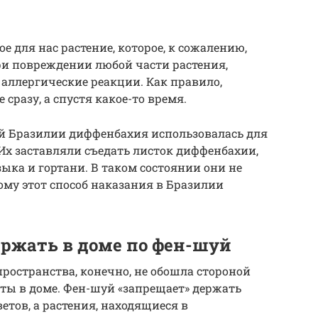
 для нас растение, которое, к сожалению,
ри повреждении любой части растения,
 аллергические реакции. Как правило,
сразу, а спустя какое-то время.
й Бразилии диффенбахия использовалась для
Их заставляли съедать листок диффенбахии,
зыка и гортани. В таком состоянии они не
ому этот способ наказания в Бразилии
ержать в доме по фен-шуй
ространства, конечно, не обошла стороной
еты в доме. Фен-шуй «запрещает» держать
етов, а растения, находящиеся в