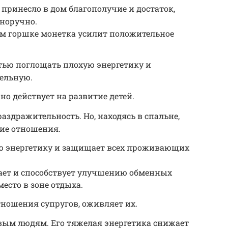
 принесло в дом благополучие и достаток,
нноручно.
м горшке монетка усилит положительное
тью поглощать плохую энергетику и
ельную.
но действует на развитие детей.
аздражительность. Но, находясь в спальне,
ие отношения.
ую энергетику и защищает всех проживающих
ает и способствует улучшению обменных
место в зоне отдыха.
ношения супругов, оживляет их.
вым людям. Его тяжелая энергетика снижает