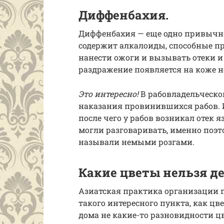
Диффенбахия.
Диффенбахия — еще одно привычное
содержит алкалоиды, способные п
нанести ожоги и вызывать отеки и
раздражение появляется на коже не 
Это интересно!
В рабовладельческо
наказания провинившихся рабов. 
после чего у рабов возникал отек я
могли разговаривать, именно поэт
называли немыми розгами.
Какие цветы нельзя д
Азиатская практика организации п
такого интересного пункта, как цв
дома не какие-то разновидности цв