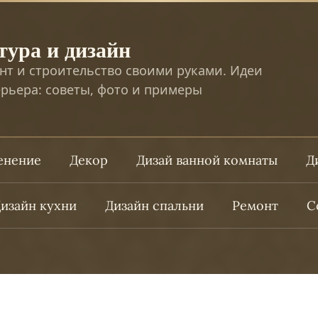
тура и дизайн
нт и строительство своими руками. Идеи
рьера: советы, фото и примеры
ленение
Декор
Дизай ванной комнаты
Д
изайн кухни
Дизайн спальни
Ремонт
С