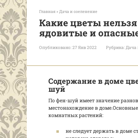
Главная
»
Дача и озеленение
Какие цветы нельзя
ядовитые и опасны
Опубликовано:
27 Янв 2022
Рубрика:
Дача 
Содержание в доме цве
шуй
По фен-шуй имеет значение разнови
местонахождение в доме.Основные
комнатных растений:
не следует держать в доме 