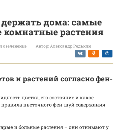
 держать дома: самые
е комнатные растения
и озеленение
Автор:
Александр Редькин
тов и растений согласно фен-
дность цветка, его состояние и какое
 правила цветочного фен-шуй содержания
старые и больные растения – они отнимают у