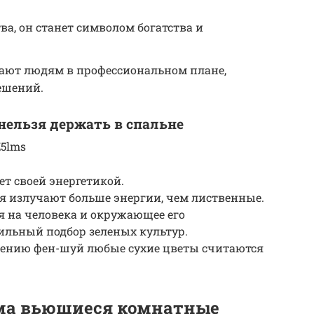
ва, он станет символом богатства и
гают людям в профессиональном плане,
ешений.
нельзя держать в спальне
Z5lms
т своей энергетикой.
я излучают больше энергии, чем лиственные.
я на человека и окружающее его
ильный подбор зеленых культур.
чению фен-шуй любые сухие цветы считаются
ма вьющиеся комнатные