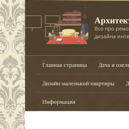
Перейти
к
Архитек
контенту
Все про ремо
дизайна инте
Главная страница
Дача и озе
Дизайн маленькой квартиры
Д
Информация