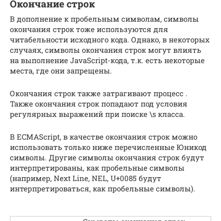
Окончание строк
В дополнение к пробельным символам, символы
окончания строк тоже используются для
читабельности исходного кода. Однако, в некоторых
случаях, символы окончания строк могут влиять
на выполнение JavaScript-кода, т.к. есть некоторые
места, где они запрещены.
Окончания строк также затрагивают процесс .
Также окончания строк попадают под условия
регулярных выражений при поиске \s класса.
В ECMAScript, в качестве окончания строк можно
использовать только ниже перечисленные Юникод
символы. Другие символы окончания строк будут
интерпретированы, как пробельные символы
(например, Next Line, NEL, U+0085 будут
интерпретироваться, как пробельные символы).