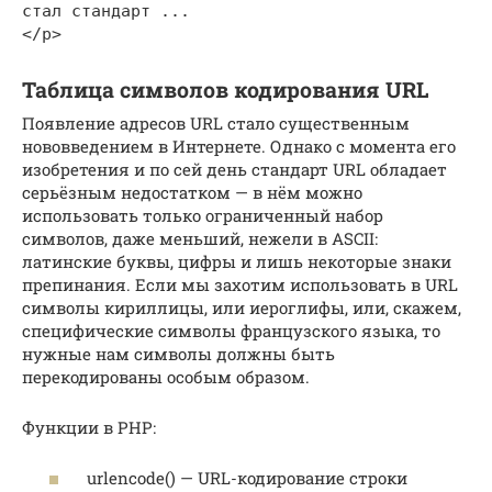
стал стандарт ...

</p>
Таблица символов кодирования URL
Появление адресов URL стало существенным
нововведением в Интернете. Однако с момента его
изобретения и по сей день стандарт
URL
обладает
серьёзным недостатком — в нём можно
использовать только ограниченный набор
символов, даже меньший, нежели в
ASCII
:
латинские буквы, цифры и лишь некоторые знаки
препинания. Если мы захотим использовать в
URL
символы кириллицы, или иероглифы, или, скажем,
специфические символы французского языка, то
нужные нам символы должны быть
перекодированы особым образом.
Функции в PHP:
urlencode() —
URL
-кодирование строки