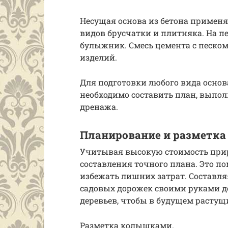
Несущая основа из бетона применя
видов брусчатки и плитняка. На п
булыжник. Смесь цемента с песком
изделий.
Для подготовки любого вида осно
необходимо составить план, выпол
дренажа.
Планирование и разметка
Учитывая высокую стоимость прир
составления точного плана. Это п
избежать лишних затрат. Составля
садовых дорожек своими руками д
деревьев, чтобы в будущем растущ
Разметка колышками.