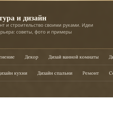
тура и дизайн
нт и строительство своими руками. Идеи
рьера: советы, фото и примеры
ленение
Декор
Дизай ванной комнаты
Д
изайн кухни
Дизайн спальни
Ремонт
С