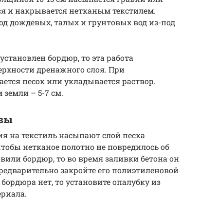
ся и накрывается нетканым текстилем.
од дождевых, талых и грунтовых вод из-под
установлен бордюр, то эта работа
ерхности дренажного слоя. При
ется песок или укладывается раствор.
земли – 5-7 см.
овы
ия на текстиль насыпают слой песка
чтобы нетканое полотно не повредилось об
вили бордюр, то во время заливки бетона он
предварительно закройте его полиэтиленовой
 бордюра нет, то установите опалубку из
ериала.