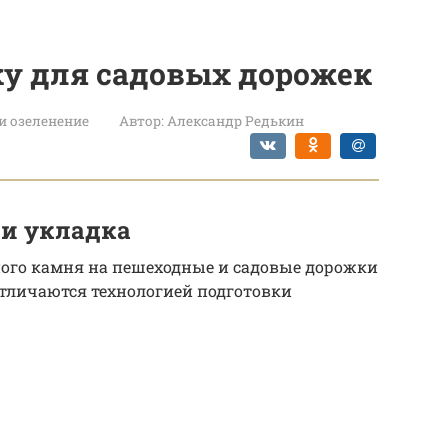
ку для садовых дорожек
и озеленение
Автор:
Александр Редькин
 и укладка
ого камня на пешеходные и садовые дорожки
отличаются технологией подготовки