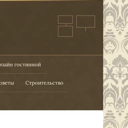
изайн гостинной
оветы
Строительство