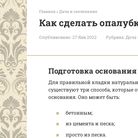
Главная
»
Дача и озеленение
Как сделать опалуб
Опубликовано:
27 Янв 2022
Рубрика:
Дача 
Подготовка основания
Для правильной кладки натуральн
существуют три способа, которые 
основания. Оно может быть:
бетонным;
из цемента и песка;
просто из песка.