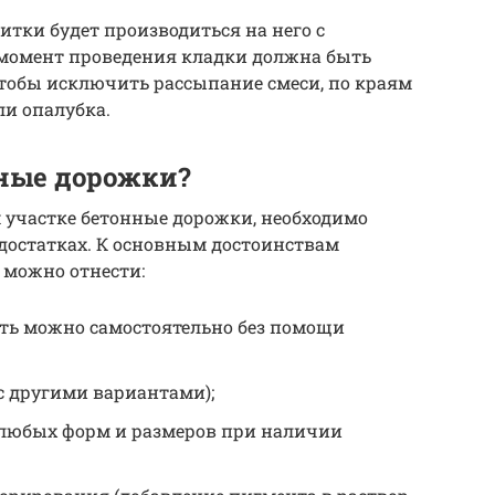
итки будет производиться на него с
момент проведения кладки должна быть
чтобы исключить рассыпание смеси, по краям
и опалубка.
ные дорожки?
м участке бетонные дорожки, необходимо
едостатках. К основным достоинствам
 можно отнести:
ать можно самостоятельно без помощи
с другими вариантами);
любых форм и размеров при наличии