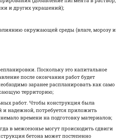
рирования (добавление пигмента в раствор,
ки и других украшений);
влиянию окружающей среды (влаге, морозу и
репланировки. Поскольку это капитальное
вление после окончания работ будет
необходимо заранее распланировать как само
ужающую территорию;
ьных работ. Чтобы конструкция была
й и надежной, потребуется приложить
 немало времени на подготовку материалов;
гда в межсезонье могут происходить сдвиги
онструкция бетона может постепенно