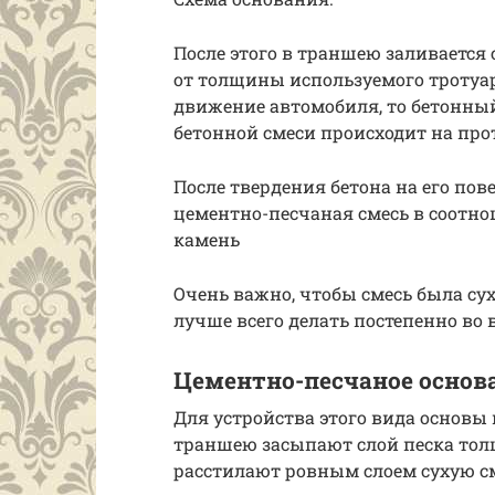
После этого в траншею заливается 
от толщины используемого тротуа
движение автомобиля, то бетонны
бетонной смеси происходит на про
После твердения бетона на его по
цементно-песчаная смесь в соотно
камень
Очень важно, чтобы смесь была сух
лучше всего делать постепенно во
Цементно-песчаное основ
Для устройства этого вида основы
траншею засыпают слой песка толщ
расстилают ровным слоем сухую см