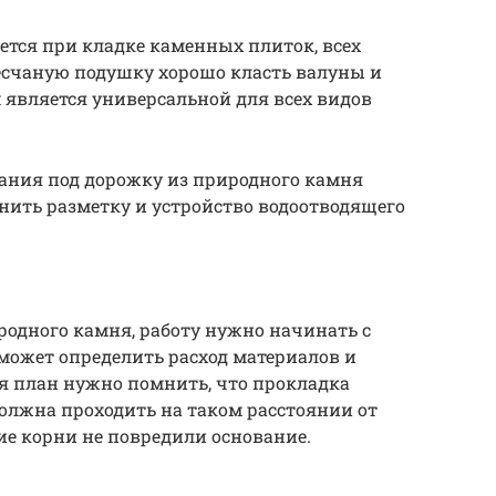
ется при кладке каменных плиток, всех
есчаную подушку хорошо класть валуны и
 является универсальной для всех видов
вания под дорожку из природного камня
нить разметку и устройство водоотводящего
одного камня, работу нужно начинать с
оможет определить расход материалов и
я план нужно помнить, что прокладка
олжна проходить на таком расстоянии от
ие корни не повредили основание.