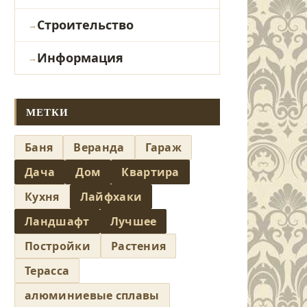
Строительство
Информация
МЕТКИ
Баня
Веранда
Гараж
Дача
Дом
Квартира
Кухня
Лайфхаки
Ландшафт
Лучшее
Постройки
Растения
Терасса
алюминиевые сплавы