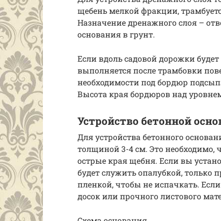
щебень мелкой фракции, трамбует
Назначение дренажного слоя – отв
основания в грунт.
Если вдоль садовой дорожки будет 
выполняется после трамбовки пов
необходимости под бордюр подсыпа
Высота края бордюров над уровнем 
Устройство бетонной осн
Для устройства бетонного основан
толщиной 3-4 см. Это необходимо, 
острые края щебня. Если вы устано
будет служить опалубкой, только 
пленкой, чтобы не испачкать. Если
досок или прочного листового мат
Схема основания.