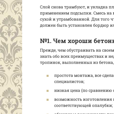
Слой снова трамбуют, и укладка пл
применением подсыпки. Смесь на 
сухой и утрамбованной. Для того 
должен быть установлен бордюр ил
№1. Чем хороши бетон
Прежде, чем обустраивать на свое
знать обо всех преимуществах и н
тропинок, выполненных из бетона,
простота монтажа, все сдел
специалистов;
низкая цена (по сравнению 
возможность изготовления 
соответствующей опалубки;