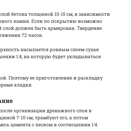
слой бетона толщиной 10-15 см, в зависимости
рного камня. Если по покрытию возможно
й слой должен быть армирован. Твердение
тяжении 72 часов.
верхность насыпается ровным слоем сухая
шении 1:4, на которую будет укладываться
ой. Поэтому ее приготовление и раскладку
 время кладки
ание
 после организации дренажного слоя в
иной 7-10 см, трамбуют его, а потом
есь цемента с песком в соотношении 1:4.