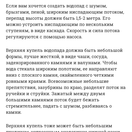
Если вам хочется создать водопад с шумом,
брызгами, пеной, широким ниспадающим потоком,
перепад высоты должен быть 1,5-2 метра. Его
можно устроить ниспадающим по нескольким
ступеням, в виде каскада. Скорость и сила потока
регулируются с помощью насоса.
Верхняя купель водопада должна быть небольшой
формы, лучше жесткой, в виде чаши, сосуда,
задекорированного камнями и валунами. Чтобы
вода стекала широким полотном, ее направляют
вниз с плоского камня, окаймленного четкими
ровными краями. Всевозможные небольшие
препятствия, зазубрины по краю, разделят поток на
ручейки и струйки. Зажатый между двумя
большими камнями поток будет бежать
стремительнее, падать с шумом, разбиваясь о
камни.
Верхняя купель тоже может быть небольшим
прудиком, устроенным аналогично нижней чаши.