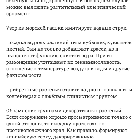
обычную или подкрашенную. В последнем случае
можно выложить растительный или этнический
орнамент.
Узор из морской гальки имитирует водные струи
Посадка водных растений типа кубышек, кувшинок,
пистий. Они не только добавляют красок, но и
выполняют функцию очистки воды. При их
размещении учитывают их теневыносливость,
отношение к температуре воздуха и воды и другие
факторы роста.
Прибрежные растения ставят на дно в горшках или
контейнерах с тяжёлым глинистым грунтом
Обрамление группами декоративных растений.
Если сооружение хорошо просматривается только с
одной стороны, то высадку производят с
противоположного края. Как правило, формируют
альпийскую горку, декорированную