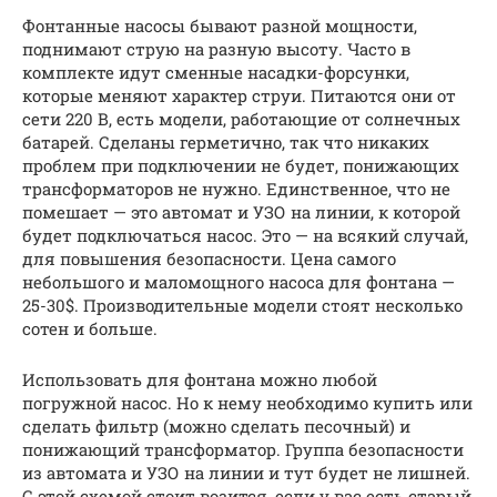
Фонтанные насосы бывают разной мощности,
поднимают струю на разную высоту. Часто в
комплекте идут сменные насадки-форсунки,
которые меняют характер струи. Питаются они от
сети 220 В, есть модели, работающие от солнечных
батарей. Сделаны герметично, так что никаких
проблем при подключении не будет, понижающих
трансформаторов не нужно. Единственное, что не
помешает — это автомат и УЗО на линии, к которой
будет подключаться насос. Это — на всякий случай,
для повышения безопасности. Цена самого
небольшого и маломощного насоса для фонтана —
25-30$. Производительные модели стоят несколько
сотен и больше.
Использовать для фонтана можно любой
погружной насос. Но к нему необходимо купить или
сделать фильтр (можно сделать песочный) и
понижающий трансформатор. Группа безопасности
из автомата и УЗО на линии и тут будет не лишней.
С этой схемой стоит возится, если у вас есть старый