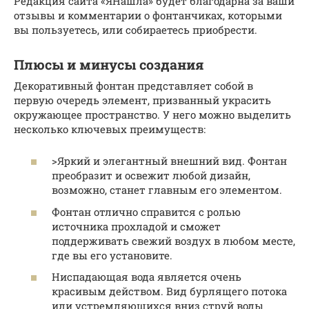
Редакция сайта «ЯНашла» будет благодарна за ваши
отзывы и комментарии о фонтанчиках, которыми
вы пользуетесь, или собираетесь приобрести.
Плюсы и минусы создания
Декоративный фонтан представляет собой в
первую очередь элемент, призванный украсить
окружающее пространство. У него можно выделить
несколько ключевых преимуществ:
>Яркий и элегантный внешний вид. Фонтан
преобразит и освежит любой дизайн,
возможно, станет главным его элементом.
Фонтан отлично справится с ролью
источника прохладой и сможет
поддерживать свежий воздух в любом месте,
где вы его установите.
Ниспадающая вода является очень
красивым действом. Вид бурлящего потока
или устремляющихся вниз струй воды