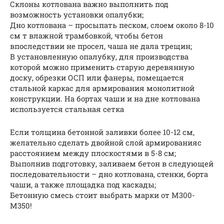
Склоны котлована важно выполнить под
возможность установки опалубки;
Дно котлована – просыпать песком, слоем около 8-10
см т влажной трамбовкой, чтобы бетон
впоследствии не просел, чаша не дала трещин;
В установленную опалубку, для производства
которой можно применить старую деревянную
доску, обрезки ОСП или фанеры, помещается
стальной каркас для армирования монолитной
конструкции. На бортах чаши и на дне котлована
используется стальная сетка
Если толщина бетонной заливки более 10-12 см,
желательно сделать двойной слой армированияс
расстоянием между плоскостями в 5-8 см;
Выполнив подготовку, заливаем бетон в следующей
последовательности – дно котлована, стенки, борта
чаши, а также площадка под каскады;
Бетонную смесь стоит выбрать марки от М300-
М350!