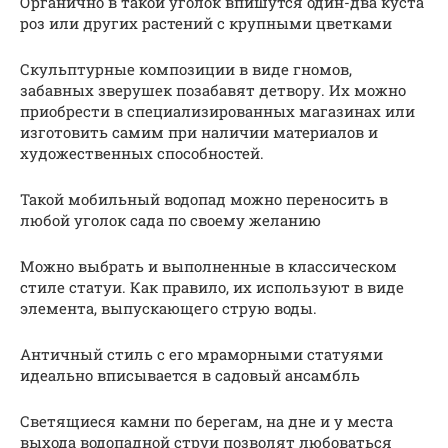
Органично в такой уголок впишутся один-два куста
роз или других растений с крупными цветками
Скульптурные композиции в виде гномов,
забавных зверушек позабавят детвору. Их можно
приобрести в специализированных магазинах или
изготовить самим при наличии материалов и
художественных способностей.
Такой мобильный водопад можно переносить в
любой уголок сада по своему желанию
Можно выбрать и выполненные в классическом
стиле статуи. Как правило, их используют в виде
элемента, выпускающего струю воды.
Античный стиль с его мраморными статуями
идеально вписывается в садовый ансамбль
Светящиеся камни по берегам, на дне и у места
выхода водопадной струи позволят любоваться