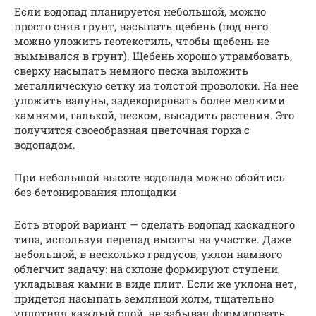
Если водопад планируется небольшой, можно
просто сняв грунт, насыпать щебень (под него
можно уложить геотекстиль, чтобы щебень не
вымывался в грунт). Щебень хорошо утрамбовать,
сверху насыпать немного песка выложить
металлическую сетку из толстой проволоки. На нее
уложить валуны, задекорировать более мелкими
камнями, галькой, песком, высадить растения. Это
получится своеобразная цветочная горка с
водопадом.
При небольшой высоте водопада можно обойтись
без бетонирования площадки
Есть второй вариант — сделать водопад каскадного
типа, используя перепад высоты на участке. Даже
небольшой, в несколько градусов, уклон намного
облегчит задачу: на склоне формируют ступени,
укладывая камни в виде плит. Если же уклона нет,
придется насыпать земляной холм, тщательно
уплотняя каждый слой, не забывая формировать