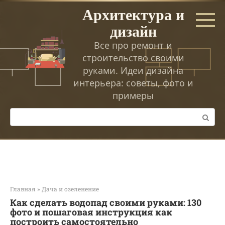
Перейти
Архитектура и
к
дизайн
контенту
Все про ремонт и
строительство своими
руками. Идеи дизайна
интерьера: советы, фото и
примеры
Поиск:
Главная
»
Дача и озеленение
Как сделать водопад своими руками: 130
фото и пошаговая инструкция как
построить самостоятельно