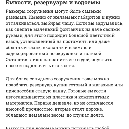
Емкости, резервуары и водоемы
Размеры сооружения могут быть самыми
разными. Именно от желаемых габаритов и нужно
отталкиваться, выбирая чашу. Если вы задумались,
как сделать маленький фонтанчик на даче своими
руками, для этого подойдет большой цветочный
вазон, установленный на постамент, или даже
обычный тазик, вкопанный в землю и
задекорированный по окружности галькой.
Останется лишь наполнить его водой, опустить
насос и подключить его к сети.
Для более солидного сооружения тоже можно
подобрать резервуар, купив готовый в магазине или
приспособив старую ванну. Готовые емкости
изготавливаются из пластика и композитных
материалов. Первые дешевле, но не отличаются
высокой прочностью, вторые стоят дороже,
обладают немалым весом, но служат долго.
Емкость для водоема можно подобрать любой