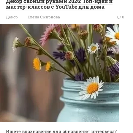
Декор своими руками 2026: Топ-идей и
мастер-классов с YouTube для дома
Декор
Елена Смирнова
0
Ищете вдохновение для обновления интерьера?