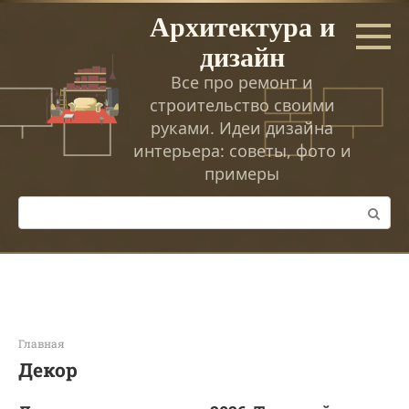
Перейти
Архитектура и
к
дизайн
контенту
Все про ремонт и
строительство своими
руками. Идеи дизайна
интерьера: советы, фото и
примеры
Поиск:
Главная
Декор