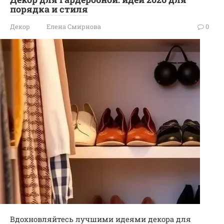
порядка и стиля
Декор
Елена Смирнова
0
Вдохновляйтесь лучшими идеями декора для