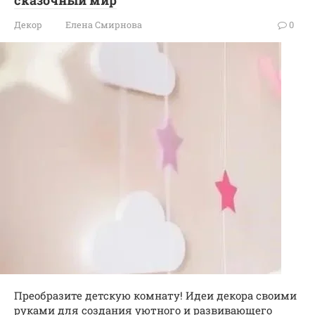
сказочный мир
Декор
Елена Смирнова
0
Преобразите детскую комнату! Идеи декора своими
руками для создания уютного и развивающего