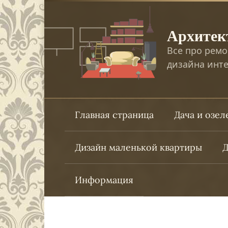
Перейти
к
Архитек
контенту
Все про ремо
дизайна инте
Главная страница
Дача и озе
Дизайн маленькой квартиры
Д
Информация