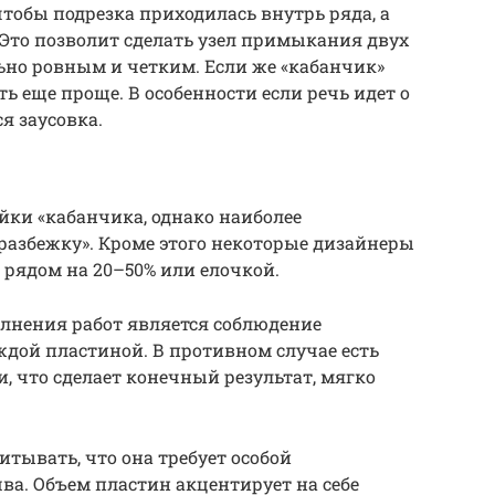
чтобы подрезка приходилась внутрь ряда, а
 Это позволит сделать узел примыкания двух
ьно ровным и четким. Если же «кабанчик»
ь еще проще. В особенности если речь идет о
я заусовка.
йки «кабанчика, однако наиболее
разбежку». Кроме этого некоторые дизайнеры
рядом на 20–50% или елочкой.
лнения работ является соблюдение
дой пластиной. В противном случае есть
, что сделает конечный результат, мягко
итывать, что она требует особой
а. Объем пластин акцентирует на себе