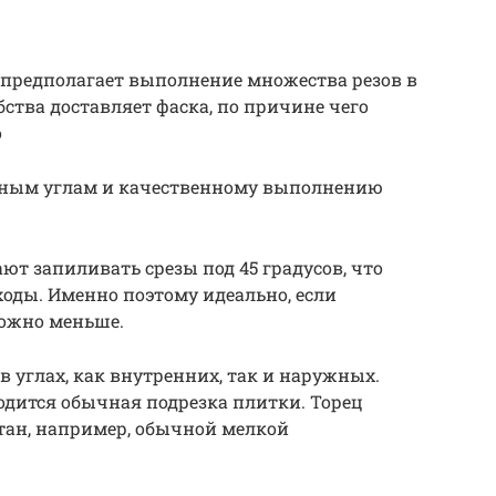
предполагает выполнение множества резов в
ства доставляет фаска, по причине чего
о
вным углам и качественному выполнению
т запиливать срезы под 45 градусов, что
ходы. Именно поэтому идеально, если
можно меньше.
в углах, как внутренних, так и наружных.
одится обычная подрезка плитки. Торец
тан, например, обычной мелкой