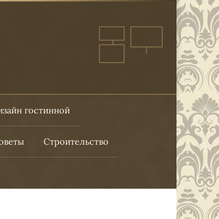
изайн гостинной
оветы
Строительство