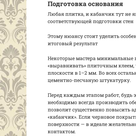
Подготовка основания
Любая плитка, и кабанчик тут не 
соответствующей подготовки стен
Этому нюансу стоит уделить особен
итоговый результат
Некоторые мастера минимальные 
«выравнивать» плиточным клеем, 
плоскости в 1–2 мм. Во всех остал
цементно-песчаную штукатурку.
Перед каждым этапом работ, будь 
необходимо всегда производить об
позволит существенно повысить а
«кабанчик». Если черновое покрыт
поверхности — в идеале желательн
контактом.