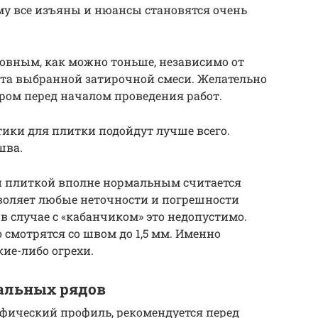
му все изъяны и нюансы становятся очень
овным, как можно тоньше, независимо от
ета выбранной затирочной смеси. Желательно
ером перед началом проведения работ.
тики для плитки подойдут лучше всего.
шва.
й плиткой вполне нормальным считается
зволяет любые неточности и погрешности
в случае с «кабанчиком» это недопустимо.
 смотрятся со швом до 1,5 мм. Именно
кие-либо огрехи.
кальных рядов
ифический профиль, рекомендуется перед