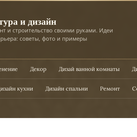
тура и дизайн
нт и строительство своими руками. Идеи
рьера: советы, фото и примеры
ленение
Декор
Дизай ванной комнаты
Д
изайн кухни
Дизайн спальни
Ремонт
С