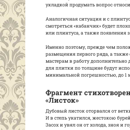
укладкой продумать вопрос относи
Аналогичная ситуация и с плинтус
смотреться «кабанчик» будет плох
или плинтуса, а также появления 
Именно поэтому, прежде чем поло
размещения первого ряда, а также
мастерам в работу дополнительно д
для плитки по толщине будут испо
минимальной погрешностью, до 1 
Фрагмент стихотворен
«Листок»
Дубовый листок оторвался от вет
И в степь укатился, жестокою буре
Засох и увял он от холода, зноя и г