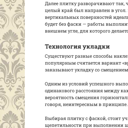
Далее плитку разворачивают так, 
целый край был направлен в угол.
вертикальных поверхностей идеал
будет без фаски — работы выполнит
внешнем угле, для которого делаетс
Технология укладки
Существуют разные способы накле
популярным считается вариант «в
заказывают укладку со смещением 
Одним из условий успешного выпо
одинакового расстояния между каж
вероятность смещения горизонтали
говоря, неинтересным в принципе.
Выбирая плитку с фаской, стоит уч
щепетильности при выполнении шв