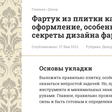
Главная
»
Декор
Фартук из плитки к
оформление, особен
секреты дизайна фа
Опубликовано:
27 Янв 2022
Рубрика:
Деко
Основы укладки
Выложить правильно плитку, особе
оказаться непростой задачей. Но, 
инструмента и минимальных знани
руками. Главное, правильно произ
силы и быть готовым к определен