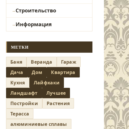
Строительство
Информация
МЕТКИ
Баня
Веранда
Гараж
Дача
Дом
Квартира
Кухня
Лайфхаки
Ландшафт
Лучшее
Постройки
Растения
Терасса
алюминиевые сплавы