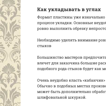
Как укладывать в углах
Формат пластины уже изначально 
процессе укладки. Основные неудоб
ровно выполнить обрезку непрост
Необходимо уделять внимание ро
стыков
Большинство мастеров предпочитаю
влечет для заказчика большие рас
подобного рода стыков будет как 
Очень неудобно класть «кабанчик» 
Обычно в подобных местах произв
может быть дополнительно обрабо
шлифовальной шкуркой.