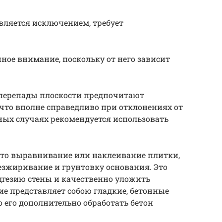
является исключением, требует
ное внимание, поскольку от него зависит
перепады плоскости предпочитают
что вполне справедливо при отклонениях от
ьных случаях рекомендуется использовать
это выравнивание или наклеивание плитки,
езжиривание и грунтовку основания. Это
дгезию стены и качественно уложить
ие представляет собою гладкие, бетонные
о его дополнительно обработать бетон