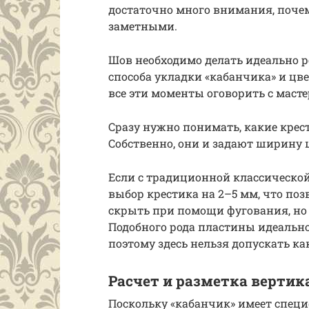
достаточно много внимания, поче
заметными.
Шов необходимо делать идеально р
способа укладки «кабанчика» и цв
все эти моменты оговорить с маст
Сразу нужно понимать, какие крес
Собственно, они и задают ширину 
Если с традиционной классическо
выбор крестика на 2–5 мм, что по
скрыть при помощи фугования, но 
Подобного рода пластины идеально
поэтому здесь нельзя допускать ка
Расчет и разметка верти
Поскольку «кабанчик» имеет спец