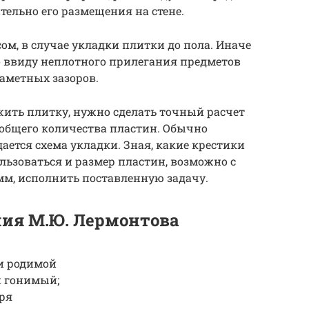
тельно его размещения на стене.
ом, в случае укладки плитки до пола. Иначе
о ввиду неплотного прилегания предметов
заметных зазоров.
жить плитку, нужно сделать точный расчет
 общего количества пластин. Обычно
ается схема укладки. Зная, какие крестики
льзоваться и размер пластин, возможно с
мм, исполнить поставленную задачу.
ия М.Ю. Лермонтова
ки родимой
й гонимый;
оря