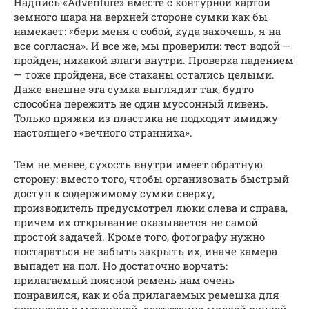
Надпись «Adventure» вместе с контурной картой
земного шара на верхней стороне сумки как бы
намекает: «бери меня с собой, куда захочешь, я на
все согласна». И все же, мы проверили: тест водой —
пройден, никакой влаги внутри. Проверка падением
— тоже пройдена, все стаканы остались целыми.
Даже внешне эта сумка выглядит так, будто
способна пережить не один муссонный ливень.
Только пряжки из пластика не подходят имиджу
настоящего «вечного странника».
Тем не менее, сухость внутри имеет обратную
сторону: вместо того, чтобы организовать быстрый
доступ к содержимому сумки сверху,
производитель предусмотрел люки слева и справа,
причем их открывание оказывается не самой
простой задачей. Кроме того, фотографу нужно
постараться не забыть закрыть их, иначе камера
выпадет на пол. Но достаточно ворчать:
прилагаемый поясной ремень нам очень
понравился, как и оба прилагаемых ремешка для