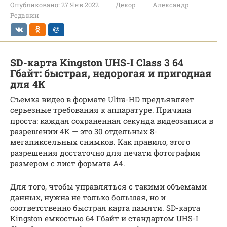
Опубликовано:
27 Янв 2022
Декор
Александр
Редькин
SD-карта Kingston UHS-I Class 3 64
Гбайт: быстрая, недорогая и пригодная
для 4К
Съемка видео в формате Ultra-HD предъявляет
серьезные требования к аппаратуре. Причина
проста: каждая сохраненная секунда видеозаписи в
разрешении 4К — это 30 отдельных 8-
мегапиксельных снимков. Как правило, этого
разрешения достаточно для печати фотографии
размером с лист формата А4.
Для того, чтобы управляться с такими объемами
данных, нужна не только большая, но и
соответственно быстрая карта памяти. SD-карта
Kingston емкостью 64 Гбайт и стандартом UHS-I