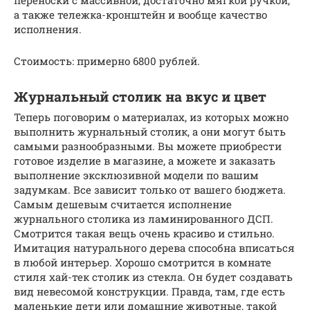
переноски с массивной, достаточно мягкой ручкой,
а также тележка-кронштейн и вообще качество
исполнения.
Стоимость: примерно 6800 рублей.
Журнальный столик на вкус и цвет
Теперь поговорим о материалах, из которых можно
выполнить журнальный столик, а они могут быть
самыми разнообразными. Вы можете приобрести
готовое изделие в магазине, а можете и заказать
выполнение эксклюзивной модели по вашим
задумкам. Все зависит только от вашего бюджета.
Самым дешевым считается исполнение
журнального столика из ламинированного ДСП.
Смотрится такая вещь очень красиво и стильно.
Имитация натурального дерева способна вписаться
в любой интерьер. Хорошо смотрится в комнате
стиля хай-тек столик из стекла. Он будет создавать
вид невесомой конструкции. Правда, там, где есть
маленькие дети или домашние животные, такой