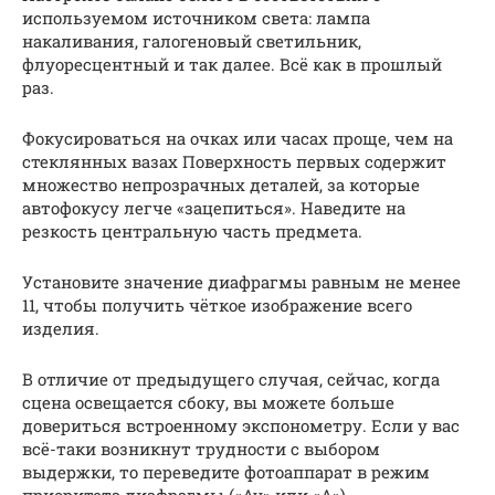
используемом источником света: лампа
накаливания, галогеновый светильник,
флуоресцентный и так далее. Всё как в прошлый
раз.
Фокусироваться на очках или часах проще, чем на
стеклянных вазах Поверхность первых содержит
множество непрозрачных деталей, за которые
автофокусу легче «зацепиться». Наведите на
резкость центральную часть предмета.
Установите значение диафрагмы равным не менее
11, чтобы получить чёткое изображение всего
изделия.
В отличие от предыдущего случая, сейчас, когда
сцена освещается сбоку, вы можете больше
довериться встроенному экспонометру. Если у вас
всё-таки возникнут трудности с выбором
выдержки, то переведите фотоаппарат в режим
приоритета диафрагмы («Av» или «A») –