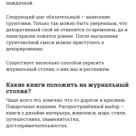
наждачкой.
Следующий шаг обязательный — нанесение
грунтовки. Только так можно быть уверенным, что
декоративный слой не отвалится со временем, да и
лаки/краски ложатся ровнее. После высыхания
грунтовочной смеси можно приступать к
декорированию.
Существует несколько способов украсить
журнальный столик, о них мы и расскажем.
Какие книги положить на журнальный
столик?
Чаще всего это, конечно, что-то дорогое и красивое.
Подарочные издания. Распространённый выбор —
книги о дизайне интерьера, живописи, моде, стиле,
путешествиях, знаменитостях,
достопримечательностях.