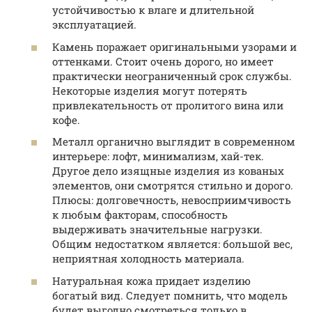
устойчивостью к влаге и длительной
эксплуатацией.
Камень поражает оригинальными узорами и
оттенками. Стоит очень дорого, но имеет
практически неограниченный срок службы.
Некоторые изделия могут потерять
привлекательность от пролитого вина или
кофе.
Металл органично выглядит в современном
интерьере: лофт, минимализм, хай-тек.
Другое дело изящные изделия из кованых
элементов, они смотрятся стильно и дорого.
Плюсы: долговечность, невосприимчивость
к любым факторам, способность
выдерживать значительные нагрузки.
Общим недостатком является: большой вес,
неприятная холодность материала.
Натуральная кожа придает изделию
богатый вид. Следует помнить, что модель
будет выгодно смотреться только в