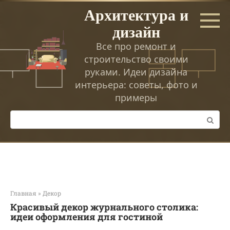
Перейти
Архитектура и
к
дизайн
контенту
Все про ремонт и
строительство своими
руками. Идеи дизайна
интерьера: советы, фото и
примеры
Поиск:
Главная
»
Декор
Красивый декор журнального столика:
идеи оформления для гостиной