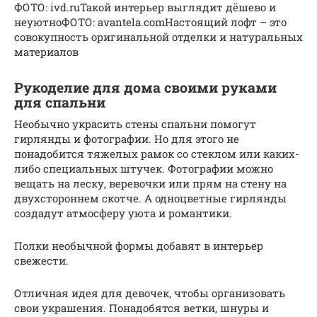
ФОТО: ivd.ruТакой интерьер выглядит дёшево и
неуютноФОТО: avantela.comНастоящий лофт – это
совокупность оригинальной отделки и натуральных
материалов
Рукоделие для дома своими руками
для спальни
Необычно украсить стены спальни помогут
гирлянды и фотографии. Но для этого не
понадобится тяжелых рамок со стеклом или каких-
либо специальных штучек. Фотографии можно
вещать на леску, веревочки или прям на стену на
двухстороннем скотче. А одноцветные гирлянды
создадут атмосферу уюта и романтики.
Полки необычной формы добавят в интерьер
свежести.
Отличная идея для девочек, чтобы организовать
свои украшения. Понадобятся ветки, шнуры и