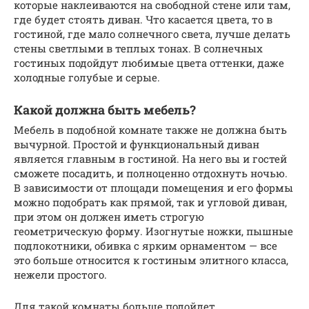
которые наклеиваются на свободной стене или там,
где будет стоять диван. Что касается цвета, то в
гостиной, где мало солнечного света, лучше делать
стены светлыми в теплых тонах. В солнечных
гостиных подойдут любимые цвета оттенки, даже
холодные голубые и серые.
Какой должна быть мебель?
Мебель в подобной комнате также не должна быть
вычурной. Простой и функциональный диван
является главным в гостиной. На него вы и гостей
сможете посадить, и полноценно отдохнуть ночью.
В зависимости от площади помещения и его формы
можно подобрать как прямой, так и угловой диван,
при этом он должен иметь строгую
геометрическую форму. Изогнутые ножки, пышные
подлокотники, обивка с ярким орнаментом — все
это больше относится к гостиным элитного класса,
нежели простого.
Для такой комнаты больше подойдет