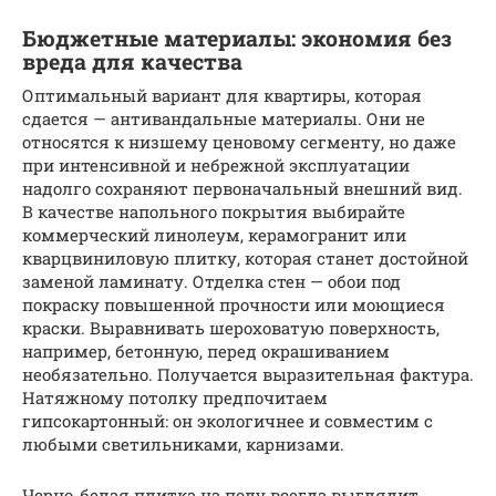
Бюджетные материалы: экономия без
вреда для качества
Оптимальный вариант для квартиры, которая
сдается — антивандальные материалы. Они не
относятся к низшему ценовому сегменту, но даже
при интенсивной и небрежной эксплуатации
надолго сохраняют первоначальный внешний вид.
В качестве напольного покрытия выбирайте
коммерческий линолеум, керамогранит или
кварцвиниловую плитку, которая станет достойной
заменой ламинату. Отделка стен — обои под
покраску повышенной прочности или моющиеся
краски. Выравнивать шероховатую поверхность,
например, бетонную, перед окрашиванием
необязательно. Получается выразительная фактура.
Натяжному потолку предпочитаем
гипсокартонный: он экологичнее и совместим с
любыми светильниками, карнизами.
Черно-белая плитка на полу всегда выглядит