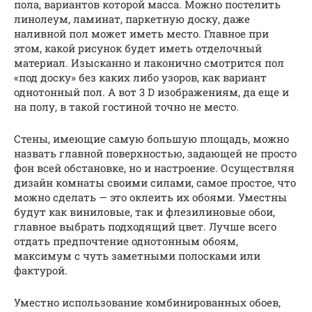
пола, вариантов которой масса. Можно постелить
линолеум, ламинат, паркетную доску, даже
наливной пол может иметь место. Главное при
этом, какой рисунок будет иметь отделочный
материал. Изысканно и лаконично смотрится пол
«под доску» без каких либо узоров, как вариант
однотонный пол. А вот 3 D изображениям, да еще и
на полу, в такой гостиной точно не место.
Стены, имеющие самую большую площадь, можно
назвать главной поверхностью, задающей не просто
фон всей обстановке, но и настроение. Осуществляя
дизайн комнаты своими силами, самое простое, что
можно сделать — это оклеить их обоями. Уместны
будут как виниловые, так и флезилиновые обои,
главное выбрать подходящий цвет. Лучше всего
отдать предпочтение однотонным обоям,
максимум с чуть заметными полосками или
фактурой.
Уместно использование комбинированных обоев,