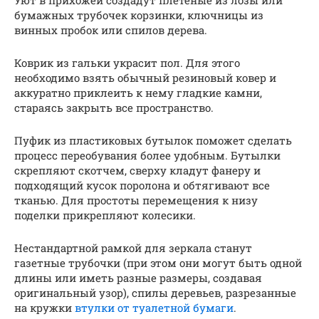
Уют в прихожей создадут плетеные из лозы или
бумажных трубочек корзинки, ключницы из
винных пробок или спилов дерева.
Коврик из гальки украсит пол. Для этого
необходимо взять обычный резиновый ковер и
аккуратно приклеить к нему гладкие камни,
стараясь закрыть все пространство.
Пуфик из пластиковых бутылок поможет сделать
процесс переобувания более удобным. Бутылки
скрепляют скотчем, сверху кладут фанеру и
подходящий кусок поролона и обтягивают все
тканью. Для простоты перемещения к низу
поделки прикрепляют колесики.
Нестандартной рамкой для зеркала станут
газетные трубочки (при этом они могут быть одной
длины или иметь разные размеры, создавая
оригинальный узор), спилы деревьев, разрезанные
на кружки
втулки от туалетной бумаги
.