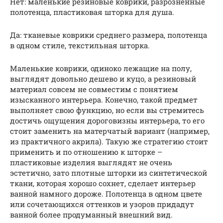
Нет: маленькие резиновые коврики, разрозненные
полотенца, пластиковая шторка для душа.
Да: тканевые коврики среднего размера, полотенца
в одном стиле, текстильная шторка.
Маленькие коврики, одиноко лежащие на полу,
выглядят довольно дешево и куцо, а резиновый
материал совсем не совместим с понятием
изысканного интерьера. Конечно, такой предмет
выполняет свою функцию, но если вы стремитесь
достичь ощущения дороговизны интерьера, то его
стоит заменить на матерчатый вариант (например,
из практичного акрила). Такую же стратегию стоит
применить и по отношению к шторке –
пластиковые изделия выглядят не очень
эстетично, зато плотные шторки из синтетической
ткани, которая хорошо сохнет, сделает интерьер
ванной намного дороже. Полотенца в одном цвете
или сочетающихся оттенков и узоров придадут
ванной более продуманный внешний вид.