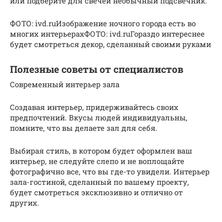
или подберите для свечей необычный подсвечник.
ФОТО: ivd.ruИзображение ночного города есть во
многих интерьерахФОТО: ivd.ruГораздо интереснее
будет смотреться декор, сделанный своими руками
Полезные советы от специалистов
Современный интерьер зала
Создавая интерьер, придерживайтесь своих
предпочтений. Вкусы людей индивидуальны,
помните, что вы делаете зал для себя.
Выбирая стиль, в котором будет оформлен ваш
интерьер, не следуйте слепо и не воплощайте
фотографично все, что вы где-то увидели. Интерьер
зала-гостиной, сделанный по вашему проекту,
будет смотреться эксклюзивно и отлично от
других.