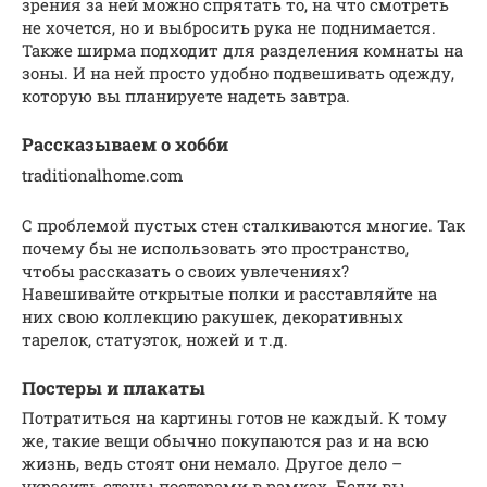
зрения за ней можно спрятать то, на что смотреть
не хочется, но и выбросить рука не поднимается.
Также ширма подходит для разделения комнаты на
зоны. И на ней просто удобно подвешивать одежду,
которую вы планируете надеть завтра.
Рассказываем о хобби
traditionalhome.com
С проблемой пустых стен сталкиваются многие. Так
почему бы не использовать это пространство,
чтобы рассказать о своих увлечениях?
Навешивайте открытые полки и расставляйте на
них свою коллекцию ракушек, декоративных
тарелок, статуэток, ножей и т.д.
Постеры и плакаты
Потратиться на картины готов не каждый. К тому
же, такие вещи обычно покупаются раз и на всю
жизнь, ведь стоят они немало. Другое дело –
украсить стены постерами в рамках. Если вы