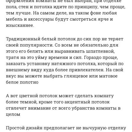
оформления комнаты не был выбран, при отделке
пола, стен и потолка идите по принципу, чем проще,
тем лучше. На самом деле, на таком фоне любая
мебель и аксессуары будут смотреться ярче и
изысканнее.
Традиционный белый потолок до сих пор не теряет
своей популярности. Со всем не обязательно для
этого его белить или выравнивать шпатлевкой,
тратя на это уйму времени и сил. Гораздо проще,
заказать установку натяжного потолка, который по
внешнему виду куда более привлекателен. На свой
вкус вы можете выбрать глянцевое или матовое
белое полотно
А вот цветной потолок может сделать комнату
более темной, кроме того акцентный потолок
отвлечет внимание от всего убранства комнаты в
целом
Простой дизайн предполагает не вычурную отделку