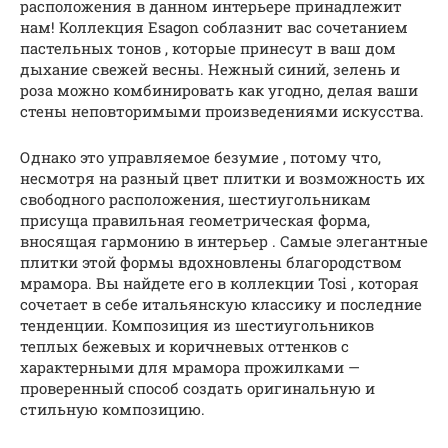
расположения в данном интерьере принадлежит
нам! Коллекция Esagon соблазнит вас сочетанием
пастельных тонов , которые принесут в ваш дом
дыхание свежей весны. Нежный синий, зелень и
роза можно комбинировать как угодно, делая ваши
стены неповторимыми произведениями искусства.
Однако это управляемое безумие , потому что,
несмотря на разный цвет плитки и возможность их
свободного расположения, шестиугольникам
присуща правильная геометрическая форма,
вносящая гармонию в интерьер . Самые элегантные
плитки этой формы вдохновлены благородством
мрамора. Вы найдете его в коллекции Tosi , которая
сочетает в себе итальянскую классику и последние
тенденции. Композиция из шестиугольников
теплых бежевых и коричневых оттенков с
характерными для мрамора прожилками —
проверенный способ создать оригинальную и
стильную композицию.