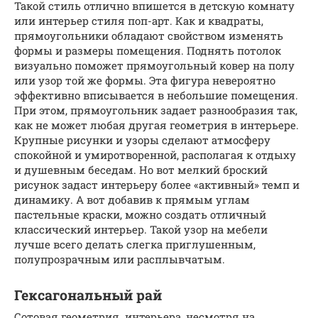
Такой стиль отлично впишется в детскую комнату
или интерьер стиля поп-арт. Как и квадраты,
прямоугольники обладают свойством изменять
формы и размеры помещения. Поднять потолок
визуально поможет прямоугольный ковер на полу
или узор той же формы. Эта фигура невероятно
эффективно вписывается в небольшие помещения.
При этом, прямоугольник задает разнообразия так,
как не может любая другая геометрия в интерьере.
Крупные рисунки и узоры сделают атмосферу
спокойной и умиротворенной, располагая к отдыху
и душевным беседам. Но вот мелкий броский
рисунок задаст интерьеру более «активный» темп и
динамику. А вот добавив к прямым углам
пастельные краски, можно создать отличный
классический интерьер. Такой узор на мебели
лучше всего делать слегка приглушенным,
полупрозрачным или расплывчатым.
Гексагональный рай
Сотовая геометрия интерьера, несмотря на