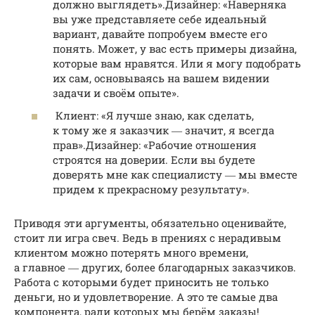
должно выглядеть».Дизайнер: «Наверняка
вы уже представляете себе идеальный
вариант, давайте попробуем вместе его
понять. Может, у вас есть примеры дизайна,
которые вам нравятся. Или я могу подобрать
их сам, основываясь на вашем видении
задачи и своём опыте».
Клиент: «Я лучше знаю, как сделать,
к тому же я заказчик ― значит, я всегда
прав».Дизайнер: «Рабочие отношения
строятся на доверии. Если вы будете
доверять мне как специалисту ― мы вместе
придем к прекрасному результату».
Приводя эти аргументы, обязательно оценивайте,
стоит ли игра свеч. Ведь в прениях с нерадивым
клиентом можно потерять много времени,
а главное ― других, более благодарных заказчиков.
Работа с которыми будет приносить не только
деньги, но и удовлетворение. А это те самые два
компонента, ради которых мы берём заказы!