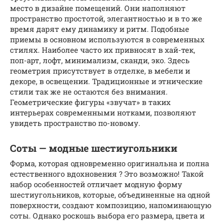
место в дизайне помещений. Они наполняют
пространство простотой, элегантностью и в то же
время дарят ему динамику и ритм. Подобные
приемы в основном используются в современных
стилях. Наиболее часто их привносят в хай-тек,
поп-арт, лофт, минимализм, сканди, эко. Здесь
геометрия присутствует в отделке, в мебели и
декоре, в освещении. Традиционные и этнические
стили так же не остаются без внимания.
Геометрические фигуры «звучат» в таких
интерьерах современными нотками, позволяют
увидеть пространство по-новому.
Соты — модные шестиугольники
Форма, которая одновременно оригинальна и полна
естественного вдохновения ? Это возможно! Такой
набор особенностей отличает модную форму
шестиугольников, которые, объединенные на одной
поверхности, создают композицию, напоминающую
соты. Однако роскошь выбора его размера, цвета и