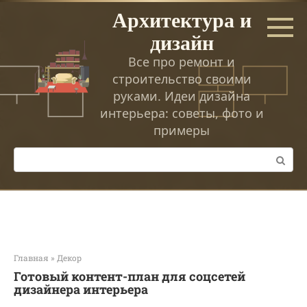
Перейти
Архитектура и
к
дизайн
контенту
Все про ремонт и
строительство своими
руками. Идеи дизайна
интерьера: советы, фото и
примеры
Поиск:
Главная
»
Декор
Готовый контент-план для соцсетей
дизайнера интерьера