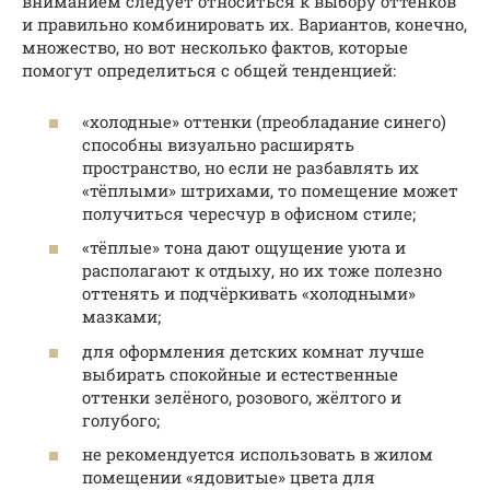
вниманием следует относиться к выбору оттенков
и правильно комбинировать их. Вариантов, конечно,
множество, но вот несколько фактов, которые
помогут определиться с общей тенденцией:
«холодные» оттенки (преобладание синего)
способны визуально расширять
пространство, но если не разбавлять их
«тёплыми» штрихами, то помещение может
получиться чересчур в офисном стиле;
«тёплые» тона дают ощущение уюта и
располагают к отдыху, но их тоже полезно
оттенять и подчёркивать «холодными»
мазками;
для оформления детских комнат лучше
выбирать спокойные и естественные
оттенки зелёного, розового, жёлтого и
голубого;
не рекомендуется использовать в жилом
помещении «ядовитые» цвета для