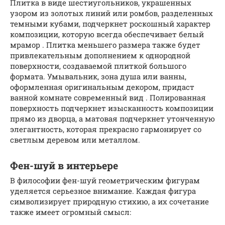
Плитка в виде шестиугольников, украшенных
узором из золотых линий или ромбов, разделенных
темными кубами, подчеркнет роскошный характер
композиции, которую всегда обеспечивает белый
мрамор . Плитка меньшего размера также будет
привлекательным дополнением к однородной
поверхности, создаваемой плиткой большого
формата. Умывальник, зона душа или ванны,
оформленная оригинальным декором, придаст
ванной комнате современный вид . Полированная
поверхность подчеркнет изысканность композиции
прямо из дворца, а матовая подчеркнет утонченную
элегантность, которая прекрасно гармонирует со
светлым деревом или металлом.
Фен-шуй в интерьере
В философии фен-шуй геометрическим фигурам
уделяется серьезное внимание. Каждая фигура
символизирует природную стихию, а их сочетание
также имеет огромный смысл: