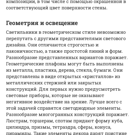
композиции, в том числе с помощью окрашенной в
соответствующий цвет поверхности стены.
Геометрия и освещение
Светильники в геометрическом стиле невозможно
перепутать с другими представителями светового
дизайна. Они отличаются строгостью и
лаконичностью, а также простотой линий и форм.
Разнообразие представленных вариантов поражает.
Геометрические плафоны могут быть выполнены
из металла, пластика, дерева, стекла, бумаги. Они
представлены в виде открытых «кристаллов» из
металлических стержней или закрытых
конструкций. Для первых нужно предусмотреть
световые приборы, которые не оказывают
негативное воздействие на зрение. Лучше всего с
этой задачей справятся светодиодные элементы.
Разнообразие многогранных конструкций поражает.
Люстрам, торшерам, спотам придают форму куба,
цилиндра, призмы, тетраэдра, сферы, конуса,
пирамиды. Такие элементы декора дарят поистине