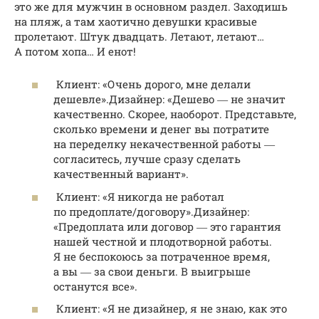
это же для мужчин в основном раздел. Заходишь
на пляж, а там хаотично девушки красивые
пролетают. Штук двадцать. Летают, летают…
А потом хопа… И енот!
Клиент: «Очень дорого, мне делали
дешевле».Дизайнер: «Дешево ― не значит
качественно. Скорее, наоборот. Представьте,
сколько времени и денег вы потратите
на переделку некачественной работы ―
согласитесь, лучше сразу сделать
качественный вариант».
Клиент: «Я никогда не работал
по предоплате/договору».Дизайнер:
«Предоплата или договор ― это гарантия
нашей честной и плодотворной работы.
Я не беспокоюсь за потраченное время,
а вы ― за свои деньги. В выигрыше
останутся все».
Клиент: «Я не дизайнер, я не знаю, как это