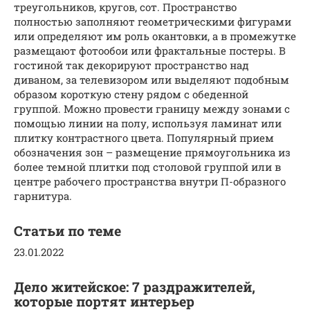
треугольников, кругов, сот. Пространство
полностью заполняют геометрическими фигурами
или определяют им роль окантовки, а в промежутке
размещают фотообои или фрактальные постеры. В
гостиной так декорируют пространство над
диваном, за телевизором или выделяют подобным
образом короткую стену рядом с обеденной
группой. Можно провести границу между зонами с
помощью линии на полу, используя ламинат или
плитку контрастного цвета. Популярный прием
обозначения зон – размещение прямоугольника из
более темной плитки под столовой группой или в
центре рабочего пространства внутри П-образного
гарнитура.
Статьи по теме
23.01.2022
Дело житейское: 7 раздражителей,
которые портят интерьер