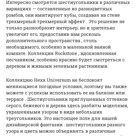
Интересно смотрятся шестиугольники в различных
вариациях — составленные из разноцветных
ромбов, они имитируют кубы, создавая на стене
трехмерный трехмерный эффект . Это решение не
только разнообразит интерьер, но и зрительно
увеличит его, предоставив нам роскошь
дополнительного пространства , столь
необходимого, особенно в маленькой ванной
комнате. Коллекция Rockstone , вдохновленная
песчаником, особенно красиво будет смотреться с
деревом и живыми зелеными растениями.
Коллекцию Hexx Universum не беспокоят
меняющиеся погодные условия, поэтому вы также
можете с успехом использовать ее на балконе или
террасе . Шестиугольники приглушенных оттенков
серого, бежевого и дерева здесь разбиты моделями,
украшенными узором в виде небольших
треугольников. Это настоящее поле для нашей
дизайнерской фантазии : шестиугольники разного
узора и цвета можно объединять в различные